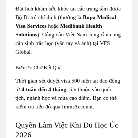
Đặt lịch khám sức khỏe tại các trung tâm được
Bộ Di trú chỉ định (thường là
Bupa Medical
Visa Services
hoặc
Medibank Health
Solutions
). Công dân Việt Nam cũng cần cung
cấp sinh trắc học (vân tay và ảnh) tại VFS
Global.
Bước 5: Chờ Kết Quả
Thời gian xét duyệt visa 500 hiện tại dao động
từ
4 tuần đến 4 tháng
, tùy thuộc vào quốc
tịch, ngành học và mùa cao điểm. Bạn có thể
kiểm tra tiến độ qua ImmiAccount.
Quyền Làm Việc Khi Du Học Úc
2026