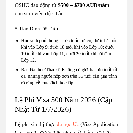
OSHC dao động từ
$500 – $700 AUD/năm
cho sinh viên độc thân.
5. Hạn Định Độ Tuổi
Học sinh phổ thông: Từ 6 tuổi trở lên; dưới 17 tuổi
khi vào Lớp 9; dưới 18 tuổi khi vào Lớp 10; dưới
19 tuổi khi vào Lớp 11; dưới 20 tuổi khi bắt đầu
Lớp 12.
Bậc Đại học/Thạc sĩ: Không có giới hạn độ tuổi tối
đa, nhưng người nộp đơn trên 35 tuổi cần giải trình
rõ ràng về mục đích học tập.
Lệ Phí Visa 500 Năm 2026 (Cập
Nhật Từ 1/7/2026)
Lệ phí xin thị thực
du học Úc
(Visa Application
Charge) đã được điều chỉnh từ tháng 7/2026.