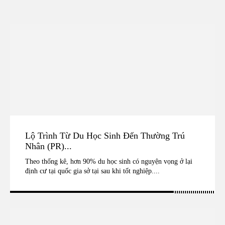
Lộ Trình Từ Du Học Sinh Đến Thường Trú
Nhân (PR)...
Theo thống kê, hơn 90% du học sinh có nguyện vọng ở lại
định cư tại quốc gia sở tại sau khi tốt nghiệp....