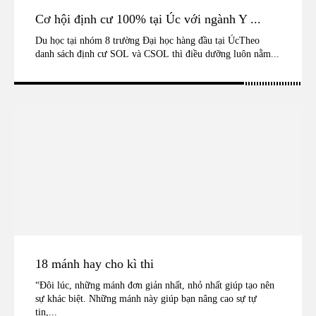
Cơ hội định cư 100% tại Úc với ngành Y ...
Du học tại nhóm 8 trường Đại học hàng đầu tại ÚcTheo
danh sách định cư SOL và CSOL thì điều dưỡng luôn nằm...
18 mánh hay cho kì thi
“Đôi lúc, những mánh đơn giản nhất, nhỏ nhất giúp tạo nên
sự khác biệt. Những mánh này giúp bạn nâng cao sự tự
tin,...