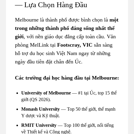
— Lựa Chọn Hàng Đầu
Melbourne là thành phố được bình chọn là
một
trong những thành phố đáng sống nhất thế
giới
, với nền giáo dục đẳng cấp toàn cầu. Văn
phòng MelLink tại
Footscray, VIC
sẵn sàng
hỗ trợ du học sinh Việt Nam ngay từ những
ngày đầu tiên đặt chân đến Úc.
Các trường đại học hàng đầu tại Melbourne:
University of Melbourne
— #1 tại Úc, top 15 thế
giới (QS 2026).
Monash University
— Top 50 thế giới, thế mạnh
Y dược và Kỹ thuật.
RMIT University
— Top 100 thế giới, nổi tiếng
về Thiết kế và Công nghệ.