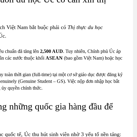
ịch Việt Nam bắt buộc phải có
Thị thực du học
Úc.
êu chuẩn đã tăng lên
2,500 AUD
. Tuy nhiên, Chính phủ Úc áp
ân các nước thuộc khối
ASEAN
(bao gồm Việt Nam) hoặc học
toàn thời gian (full-time) tại một cơ sở giáo dục được đăng ký
enuinely (Genuine Student – GS). Việc nộp đơn nhập học bắt
g ủy quyền chính thức.
ong những quốc gia hàng đầu để
c quốc tế, Úc thu hút sinh viên nhờ 3 yếu tố nền tảng: