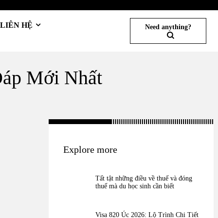
LIÊN HỆ
Need anything?
Đáp Mới Nhất
Explore more
Tất tật những điều về thuế và đóng
thuế mà du học sinh cần biết
Visa 820 Úc 2026: Lộ Trình Chi Tiết