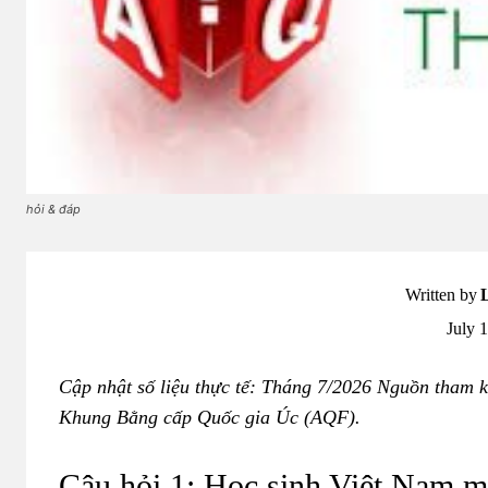
hỏi & đáp
Written by
July 
Cập nhật số liệu thực tế: Tháng 7/2026
Nguồn tham kh
Khung Bằng cấp Quốc gia Úc (AQF).
Câu hỏi 1: Học sinh Việt Nam m