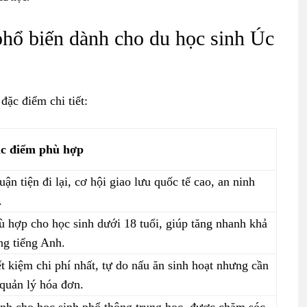
phổ biến dành cho du học sinh Úc
đặc điểm chi tiết:
c điểm phù hợp
uận tiện đi lại, cơ hội giao lưu quốc tế cao, an ninh
.
ù hợp cho học sinh dưới 18 tuổi, giúp tăng nhanh khả
ng tiếng Anh.
ết kiệm chi phí nhất, tự do nấu ăn sinh hoạt nhưng cần
 quản lý hóa đơn.