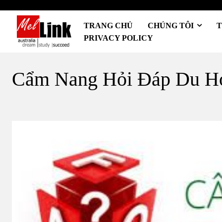
TRANG CHỦ
CHÚNG TÔI
T
PRIVACY POLICY
Cẩm Nang Hỏi Đáp Du Họ