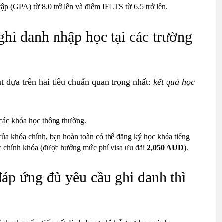
tập (GPA) từ 8.0 trở lên và điểm IELTS từ 6.5 trở lên.
ghi danh nhập h
ọc tại các trường
ạt dựa trên hai tiêu chuẩn quan trọng nhất:
kết quả học
 các khóa học thông thường.
ủa khóa chính, bạn hoàn toàn có thể đăng ký học khóa tiếng
ọc chính khóa (được hưởng mức phí visa ưu đãi
2,050 AUD
).
áp ứng đủ yêu cầu ghi danh thì