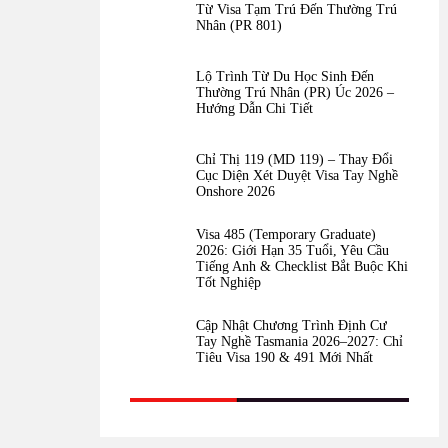
Từ Visa Tạm Trú Đến Thường Trú
Nhân (PR 801)
Lộ Trình Từ Du Học Sinh Đến
Thường Trú Nhân (PR) Úc 2026 –
Hướng Dẫn Chi Tiết
Chỉ Thị 119 (MD 119) – Thay Đổi
Cục Diện Xét Duyệt Visa Tay Nghề
Onshore 2026
Visa 485 (Temporary Graduate)
2026: Giới Hạn 35 Tuổi, Yêu Cầu
Tiếng Anh & Checklist Bắt Buộc Khi
Tốt Nghiệp
Cập Nhật Chương Trình Định Cư
Tay Nghề Tasmania 2026–2027: Chỉ
Tiêu Visa 190 & 491 Mới Nhất