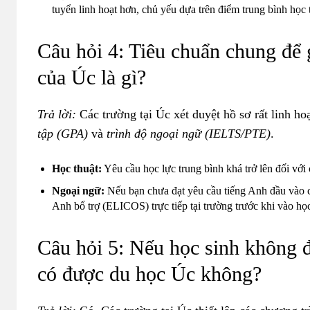
tuyển linh hoạt hơn, chủ yếu dựa trên điểm trung bình học 
Câu hỏi 4: Tiêu chuẩn chung để 
của Úc là gì?
Trả lời:
Các trường tại Úc xét duyệt hồ sơ rất linh ho
tập (GPA)
và
trình độ ngoại ngữ (IELTS/PTE)
.
Học thuật:
Yêu cầu học lực trung bình khá trở lên đối với
Ngoại ngữ:
Nếu bạn chưa đạt yêu cầu tiếng Anh đầu vào c
Anh bổ trợ (ELICOS) trực tiếp tại trường trước khi vào h
Câu hỏi 5: Nếu học sinh không đ
có được du học Úc không?