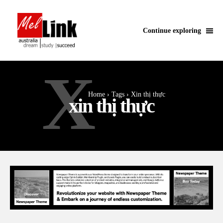
Continue exploring
X
Home
Tags
Xin thị thực
xin thị thực