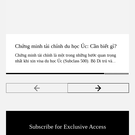
Chứng minh tài chính du học Úc: Cần biết gì?
Chứng minh tài chính là một trong những bước quan trọng
nhất khi xin visa du học Úc (Subclass 500). Bộ Di trú và...
Subscribe for Exclusive Access