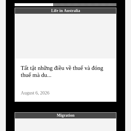
Life in Australia
Tất tật những điều về thuế và đóng
thuế mà du...
August 6, 2026
Migration