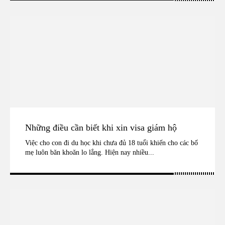
Những điều cần biết khi xin visa giám hộ
Việc cho con đi du học khi chưa đủ 18 tuổi khiến cho các bố
mẹ luôn băn khoăn lo lắng. Hiện nay nhiều...