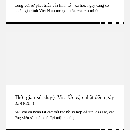
Cùng với sự phát triển của kinh tế – xã hội, ngày càng có
nhiều gia đình Việt Nam mong muốn con em mình...
Thời gian xét duyệt Visa Úc cập nhật đến ngày
22/8/2018
Sau khi đã hoàn tất các thủ tục hồ sơ nộp để xin visa Úc, các
ứng viên sẽ phải chờ đợi một khoảng...