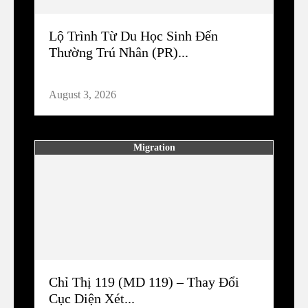
Lộ Trình Từ Du Học Sinh Đến
Thường Trú Nhân (PR)...
August 3, 2026
Migration
Chỉ Thị 119 (MD 119) – Thay Đổi
Cục Diện Xét...