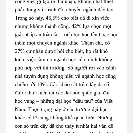
công việc gì tạo ra thu nhập, không nhất thiết
phải đúng với trình độ, chuyên ngành đào tạo.
Trong số này, 46,5% cho biết đã đi xin việc
nhưng không thành công. 42% lựa chọn một
giải pháp an toàn là… tiếp tục học lên hoặc học
thêm một chuyên ngành khác. Thậm chí, có
27% cử nhân được hỏi cho biết, họ rất khó
kiếm việc làm do ngành học của mình không
phù hợp với thị trường. Số người rơi vào cảnh
nhà tuyển dụng không hiểu về ngành học cũng
chiếm tới 18%. Các khảo sát trên đây đa số
được thực hiện tại các đại học quốc gia, đại
học vùng – những đại học “đầu tàu” của Việt
Nam. Thực trạng này ở các trường đại học
khác có lẽ cũng không khả quan hơn. Những
con số trên đây đã cho thấy ít nhất hai vấn đề