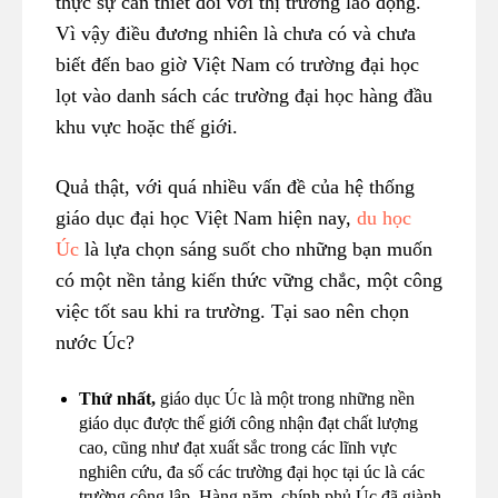
thực sự cần thiết đối với thị trường lao động.
Vì vậy điều đương nhiên là chưa có và chưa
biết đến bao giờ Việt Nam có trường đại học
lọt vào danh sách các trường đại học hàng đầu
khu vực hoặc thế giới.
Quả thật, với quá nhiều vấn đề của hệ thống
giáo dục đại học Việt Nam hiện nay,
du học
Úc
là lựa chọn sáng suốt cho những bạn muốn
có một nền tảng kiến thức vững chắc, một công
việc tốt sau khi ra trường. Tại sao nên chọn
nước Úc?
Thứ nhất,
giáo dục Úc là một trong những nền
giáo dục được thế giới công nhận đạt chất lượng
cao, cũng như đạt xuất sắc trong các lĩnh vực
nghiên cứu, đa số các trường đại học tại úc là các
trường công lập. Hàng năm, chính phủ Úc đã giành