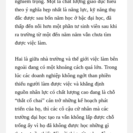
nghiêm trọng. Một là chất lượng giáo dục hiểu
theo ý nghĩa hẹp nhất là năng lực, kỹ năng thụ
đắc được sau bốn năm học ở bậc đại học, đã
thấp đến nỗi hơn một phần tư sinh viên sau khi
ra trường từ một đến năm năm vẫn chưa tìm
được việc làm.
Hai là giữa nhà trường và thế giới việc làm bên
ngoài đang có một khoảng cách quá lớn. Trong
lúc các doanh nghiệp không ngớt than phiền
thiếu người làm được việc và khẳng định
nguồn nhân lực có chất lượng cao đang là chỗ
“thắt cổ chai” cản trở những kế hoạch phát
triển của họ, thì các cô cậu cử nhân mà các
trường đại học tạo ra vẫn không lấp được chỗ
trống ấy vì họ đã không được học những gì