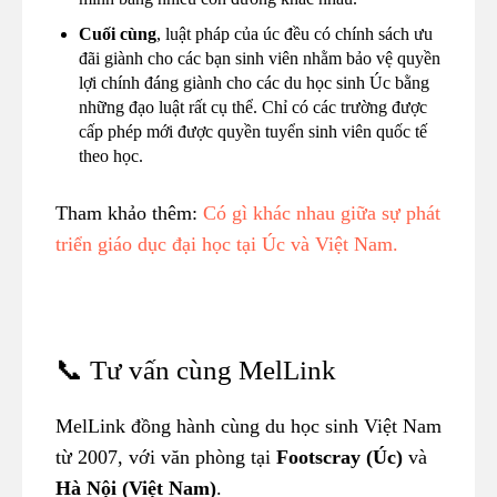
Cuối cùng
, luật pháp của úc đều có chính sách ưu
đãi giành cho các bạn sinh viên nhằm bảo vệ quyền
lợi chính đáng giành cho các du học sinh Úc bằng
những đạo luật rất cụ thể. Chỉ có các trường được
cấp phép mới được quyền tuyển sinh viên quốc tế
theo học.
Tham khảo thêm:
Có gì khác nhau giữa sự phát
triển giáo dục đại học tại Úc và Việt Nam.
📞 Tư vấn cùng MelLink
MelLink đồng hành cùng du học sinh Việt Nam
từ 2007, với văn phòng tại
Footscray (Úc)
và
Hà Nội (Việt Nam)
.