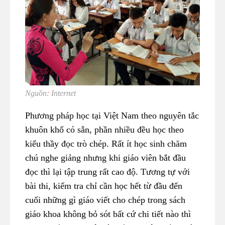
Nguồn
:
Internet
Phương pháp học tại Việt Nam theo nguyên tắc
khuôn khổ có sẵn, phần nhiều đều học theo
kiểu thầy đọc trò chép. Rất ít học sinh chăm
chú nghe giảng nhưng khi giáo viên bắt đầu
đọc thì lại tập trung rất cao độ. Tương tự với
bài thi, kiểm tra chỉ cần học hết từ đầu đến
cuối những gì giáo viết cho chép trong sách
giáo khoa không bỏ sót bất cứ chi tiết nào thì