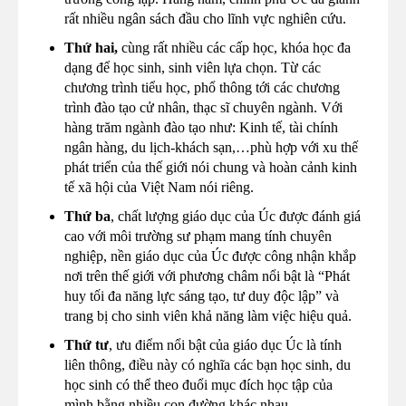
rất nhiều ngân sách đầu cho lĩnh vực nghiên cứu.
Thứ hai,
cùng rất nhiều các cấp học, khóa học đa
dạng để học sinh, sinh viên lựa chọn. Từ các
chương trình tiểu học, phổ thông tới các chương
trình đào tạo cử nhân, thạc sĩ chuyên ngành. Với
hàng trăm ngành đào tạo như: Kinh tế, tài chính
ngân hàng, du lịch-khách sạn,…phù hợp với xu thế
phát triển của thế giới nói chung và hoàn cảnh kinh
tế xã hội của Việt Nam nói riêng.
Thứ ba
, chất lượng giáo dục của Úc được đánh giá
cao với môi trường sư phạm mang tính chuyên
nghiệp, nền giáo dục của Úc được công nhận khắp
nơi trên thế giới với phương châm nổi bật là “Phát
huy tối đa năng lực sáng tạo, tư duy độc lập” và
trang bị cho sinh viên khả năng làm việc hiệu quả.
Thứ tư
, ưu điểm nổi bật của giáo dục Úc là tính
liên thông, điều này có nghĩa các bạn học sinh, du
học sinh có thể theo đuổi mục đích học tập của
mình bằng nhiều con đường khác nhau.