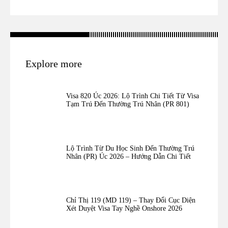
Explore more
Visa 820 Úc 2026: Lộ Trình Chi Tiết Từ Visa
Tạm Trú Đến Thường Trú Nhân (PR 801)
Lộ Trình Từ Du Học Sinh Đến Thường Trú
Nhân (PR) Úc 2026 – Hướng Dẫn Chi Tiết
Chỉ Thị 119 (MD 119) – Thay Đổi Cục Diện
Xét Duyệt Visa Tay Nghề Onshore 2026