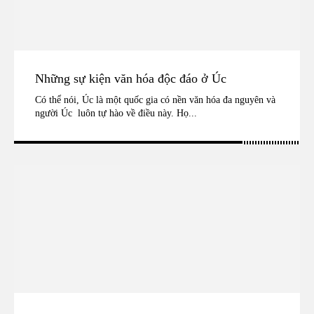
Những sự kiện văn hóa độc đáo ở Úc
Có thể nói, Úc là một quốc gia có nền văn hóa đa nguyên và
người Úc luôn tự hào về điều này. Họ...