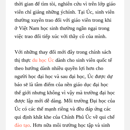
thời gian để tìm tòi, nghiên cứu vì trên lớp giáo
viên chỉ giảng những ýchính. Tại Úc, sinh viên
thường xuyên trao đổi với giáo viên trong khi
ở Việt Nam học sinh thường ngần ngại trong
việc trao đổi tiếp xúc với thầy cô của mình.
Với những thay đổi mới đây trong chính sách
thị thực
du học Úc
dành cho sinh viên quốc tế
theo hướng dành nhiều quyền lợi hơn cho
người học đại học và sau đại học, Úc được dự
báo sẽ là tâm điểm của nền giáo dục đại học
thế giới nhưng không vì vậy mà trường đại học
được lập mới dễ dàng. Mỗi trường Đại học của
Úc có các thế mạnh riêng và đều đáp ứng các
qui định khắt khe của Chính Phủ Úc về qui chế
đào tạo
. Hơn nữa môi trường học tập và sinh