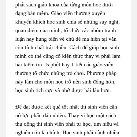
phát sách giáo khoa của từng môn học dưới
dạng bản mềm. Giáo viên thường xuyên
khuyến khích học sinh chia sẻ những suy nghĩ,
quan điểm của mình, tổ chức các nhóm tranh
luận hay hùng biện về chủ đề mà hiện tại vẫn
còn tính chất trái chiều. Cách để giúp học sinh
mình có thể cũng cố kiến thức thay vì phải làm
bài kiểm tra 15 phút hay 1 tiết các giáo viên
thường tổ chức những trò chơi. Phương pháp
này làm cho môn học trở nên sinh động hơn,
học sinh tích cực và nhớ được bài lâu hơn.
Để đạt được kết quả tốt nhất thì sinh viên cần
nỗ lực phấn đấu nhiều. Thay vì học một cách
thụ động thì sinh viên phải tư học, tìm hiểu và
nghiên cứu là chính. Học sinh phải dành nhiều