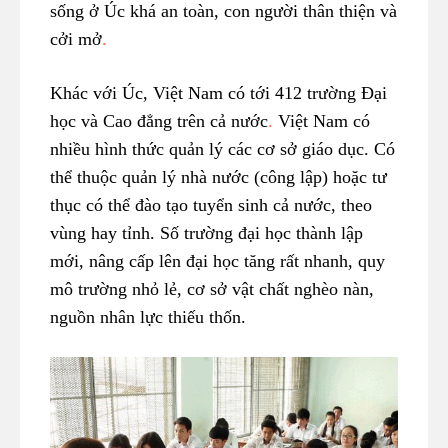
sống ở Úc khá an toàn, con người thân thiện và
cởi mở
.
Khác với Úc, Việt Nam có tới 412 trường Đại
học và Cao đẳng trên cả nước
.
Việt Nam có
nhiều hình thức quản lý các cơ sở giáo dục. Có
thể thuộc quản lý nhà nước (công lập) hoặc tư
thục có thể đào tạo tuyển sinh cả nước, theo
vùng hay tỉnh. Số trường đại học thành lập
mới, nâng cấp lên đại học tăng rất nhanh, quy
mô trường nhỏ lẻ, cơ sở vật chất nghèo nàn,
nguồn nhân lực thiếu thốn.