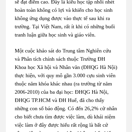
sẽ đạt điểm cao. Đây là kiểu học tập nhồi nhét
hoàn toàn không có lợi và khiến cho học sinh
không ứng dụng được vào thực tế sau khi ra
trường. Tại Việt Nam, rất ít khi có những buổi
tranh luận giữa học sinh và giáo viên.
Một cuộc khảo sát do Trung tâm Nghiên cứu
và Phân tích chính sách thuộc Trường ĐH
Khoa học Xã hội và Nhân văn (ĐHQG Hà Nội)
thực hiện, với quy mô gần 3.000 cựu sinh viên
thuộc năm khóa khác nhau (ra trường từ năm
2006-2010) của ba đại học: ĐHQG Hà Nội,
ĐHQG TP.HCM và ĐH Huế, đã cho thấy
những con số báo động. Có đến 26,2% cử nhân
cho biết chưa tìm được việc làm, dù khái niệm
việc làm ở đây được hiểu rất rộng là bất cứ