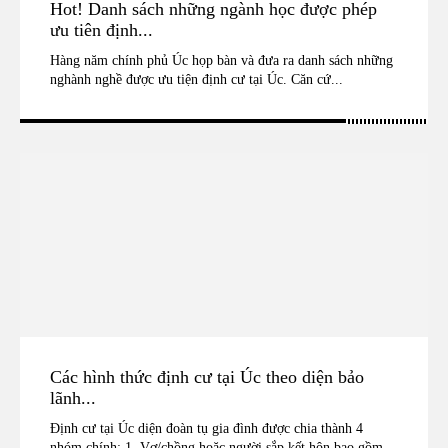
Hot! Danh sách những ngành học được phép
ưu tiên định...
Hàng năm chính phủ Úc họp bàn và đưa ra danh sách những
nghành nghề được ưu tiện định cư tại Úc. Căn cứ...
Các hình thức định cư tại Úc theo diện bảo
lãnh...
Định cư tại Úc diện đoàn tụ gia đình được chia thành 4
nhóm chính: 1. Vợ/chồng hoặc người sắp kết hôn bao gồm