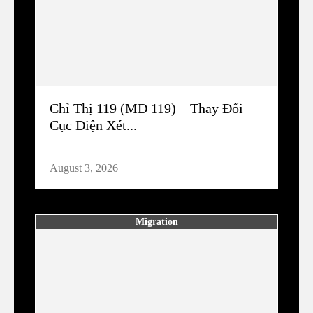
Chỉ Thị 119 (MD 119) – Thay Đổi
Cục Diện Xét...
August 3, 2026
Migration