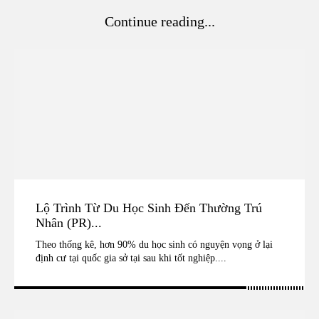
Continue reading...
Lộ Trình Từ Du Học Sinh Đến Thường Trú
Nhân (PR)...
Theo thống kê, hơn 90% du học sinh có nguyện vọng ở lại
định cư tại quốc gia sở tại sau khi tốt nghiệp....