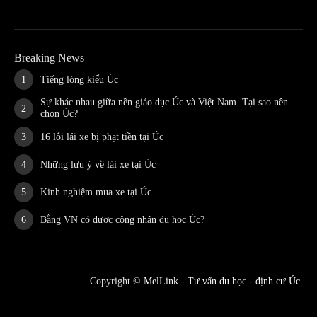
Breaking News
Tiếng lóng kiểu Úc
Sự khác nhau giữa nền giáo dục Úc và Việt Nam. Tại sao nên
chọn Úc?
16 lỗi lái xe bị phạt tiền tại Úc
Những lưu ý về lái xe tại Úc
Kinh nghiệm mua xe tại Úc
Bằng VN có được công nhận du học Úc?
Copyright ©
MelLink - Tư vấn du học - định cư Úc
.