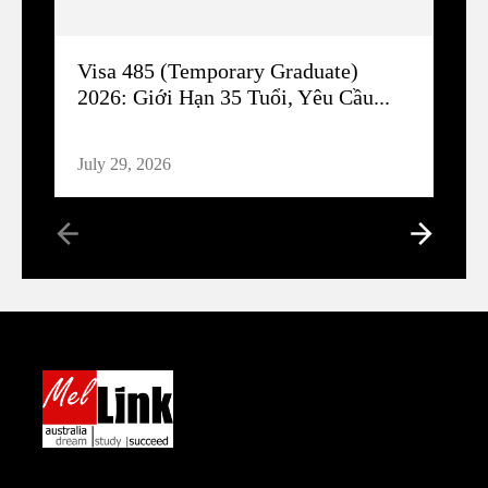
Visa 485 (Temporary Graduate)
2026: Giới Hạn 35 Tuổi, Yêu Cầu...
July 29, 2026