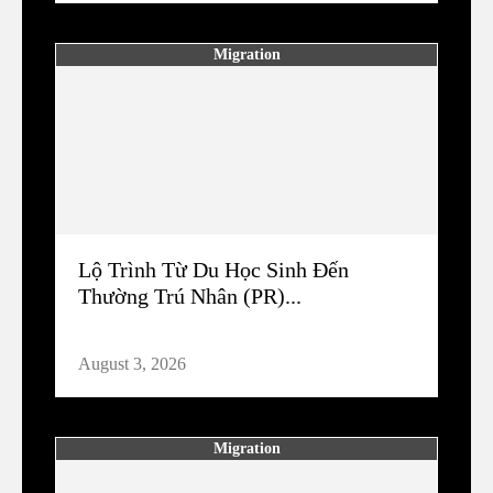
Migration
Lộ Trình Từ Du Học Sinh Đến
Thường Trú Nhân (PR)...
August 3, 2026
Migration