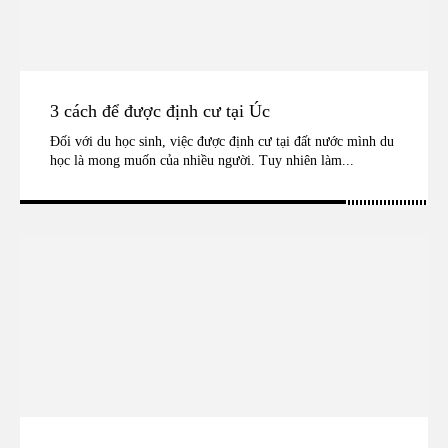
3 cách để được định cư tại Úc
Đối với du học sinh, việc được định cư tại đất nước mình du
học là mong muốn của nhiều người. Tuy nhiên làm...