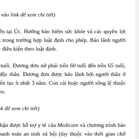
 vào link để xem chi tiết)
iễn tại Úc. Hưởng bảo hiểm sức khỏe và các quyền lợi
 trong trường hợp luật định cho phép. Bảo lãnh người
 điều kiện theo luật định.
tuổi. Đương đơn nữ phải trên 60 tuổi đến trên 65 tuổi,
 độc thân. Đương đơn được bảo lãnh bởi người thân ở
n tục ít nhất 3 năm. Con cái hoặc người sống lệ thuộc
eo.
nk để xem chi tiết)
Nhận được hỗ trợ y tế của
Medicare
và chương trình bảo
hanh toán an sinh xã hội (tùy thuộc vào thời gian chờ