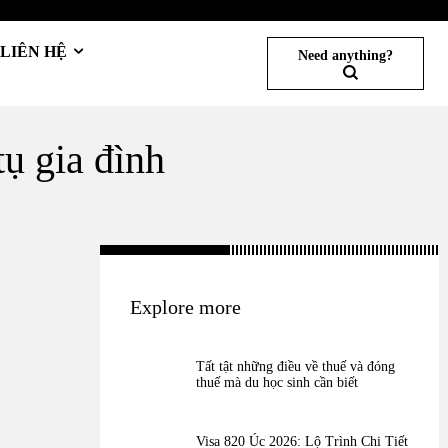
LIÊN HỆ
Need anything?
tụ gia đình
Explore more
Tất tật những điều về thuế và đóng
thuế mà du học sinh cần biết
Visa 820 Úc 2026: Lộ Trình Chi Tiết