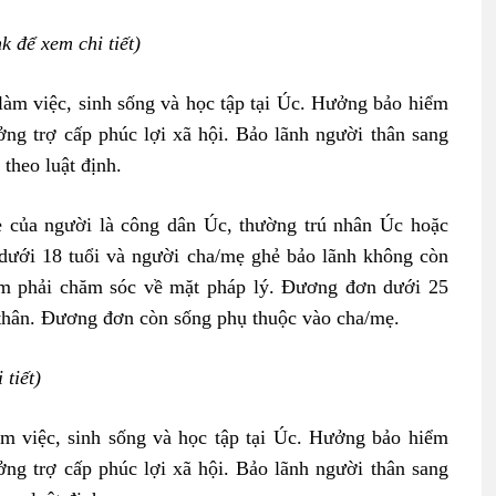
nk để xem chi tiết)
 làm việc, sinh sống và học tập tại Úc. Hưởng bảo hiểm
ng trợ cấp phúc lợi xã hội. Bảo lãnh người thân sang
 theo luật định.
hẻ của người là công dân Úc, thường trú nhân Úc hoặc
i dưới 18 tuổi và người cha/mẹ ghẻ bảo lãnh không còn
iệm phải chăm sóc về mặt pháp lý. Đương đơn dưới 25
thân. Đương đơn còn sống phụ thuộc vào cha/mẹ.
 tiết)
àm việc, sinh sống và học tập tại Úc. Hưởng bảo hiểm
ng trợ cấp phúc lợi xã hội. Bảo lãnh người thân sang