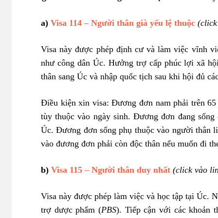
a)
Visa 114 – Người thân già yếu lệ thuộc
(click
Visa này được phép định cư và làm việc vĩnh v
như công dân Úc. Hưởng trợ cấp phúc lợi xã hội
thân sang Úc và nhập quốc tịch sau khi hội đủ các
Điều kiện xin visa: Đương đơn nam phải trên 65 
tùy thuộc vào ngày sinh. Đương đơn đang sống
Úc. Đương đơn sống phụ thuộc vào người thân liê
vào đương đơn phải còn độc thân nếu muốn đi th
b)
Visa 115 – Người thân duy nhất
(click vào li
Visa này được phép làm việc và học tập tại Úc. 
trợ dược phẩm (
PBS
). Tiếp cận với các khoản t