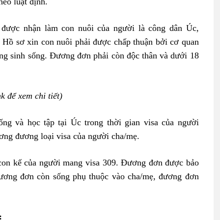
heo luật định.
ị được nhận làm con nuôi của người là công dân Úc,
 Hồ sơ xin con nuôi phải được chấp thuận bởi cơ quan
ang sinh sống. Đương đơn phải còn độc thân và dưới 18
nk để xem chi tiết)
ống và học tập tại Úc trong thời gian visa của người
ơng đương loại visa của người cha/mẹ.
c con kế của người mang visa 309. Đương đơn được bảo
Đương đơn còn sống phụ thuộc vào cha/mẹ, đương đơn
: