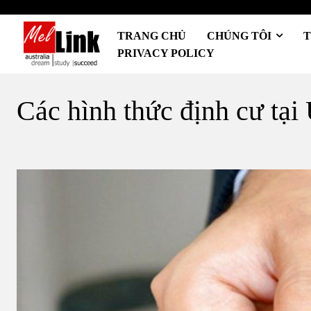
TRANG CHỦ
CHÚNG TÔI
T
PRIVACY POLICY
Các hình thức định cư tại 