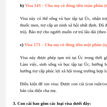
b)
Visa 143 – Cha mẹ có đóng tiền toàn phần (
Visa này có thể sống và học tập tại Úc, nhận t
thuốc men, trợ cấp an ninh xã hội nhất định. Đủ đ
trú). Bảo trợ cho người muốn cư trú lâu dài (theo 
c)
Visa 173 – Cha mẹ có đóng tiền một phần (t
Visa này được phép tạm trú tại Úc trong thời 
Làm việc, sinh sống và học tập tại Úc, hưởng 
hưởng trợ cấp phúc lợi xã hội trong trường hợp l
Điều kiện để xin visa: Được con cái (con ruột/c
bản của diện cha mẹ.
3. Con cái bao gồm các loại visa dưới đây: