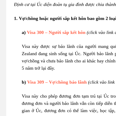
Định cư tại Úc diện đoàn tụ gia đình được chia thàn
1. Vợ/chồng hoặc người sắp kết hôn bao gồm 2 loại
a)
Visa 300 – Người sắp kết hôn
(click vào link 
Visa này được sự bảo lãnh của người mang qu
Zealand đang sinh sống tại Úc. Người bảo lãnh 
vợ/chồng và chưa bảo lãnh cho ai khác hay chính
5 năm trở lại đây.
b)
Visa 309 – Vợ/chồng bảo lãnh
(click vào link
Visa này cho phép đương đơn tạm trú tại Úc tr
đương đơn và người bảo lãnh vẫn còn tiếp diễn 
gian ở Úc, đương đơn có thể làm việc, học tập