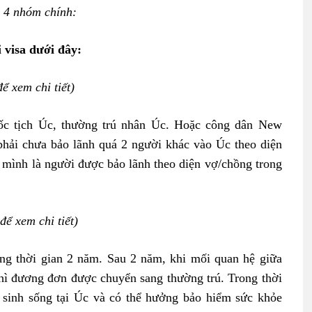
h 4 nhóm chính:
 visa dưới đây:
để xem chi tiết)
ốc tịch Úc, thường trú nhân Úc. Hoặc công dân New
phải chưa bảo lãnh quá 2 người khác vào Úc theo diện
 mình là người được bảo lãnh theo diện vợ/chồng trong
 để xem chi tiết)
ong thời gian 2 năm. Sau 2 năm, khi mối quan hệ giữa
thì đương đơn được chuyển sang thường trú. Trong thời
, sinh sống tại Úc và có thể hưởng bảo hiểm sức khỏe