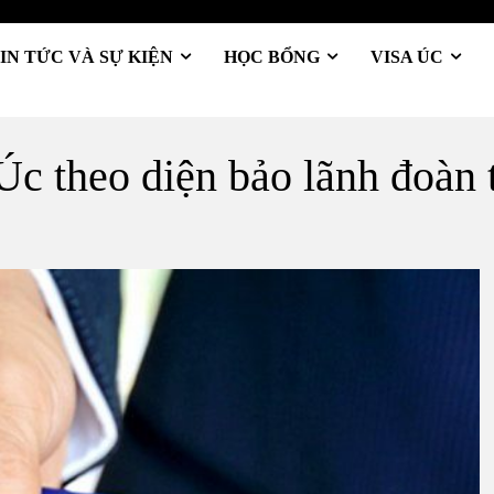
IN TỨC VÀ SỰ KIỆN
HỌC BỔNG
VISA ÚC
Úc theo diện bảo lãnh đoàn 