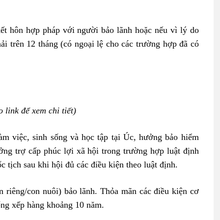
kết hôn hợp pháp với người bảo lãnh hoặc nếu vì lý do
ải trên 12 tháng (có ngoại lệ cho các trường hợp đã có
o link để xem chi tiết)
àm việc, sinh sống và học tập tại Úc, hưởng bảo hiểm
ng trợ cấp phúc lợi xã hội trong trường hợp luật định
tịch sau khi hội đủ các điều kiện theo luật định.
on riêng/con nuôi) bảo lãnh. Thỏa mãn các điều kiện cơ
hống xếp hàng khoảng 10 năm.