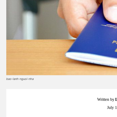
bao-lanh-nguoi-nha
Written by
July 