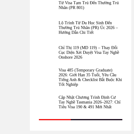
Từ Visa Tạm Trú Đến Thường Trú
Nhân (PR 801)
Lộ Trình Từ Du Học Sinh Đến
Thường Trú Nhân (PR) Úc 2026 –
Hướng Dẫn Chi Tiết
Chỉ Thị 119 (MD 119) – Thay Đổi
Cục Diện Xét Duyệt Visa Tay Nghề
Onshore 2026
Visa 485 (Temporary Graduate)
2026: Giới Hạn 35 Tuổi, Yêu Cầu
Tiếng Anh & Checklist Bắt Buộc Khi
Tốt Nghiệp
Cập Nhật Chương Trình Định Cư
Tay Nghề Tasmania 2026–2027: Chỉ
Tiêu Visa 190 & 491 Mới Nhất