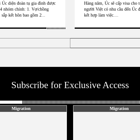
i Úc diện đoàn tụ gia đình được
Hàng năm, Úc sẽ cấp visa cho t
 4 nhóm chính: 1. Vợ/chồng
người Việt có nhu cầu đến Úc đ
 sắp kết hôn bao gồm 2...
kết hợp làm việc....
Subscribe for Exclusive Access
Migration
Migration