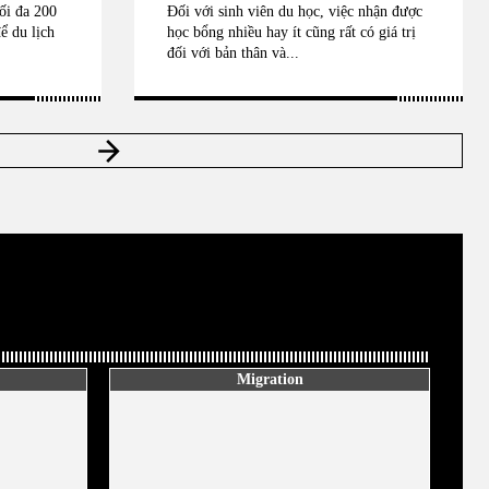
ối đa 200
Đối với sinh viên du học, việc nhận được
ể du lịch
học bổng nhiều hay ít cũng rất có giá trị
đối với bản thân và...
Migration