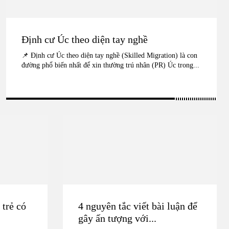
Định cư Úc theo diện tay nghề
📌 Định cư Úc theo diện tay nghề (Skilled Migration) là con
đường phổ biến nhất để xin thường trú nhân (PR) Úc trong...
trẻ có
4 nguyên tắc viết bài luận để
gây ấn tượng với...