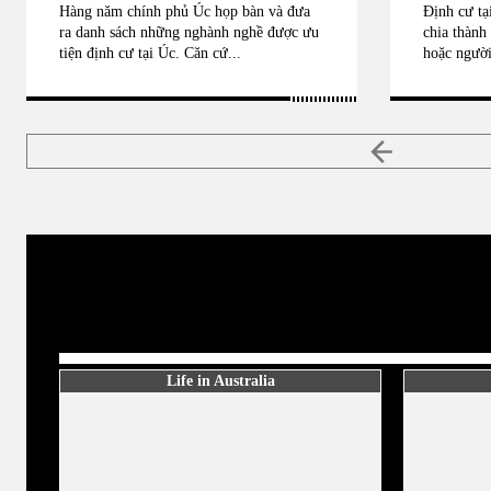
Hàng năm chính phủ Úc họp bàn và đưa
Định cư tạ
ra danh sách những nghành nghề được ưu
chia thành
tiện định cư tại Úc. Căn cứ...
hoặc người
Life in Australia