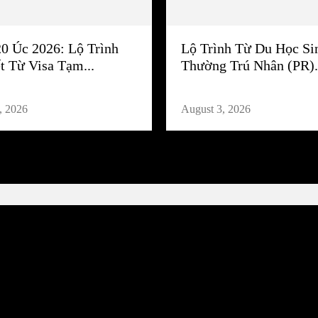
20 Úc 2026: Lộ Trình
Lộ Trình Từ Du Học Si
t Từ Visa Tạm...
Thường Trú Nhân (PR).
, 2026
August 3, 2026