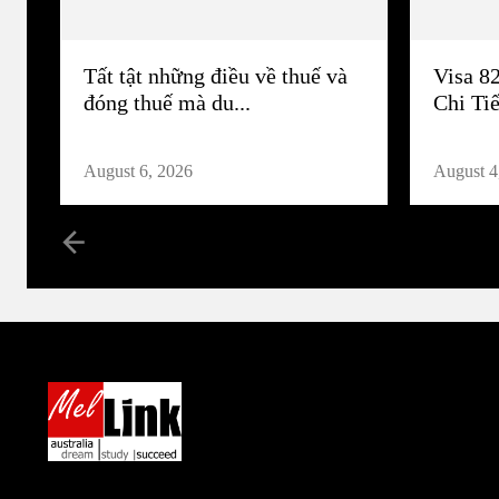
Tất tật những điều về thuế và
Visa 8
đóng thuế mà du...
Chi Tiế
August 6, 2026
August 4