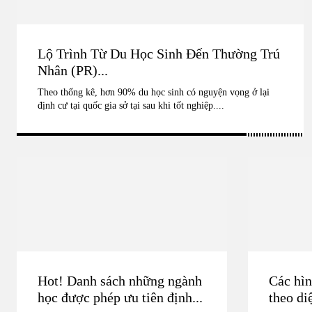
Lộ Trình Từ Du Học Sinh Đến Thường Trú
Nhân (PR)...
Theo thống kê, hơn 90% du học sinh có nguyện vọng ở lại
định cư tại quốc gia sở tại sau khi tốt nghiệp....
Hot! Danh sách những ngành
Các hìn
học được phép ưu tiên định...
theo diệ