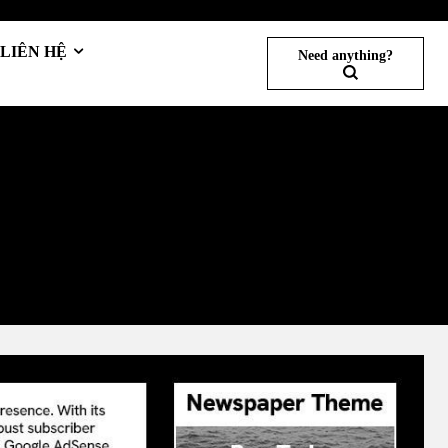
LIÊN HỆ
Need anything?