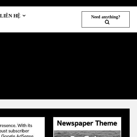
LIÊN HỆ
Need anything?