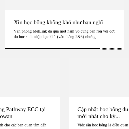
Xin học bổng không khó như bạn nghĩ
Văn phòng MelLink đã qua một năm vô cùng bận rộn với đợt
du học sinh nhập học kì 1 (vào tháng 2&3) nhưng...
ng Pathway ECC tại
Cập nhật học bổng du
Cowan
mới nhất cho kỳ...
nh cho các bạn quan tâm đến
Việc săn học bổng là điều quan