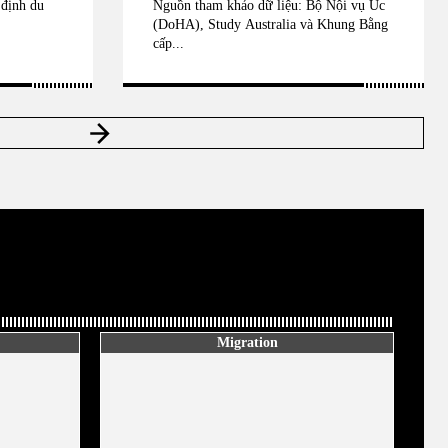
 định du
Nguồn tham khảo dữ liệu: Bộ Nội vụ Úc
(DoHA), Study Australia và Khung Bằng
cấp...
Migration