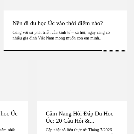
Nên đi du học Úc vào thời điểm nào?
Cùng với sự phát triển của kinh tế – xã hội, ngày càng có
nhiều gia đình Việt Nam mong muốn con em mình...
 học Úc
Cẩm Nang Hỏi Đáp Du Học
Úc: 20 Câu Hỏi &...
 tâm nhất
Cập nhật số liệu thực tế: Tháng 7/2026