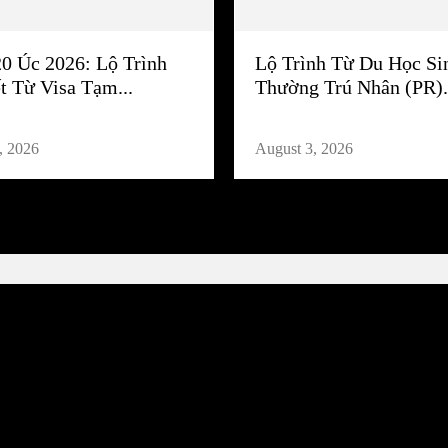
20 Úc 2026: Lộ Trình
Lộ Trình Từ Du Học Si
t Từ Visa Tạm...
Thường Trú Nhân (PR).
, 2026
August 3, 2026