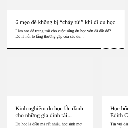
6 mẹo để không bị “cháy túi” khi đi du học
Làm sao để trang trải cho cuộc sống du học vốn đã đắt đỏ?
Đó là nỗi lo lắng thường gặp của các du...
Kinh nghiệm du học Úc dành
Học bổ
cho những gia đình tài...
Edith 
Du học là điều mà rất nhiều học sinh mơ
Tin vui dà