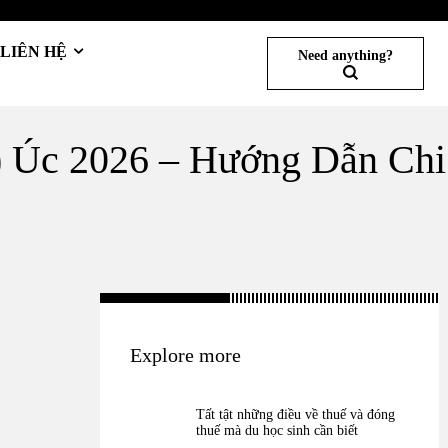
LIÊN HỆ
Need anything?
) Úc 2026 – Hướng Dẫn Chi
Explore more
Tất tật những điều về thuế và đóng
thuế mà du học sinh cần biết