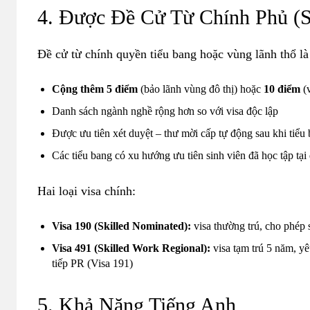
4. Được Đề Cử Từ Chính Phủ (St
Đề cử từ chính quyền tiểu bang hoặc vùng lãnh thổ là 
Cộng thêm 5 điểm
(bảo lãnh vùng đô thị) hoặc
10 điểm
(
Danh sách ngành nghề rộng hơn so với visa độc lập
Được ưu tiên xét duyệt – thư mời cấp tự động sau khi tiểu
Các tiểu bang có xu hướng ưu tiên sinh viên đã học tập tạ
Hai loại visa chính:
Visa 190 (Skilled Nominated):
visa thường trú, cho phép s
Visa 491 (Skilled Work Regional):
visa tạm trú 5 năm, yê
tiếp PR (Visa 191)
5. Khả Năng Tiếng Anh