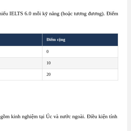
i thiểu IELTS 6.0 mỗi kỹ năng (hoặc tương đương). Điểm
Điểm cộng
0
10
20
gồm kinh nghiệm tại Úc và nước ngoài. Điều kiện tính