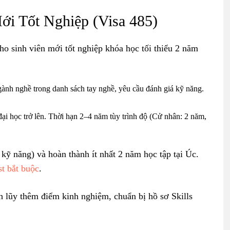
ới Tốt Nghiệp (Visa 485)
cho sinh viên mới tốt nghiệp khóa học tối thiểu 2 năm
gành nghề trong danh sách tay nghề, yêu cầu đánh giá kỹ năng.
đại học trở lên. Thời hạn 2–4 năm tùy trình độ (Cử nhân: 2 năm,
 kỹ năng) và hoàn thành ít nhất 2 năm học tập tại Úc.
st bắt buộc
.
ch lũy thêm điểm kinh nghiệm, chuẩn bị hồ sơ Skills