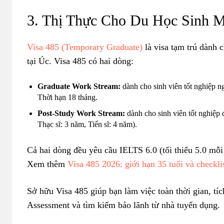
3. Thị Thực Cho Du Học Sinh M
Visa 485 (Temporary Graduate)
là visa tạm trú dành 
tại Úc. Visa 485 có hai dòng:
Graduate Work Stream:
dành cho sinh viên tốt nghiệp n
Thời hạn 18 tháng.
Post-Study Work Stream:
dành cho sinh viên tốt nghiệp 
Thạc sĩ: 3 năm, Tiến sĩ: 4 năm).
Cả hai dòng đều yêu cầu IELTS 6.0 (tối thiểu 5.0 mỗi
Xem thêm
Visa 485 2026: giới hạn 35 tuổi và checkli
Sở hữu Visa 485 giúp bạn làm việc toàn thời gian, tí
Assessment và tìm kiếm bảo lãnh từ nhà tuyển dụng.