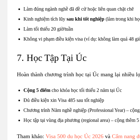
Làm đúng ngành nghề đã đề cử hoặc liên quan chặt chẽ
Kinh nghiệm tích lũy
sau khi tốt nghiệp
(làm trong khi họ
Làm tối thiểu 20 giờ/tuần
Không vi phạm điều kiện visa (ví dụ: không làm quá 48 giờ
7. Học Tập Tại Úc
Hoàn thành chương trình học tại Úc mang lại nhiều lợ
Cộng 5 điểm
cho khóa học tối thiểu 2 năm tại Úc
Đủ điều kiện xin Visa 485 sau tốt nghiệp
Chương trình Năm nghề nghiệp (Professional Year) – cộn
Học tập tại vùng địa phương (regional area) – cộng thêm 5
Tham khảo:
Visa 500 du học Úc 2026
và
Cẩm nang d