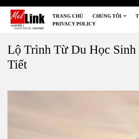
TRANG CHỦ
CHÚNG TÔI
T
PRIVACY POLICY
Lộ Trình Từ Du Học Sinh
Tiết