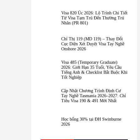
Visa 820 Úc 2026: Lộ Trình Chi Tiết
Từ Visa Tạm Trú Đến Thường Trú
Nhân (PR 801)
Chỉ Thị 119 (MD 119) – Thay Đổi
Cục Diện Xét Duyệt Visa Tay Nghề
Onshore 2026
Visa 485 (Temporary Graduate)
2026: Giới Hạn 35 Tuổi, Yêu Cầu
Tiếng Anh & Checklist Bắt Buộc Khi
Tốt Nghiệp
Cập Nhật Chương Trình Định Cư
Tay Nghề Tasmania 2026–2027: Chỉ
Tiêu Visa 190 & 491 Mới Nhất
Học bổng 30% tại ĐH Swinburne
2026