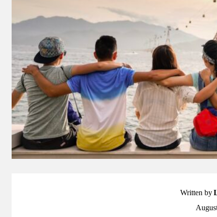
Written by
August