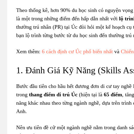
Theo thống kê, hơn 90% du học sinh có nguyện vọng ở 
là một trong những điểm đến hấp dẫn nhất với
lộ trì
thường trú nhân (PR) tại Úc đòi hỏi một kế hoạch cụ 
bạn lộ trình từng bước từ du học sinh đến thường trú 
Xem thêm:
6 cách định cư Úc phổ biến nhất
và
Chiến
1. Đánh Giá Kỹ Năng (Skills As
Bước đầu tiên cho hầu hết đương đơn di cư tay nghề 
trong
thang điểm di trú Úc
(hiện tại là
65 điểm
, tăn
năng khác nhau theo từng ngành nghề, dựa trên trình
Anh.
Nên ưu tiên đề cử một ngành nghề nằm trong danh sá