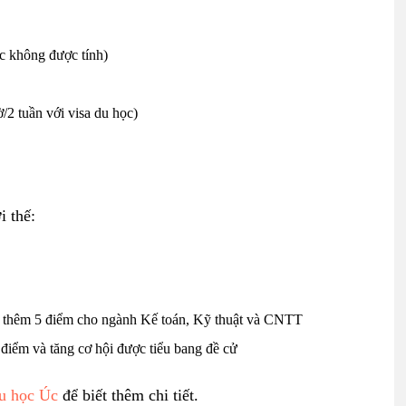
c không được tính)
/2 tuần với visa du học)
i thế:
g thêm 5 điểm cho ngành Kế toán, Kỹ thuật và CNTT
 điểm và tăng cơ hội được tiểu bang đề cử
u học Úc
để biết thêm chi tiết.