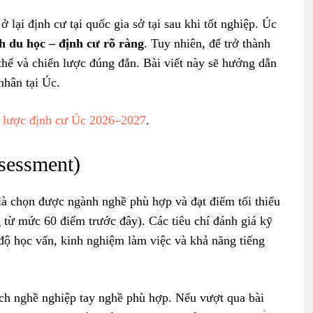
lại định cư tại quốc gia sở tại sau khi tốt nghiệp. Úc
nh du học – định cư rõ ràng
. Tuy nhiên, để trở thành
thể và chiến lược đúng đắn. Bài viết này sẽ hướng dẫn
nhân tại Úc.
 lược định cư Úc 2026–2027
.
sessment)
là chọn được ngành nghề phù hợp và đạt điểm tối thiểu
g từ mức 60 điểm trước đây). Các tiêu chí đánh giá kỹ
 độ học vấn, kinh nghiệm làm việc và khả năng tiếng
ch nghề nghiệp tay nghề phù hợp. Nếu vượt qua bài