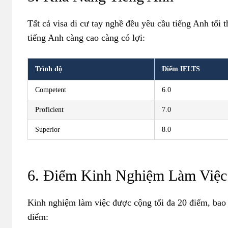
Tất cả visa di cư tay nghề đều yêu cầu tiếng Anh tố
tiếng Anh càng cao càng có lợi:
Trình độ
Điểm IELTS
Competent
6.0
Proficient
7.0
Superior
8.0
6. Điểm Kinh Nghiệm Làm Việc
Kinh nghiệm làm việc được cộng tối đa 20 điểm, bao 
điểm: