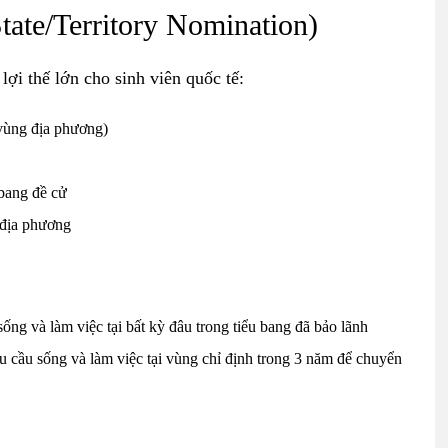
ate/Territory Nomination)
lợi thế lớn cho sinh viên quốc tế:
vùng địa phương)
 bang đề cử
i địa phương
ống và làm việc tại bất kỳ đâu trong tiểu bang đã bảo lãnh
u cầu sống và làm việc tại vùng chỉ định trong 3 năm để chuyển