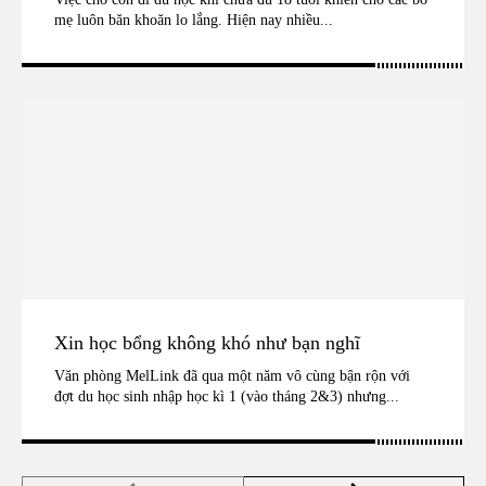
mẹ luôn băn khoăn lo lắng. Hiện nay nhiều...
Xin học bổng không khó như bạn nghĩ
Văn phòng MelLink đã qua một năm vô cùng bận rộn với
đợt du học sinh nhập học kì 1 (vào tháng 2&3) nhưng...