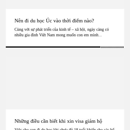
Nên đi du học Úc vào thời điểm nào?
Cùng với sự phát triển của kinh tế – xã hội, ngày càng có
nhiều gia đình Việt Nam mong muốn con em mình...
Những điều cần biết khi xin visa giám hộ
Việc cho con đi du học khi chưa đủ 18 tuổi khiến cho các bố