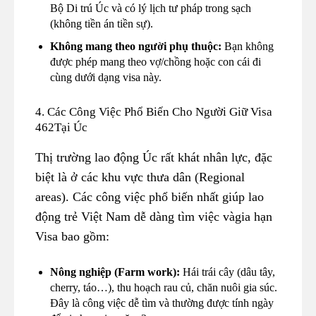
Bộ Di trú Úc và có lý lịch tư pháp trong sạch
(không tiền án tiền sự).
Không mang theo người phụ thuộc:
Bạn không
được phép mang theo vợ/chồng hoặc con cái đi
cùng dưới dạng visa này.
4. Các Công Việc Phổ Biến Cho Người Giữ Visa
462Tại Úc
Thị trường lao động Úc rất khát nhân lực, đặc
biệt là ở các khu vực thưa dân (Regional
areas). Các công việc phổ biến nhất giúp lao
động trẻ Việt Nam dễ dàng tìm việc vàgia hạn
Visa bao gồm:
Nông nghiệp (Farm work):
Hái trái cây (dâu tây,
cherry, táo…), thu hoạch rau củ, chăn nuôi gia súc.
Đây là công việc dễ tìm và thường được tính ngày