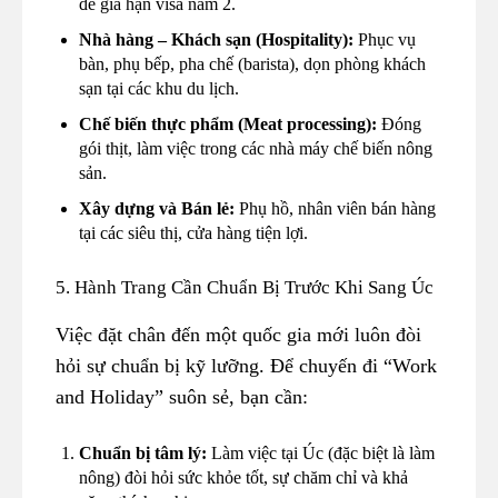
để gia hạn visa năm 2.
Nhà hàng – Khách sạn (Hospitality):
Phục vụ
bàn, phụ bếp, pha chế (barista), dọn phòng khách
sạn tại các khu du lịch.
Chế biến thực phẩm (Meat processing):
Đóng
gói thịt, làm việc trong các nhà máy chế biến nông
sản.
Xây dựng và Bán lẻ:
Phụ hồ, nhân viên bán hàng
tại các siêu thị, cửa hàng tiện lợi.
5. Hành Trang Cần Chuẩn Bị Trước Khi Sang Úc
Việc đặt chân đến một quốc gia mới luôn đòi
hỏi sự chuẩn bị kỹ lưỡng. Để chuyến đi “Work
and Holiday” suôn sẻ, bạn cần:
Chuẩn bị tâm lý:
Làm việc tại Úc (đặc biệt là làm
nông) đòi hỏi sức khỏe tốt, sự chăm chỉ và khả