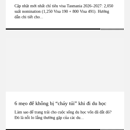
Cập nhật mới nhất chỉ tiêu visa Tasmania 2026–2027: 2,050
suất nomination (1,250 Visa 190 + 800 Visa 491). Hướng
dẫn chi tiết cho...
6 mẹo để không bị “cháy túi” khi đi du học
Làm sao để trang trải cho cuộc sống du học vốn đã đắt đỏ?
Đó là nỗi lo lắng thường gặp của các du...