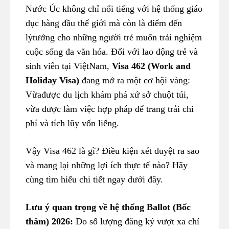
Nước Úc không chỉ nổi tiếng với hệ thống giáo
dục hàng đầu thế giới mà còn là điểm đến
lýtưởng cho những người trẻ muốn trải nghiệm
cuộc sống đa văn hóa. Đối với lao động trẻ và
sinh viên tại ViệtNam,
Visa 462 (Work and
Holiday Visa)
đang mở ra một cơ hội vàng:
Vừađược du lịch khám phá xứ sở chuột túi,
vừa được làm việc hợp pháp để trang trải chi
phí và tích lũy vốn liếng.
Vậy Visa 462 là gì? Điều kiện xét duyệt ra sao
và mang lại những lợi ích thực tế nào? Hãy
cùng tìm hiểu chi tiết ngay dưới đây.
Lưu ý quan trọng về hệ thống Ballot (Bốc
thăm) 2026:
Do số lượng đăng ký vượt xa chỉ