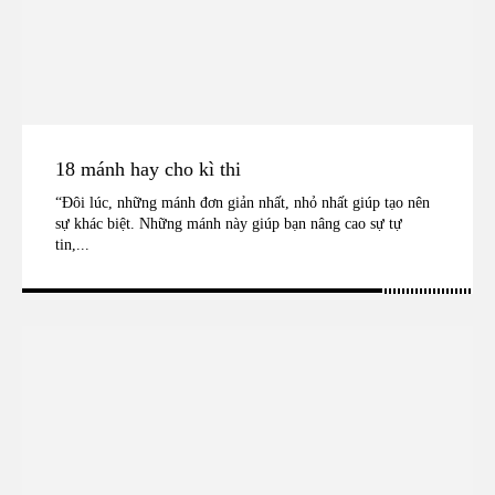
18 mánh hay cho kì thi
“Đôi lúc, những mánh đơn giản nhất, nhỏ nhất giúp tạo nên
sự khác biệt. Những mánh này giúp bạn nâng cao sự tự
tin,...