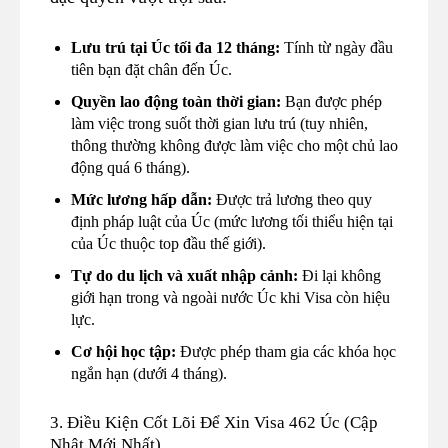
Lưu trú tại Úc tối đa 12 tháng:
Tính từ ngày đầu
tiên bạn đặt chân đến Úc.
Quyền lao động toàn thời gian:
Bạn được phép
làm việc trong suốt thời gian lưu trú (tuy nhiên,
thông thường không được làm việc cho một chủ lao
động quá 6 tháng).
Mức lương hấp dẫn:
Được trả lương theo quy
định pháp luật của Úc (mức lương tối thiểu hiện tại
của Úc thuộc top đầu thế giới).
Tự do du lịch và xuất nhập cảnh:
Đi lại không
giới hạn trong và ngoài nước Úc khi Visa còn hiệu
lực.
Cơ hội học tập:
Được phép tham gia các khóa học
ngắn hạn (dưới 4 tháng).
3. Điều Kiện Cốt Lõi Để Xin Visa 462 Úc (Cập
Nhật Mới Nhất)