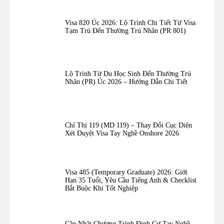
Visa 820 Úc 2026: Lộ Trình Chi Tiết Từ Visa
Tạm Trú Đến Thường Trú Nhân (PR 801)
Lộ Trình Từ Du Học Sinh Đến Thường Trú
Nhân (PR) Úc 2026 – Hướng Dẫn Chi Tiết
Chỉ Thị 119 (MD 119) – Thay Đổi Cục Diện
Xét Duyệt Visa Tay Nghề Onshore 2026
Visa 485 (Temporary Graduate) 2026: Giới
Hạn 35 Tuổi, Yêu Cầu Tiếng Anh & Checklist
Bắt Buộc Khi Tốt Nghiệp
Cập Nhật Chương Trình Định Cư Tay Nghề