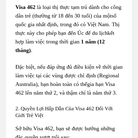
Visa 462
là loại thị thực tạm trú dành cho công
dân trẻ (thường từ 18 đến 30 tuổi) của mộtsố
quốc gia nhất định, trong đó có Việt Nam. Thị
thực này cho phép bạn đến Úc để du lịchkết
hợp làm việc trong thời gian
1 năm (12
tháng)
.
Đặc biệt, nếu đáp ứng đủ điều kiện về thời gian
làm việc tại các vùng được chỉ định (Regional
Australia), bạn hoàn toàn có thểgia hạn Visa
462 lên năm thứ 2, và thậm chí là năm thứ 3.
2. Quyền Lợi Hấp Dẫn Của Visa 462 Đối Với
Giới Trẻ Việt
Sở hữu Visa 462, bạn sẽ được hưởng những
đặc quyền vượt trội sau: