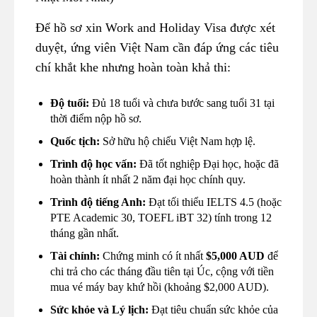
Để hồ sơ xin Work and Holiday Visa được xét
duyệt, ứng viên Việt Nam cần đáp ứng các tiêu
chí khắt khe nhưng hoàn toàn khả thi:
Độ tuổi:
Đủ 18 tuổi và chưa bước sang tuổi 31 tại
thời điểm nộp hồ sơ.
Quốc tịch:
Sở hữu hộ chiếu Việt Nam hợp lệ.
Trình độ học vấn:
Đã tốt nghiệp Đại học, hoặc đã
hoàn thành ít nhất 2 năm đại học chính quy.
Trình độ tiếng Anh:
Đạt tối thiểu IELTS 4.5 (hoặc
PTE Academic 30, TOEFL iBT 32) tính trong 12
tháng gần nhất.
Tài chính:
Chứng minh có ít nhất
$5,000 AUD
để
chi trả cho các tháng đầu tiên tại Úc, cộng với tiền
mua vé máy bay khứ hồi (khoảng $2,000 AUD).
Sức khỏe và Lý lịch:
Đạt tiêu chuẩn sức khỏe của