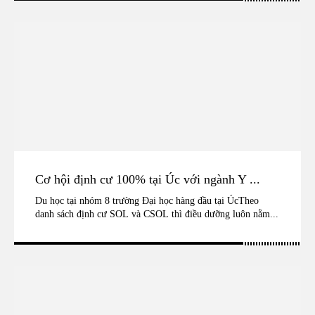
Cơ hội định cư 100% tại Úc với ngành Y ...
Du học tại nhóm 8 trường Đại học hàng đầu tại ÚcTheo
danh sách định cư SOL và CSOL thì điều dưỡng luôn nằm...