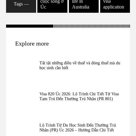
cuộc sống ở
life in
visa
Tags ―
Úc
Australia
application
Explore more
Tất tật những điều về thuế và đóng thuế mà du
học sinh cần biết
Visa 820 Úc 2026: Lộ Trình Chi Tiết Từ Visa
Tạm Trú Đến Thường Trú Nhân (PR 801)
Lộ Trình Từ Du Học Sinh Đến Thường Trú
Nhân (PR) Úc 2026 – Hướng Dẫn Chi Tiết