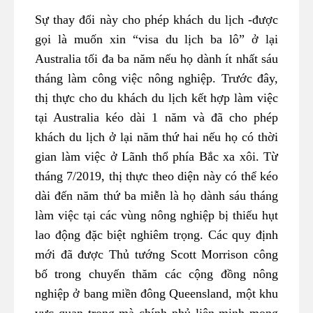
Sự thay đổi này cho phép khách du lịch -được
gọi là muốn xin “visa du lịch ba lô” ở lại
Australia tối đa ba năm nếu họ dành ít nhất sáu
tháng làm công việc nông nghiệp. Trước đây,
thị thực cho du khách du lịch kết hợp làm việc
tại Australia kéo dài 1 năm và đã cho phép
khách du lịch ở lại năm thứ hai nếu họ có thời
gian làm việc ở Lãnh thổ phía Bắc xa xôi. Từ
tháng 7/2019, thị thực theo diện này có thể kéo
dài đến năm thứ ba miễn là họ dành sáu tháng
làm việc tại các vùng nông nghiệp bị thiếu hụt
lao động đặc biệt nghiêm trọng. Các quy định
mới đã được Thủ tướng Scott Morrison công
bố trong chuyến thăm các cộng đồng nông
nghiệp ở bang miền đông Queensland, một khu