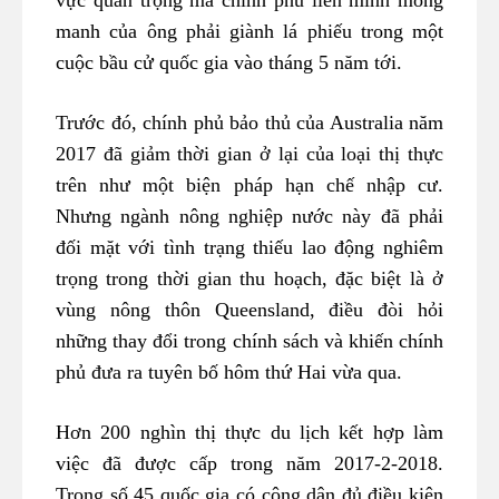
vực quan trọng mà chính phủ liên minh mong
manh của ông phải giành lá phiếu trong một
cuộc bầu cử quốc gia vào tháng 5 năm tới.
Trước đó, chính phủ bảo thủ của Australia năm
2017 đã giảm thời gian ở lại của loại thị thực
trên như một biện pháp hạn chế nhập cư.
Nhưng ngành nông nghiệp nước này đã phải
đối mặt với tình trạng thiếu lao động nghiêm
trọng trong thời gian thu hoạch, đặc biệt là ở
vùng nông thôn Queensland, điều đòi hỏi
những thay đổi trong chính sách và khiến chính
phủ đưa ra tuyên bố hôm thứ Hai vừa qua.
Hơn 200 nghìn thị thực du lịch kết hợp làm
việc đã được cấp trong năm 2017-2-2018.
Trong số 45 quốc gia có công dân đủ điều kiện