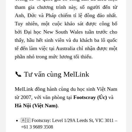
tham gia chương trình này, số người đến từ
Anh, Đức và Pháp chiếm tỉ lệ đông đảo nhất.
Tuy nhiên, một cuộc khảo sát được công bố
bởi Đại học New South Wales tuần trước cho
thấy, hầu hết sinh viên và du khách ba lô quốc
tế đến làm việc tại Australia chỉ nhận được một
phần nhỏ trong mức lương tối thiểu.
📞 Tư vấn cùng MelLink
MelLink đồng hành cùng du học sinh Việt Nam
từ 2007, với văn phòng tại
Footscray (Úc)
và
Hà Nội (Việt Nam)
.
🇦🇺 Footscray: Level 1/29A Leeds St, VIC 3011 –
+61 3 9689 3508