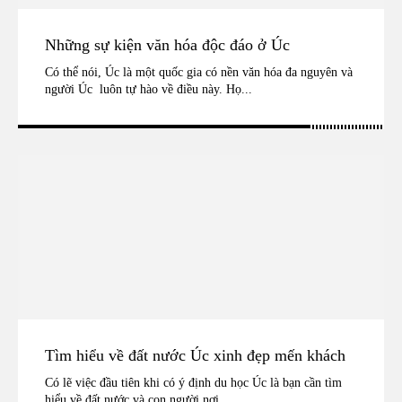
Những sự kiện văn hóa độc đáo ở Úc
Có thể nói, Úc là một quốc gia có nền văn hóa đa nguyên và
người Úc luôn tự hào về điều này. Họ...
Tìm hiểu về đất nước Úc xinh đẹp mến khách
Có lẽ việc đầu tiên khi có ý định du học Úc là bạn cần tìm
hiểu về đất nước và con người nơi...