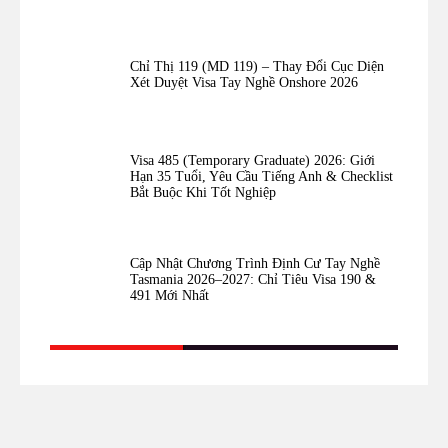
Chỉ Thị 119 (MD 119) – Thay Đổi Cục Diện
Xét Duyệt Visa Tay Nghề Onshore 2026
Visa 485 (Temporary Graduate) 2026: Giới
Hạn 35 Tuổi, Yêu Cầu Tiếng Anh & Checklist
Bắt Buộc Khi Tốt Nghiệp
Cập Nhật Chương Trình Định Cư Tay Nghề
Tasmania 2026–2027: Chỉ Tiêu Visa 190 &
491 Mới Nhất