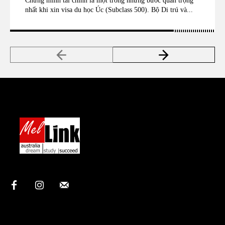
Chứng minh tài chính là một trong những bước quan trọng
nhất khi xin visa du học Úc (Subclass 500). Bộ Di trú và...