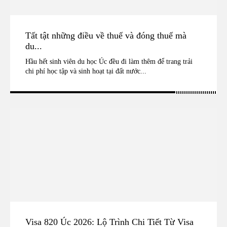
Tất tật những điều về thuế và đóng thuế mà
du...
Hầu hết sinh viên du học Úc đều đi làm thêm để trang trải
chi phí học tập và sinh hoạt tại đất nước...
Visa 820 Úc 2026: Lộ Trình Chi Tiết Từ Visa