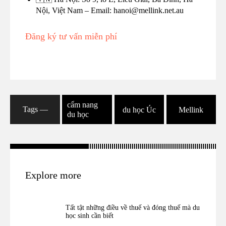
Nội, Việt Nam – Email: hanoi@mellink.net.au
Đăng ký tư vấn miễn phí
cẩm nang
Tags ―
du học Úc
Mellink
du học
Explore more
Tất tật những điều về thuế và đóng thuế mà du
học sinh cần biết