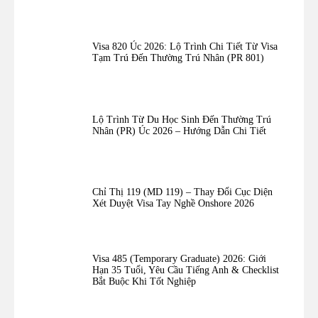
Visa 820 Úc 2026: Lộ Trình Chi Tiết Từ Visa
Tạm Trú Đến Thường Trú Nhân (PR 801)
Lộ Trình Từ Du Học Sinh Đến Thường Trú
Nhân (PR) Úc 2026 – Hướng Dẫn Chi Tiết
Chỉ Thị 119 (MD 119) – Thay Đổi Cục Diện
Xét Duyệt Visa Tay Nghề Onshore 2026
Visa 485 (Temporary Graduate) 2026: Giới
Hạn 35 Tuổi, Yêu Cầu Tiếng Anh & Checklist
Bắt Buộc Khi Tốt Nghiệp