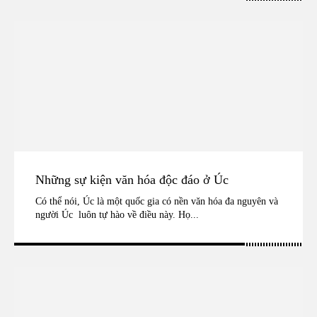
Những sự kiện văn hóa độc đáo ở Úc
Có thể nói, Úc là một quốc gia có nền văn hóa đa nguyên và
người Úc luôn tự hào về điều này. Họ...