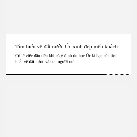
Tìm hiểu về đất nước Úc xinh đẹp mến khách
Có lẽ việc đầu tiên khi có ý định du học Úc là bạn cần tìm
hiểu về đất nước và con người nơi...