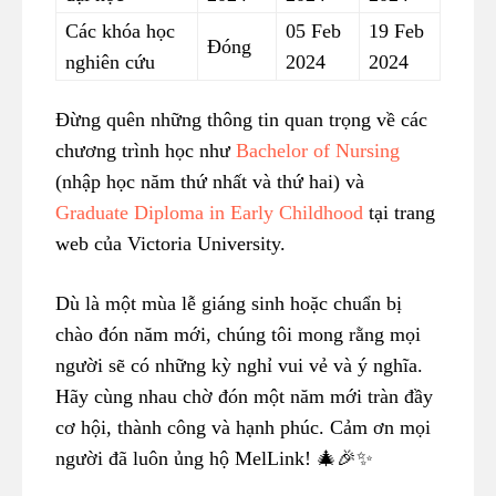
Các khóa học
05 Feb
19 Feb
Đóng
nghiên cứu
2024
2024
Đừng quên những thông tin quan trọng về các
chương trình học như
Bachelor of Nursing
(nhập học năm thứ nhất và thứ hai) và
Graduate Diploma in Early Childhood
tại trang
web của Victoria University.
Dù là một mùa lễ giáng sinh hoặc chuẩn bị
chào đón năm mới, chúng tôi mong rằng mọi
người sẽ có những kỳ nghỉ vui vẻ và ý nghĩa.
Hãy cùng nhau chờ đón một năm mới tràn đầy
cơ hội, thành công và hạnh phúc. Cảm ơn mọi
người đã luôn ủng hộ MelLink! 🎄🎉✨