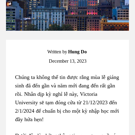
Written by
Hung Do
December 13, 2023
Chúng ta không thể tin được rằng mùa lễ giáng
sinh đã đến gần và năm mới đang đến rất gần
rồi. Nhân dịp kỳ nghỉ lễ này, Victoria
University sẽ tạm đóng cửa từ 21/12/2023 đến
2/1/2024 để chuẩn bị cho một kỳ nhập học mới
đầy hứa hẹn!