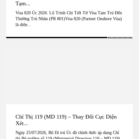
Tạm...
Visa 820 Úc 2026: Lộ Trình Chi Tiết Từ Visa Tạm Trú Đến
Thường Trú Nhân (PR 801)Visa 820 (Partner Onshore Visa)
là diện...
Chỉ Thị 119 (MD 119) – Thay Đổi Cục Diện
Xét...
Ngày 25/07/2026, Bộ Di trú Úc đã chính thức áp dụng Chỉ
thị Bộ trưởng số 119 (Ministerial Direction 119 – MD 119),