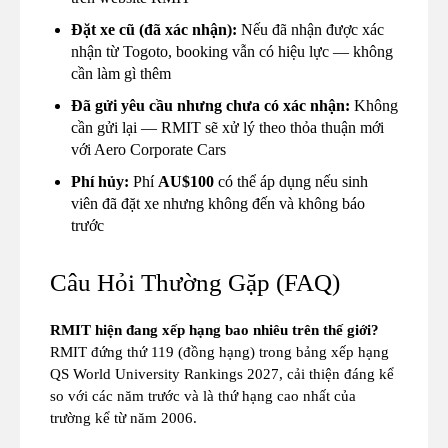
Đặt xe cũ (đã xác nhận):
Nếu đã nhận được xác
nhận từ Togoto, booking vẫn có hiệu lực — không
cần làm gì thêm
Đã gửi yêu cầu nhưng chưa có xác nhận:
Không
cần gửi lại — RMIT sẽ xử lý theo thỏa thuận mới
với Aero Corporate Cars
Phí hủy:
Phí
AU$100
có thể áp dụng nếu sinh
viên đã đặt xe nhưng không đến và không báo
trước
Câu Hỏi Thường Gặp (FAQ)
RMIT hiện đang xếp hạng bao nhiêu trên thế giới?
RMIT đứng thứ 119 (đồng hạng) trong bảng xếp hạng
QS World University Rankings 2027, cải thiện đáng kể
so với các năm trước và là thứ hạng cao nhất của
trường kể từ năm 2006.