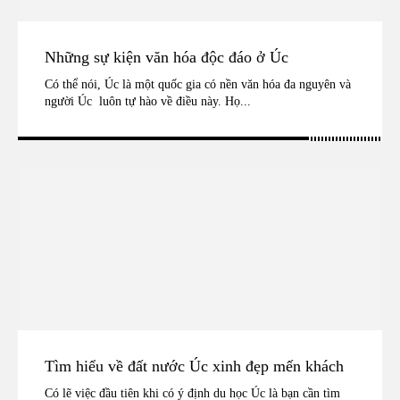
Những sự kiện văn hóa độc đáo ở Úc
Có thể nói, Úc là một quốc gia có nền văn hóa đa nguyên và
người Úc luôn tự hào về điều này. Họ...
Tìm hiểu về đất nước Úc xinh đẹp mến khách
Có lẽ việc đầu tiên khi có ý định du học Úc là bạn cần tìm