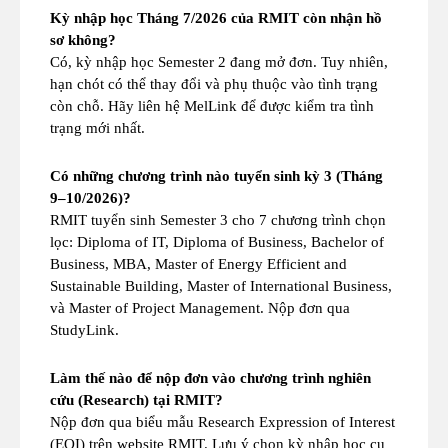
Kỳ nhập học Tháng 7/2026 của RMIT còn nhận hồ
sơ không?
Có, kỳ nhập học Semester 2 đang mở đơn. Tuy nhiên,
hạn chót có thể thay đổi và phụ thuộc vào tình trạng
còn chỗ. Hãy liên hệ MelLink để được kiểm tra tình
trạng mới nhất.
Có những chương trình nào tuyển sinh kỳ 3 (Tháng
9–10/2026)?
RMIT tuyển sinh Semester 3 cho 7 chương trình chọn
lọc: Diploma of IT, Diploma of Business, Bachelor of
Business, MBA, Master of Energy Efficient and
Sustainable Building, Master of International Business,
và Master of Project Management. Nộp đơn qua
StudyLink.
Làm thế nào để nộp đơn vào chương trình nghiên
cứu (Research) tại RMIT?
Nộp đơn qua biểu mẫu Research Expression of Interest
(EOI) trên website RMIT. Lưu ý chọn kỳ nhập học cụ