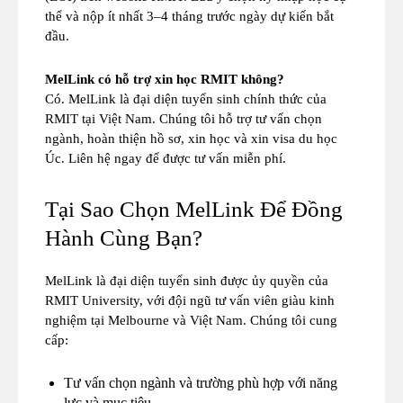
thể và nộp ít nhất 3–4 tháng trước ngày dự kiến bắt
đầu.
MelLink có hỗ trợ xin học RMIT không?
Có. MelLink là đại diện tuyển sinh chính thức của
RMIT tại Việt Nam. Chúng tôi hỗ trợ tư vấn chọn
ngành, hoàn thiện hồ sơ, xin học và xin visa du học
Úc. Liên hệ ngay để được tư vấn miễn phí.
Tại Sao Chọn MelLink Để Đồng
Hành Cùng Bạn?
MelLink là đại diện tuyển sinh được ủy quyền của
RMIT University, với đội ngũ tư vấn viên giàu kinh
nghiệm tại Melbourne và Việt Nam. Chúng tôi cung
cấp:
Tư vấn chọn ngành và trường phù hợp với năng
lực và mục tiêu