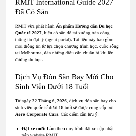
RMIT International Guide 2027
Đã Có Sẵn
RMIT vừa phát hành
Ấn phẩm Hướng dẫn Du học
Quốc tế 2027
, hiện có sẵn để tải xuống trên cổng
thông tin đại lý (agent portal). Tài liệu này bao gồm
mọi thông tin từ lựa chọn chương trình học, cuộc sống
tại Melbourne, đến những điều cần chuẩn bị khi lên
đường du học.
Dịch Vụ Đón Sân Bay Mới Cho
Sinh Viên Dưới 18 Tuổi
Từ ngày
22 Tháng 6, 2026
, dịch vụ đón sân bay cho
sinh viên quốc tế dưới 18 tuổi sẽ được cung cấp bởi
Aero Corporate Cars
. Các điểm cần lưu ý:
Đặt xe mới:
Làm theo quy trình đặt xe cập nhật
trên website RMIT