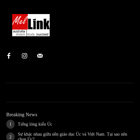
Breaking News
Tiếng lóng kiểu Úc
Sự khác nhau giữa nền giáo dục Úc và Việt Nam. Tại sao nên
chọn Úc?