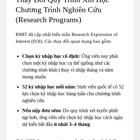
Chương Trình Nghiên Cứu
(Research Programs)
RMIT đã cập nhật biểu mẫu Research Expression of
Interest (EOI). Các thay đổi quan trọng bao gồm:
Chọn kỳ nhập học cố định:
Ứng viên nay phải
chọn một kỳ nhập học cụ thể (giống như các
chương trình khác) thay vì nhập tháng và năm
mong muốn
52 kỳ nhập học mỗi năm:
Sinh viên quốc tế có 52
lựa chọn kỳ nhập học hàng tuần cho chương trình
nghiên cứu
Nên nộp đơn sớm:
Do quy trình xét tuyển phức
tạp hơn, ứng viên nên chọn kỳ nhập học cách ngày
dự kiến bắt đầu
ít nhất 3–4 tháng