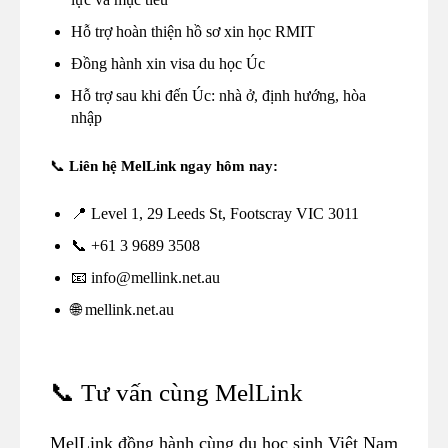
Hỗ trợ hoàn thiện hồ sơ xin học RMIT
Đồng hành xin visa du học Úc
Hỗ trợ sau khi đến Úc: nhà ở, định hướng, hòa
nhập
📞
Liên hệ MelLink ngay hôm nay:
📍 Level 1, 29 Leeds St, Footscray VIC 3011
📞 +61 3 9689 3508
📧 info@mellink.net.au
🌐 mellink.net.au
📞 Tư vấn cùng MelLink
MelLink đồng hành cùng du học sinh Việt Nam