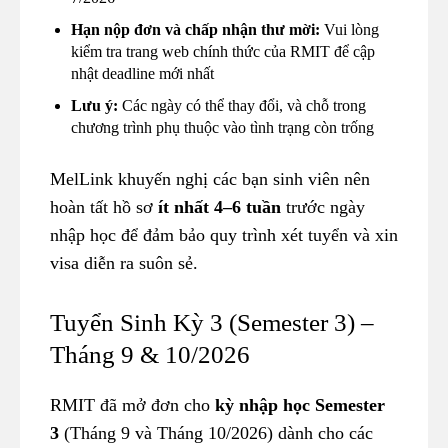
Hạn nộp đơn và chấp nhận thư mời:
Vui lòng
kiểm tra trang web chính thức của RMIT để cập
nhật deadline mới nhất
Lưu ý:
Các ngày có thể thay đổi, và chỗ trong
chương trình phụ thuộc vào tình trạng còn trống
MelLink khuyến nghị các bạn sinh viên nên
hoàn tất hồ sơ
ít nhất 4–6 tuần
trước ngày
nhập học để đảm bảo quy trình xét tuyển và xin
visa diễn ra suôn sẻ.
Tuyển Sinh Kỳ 3 (Semester 3) –
Tháng 9 & 10/2026
RMIT đã mở đơn cho
kỳ nhập học Semester
3
(Tháng 9 và Tháng 10/2026) dành cho các