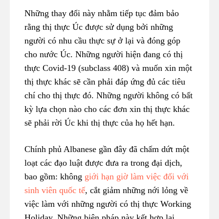
Những thay đổi này nhằm tiếp tục đảm bảo
rằng thị thực Úc được sử dụng bởi những
người có nhu cầu thực sự ở lại và đóng góp
cho nước Úc. Những người hiện đang có thị
thực Covid-19 (subclass 408) và muốn xin một
thị thực khác sẽ cần phải đáp ứng đủ các tiêu
chí cho thị thực đó. Những người không có bất
kỳ lựa chọn nào cho các đơn xin thị thực khác
sẽ phải rời Úc khi thị thực của họ hết hạn.
Chính phủ Albanese gần đây đã chấm dứt một
loạt các đạo luật được đưa ra trong đại dịch,
bao gồm: không
giới hạn giờ làm việc đối với
sinh viên quốc tế
, cắt giảm những nới lỏng về
việc làm với những người có thị thực Working
Holiday. Những biện pháp này kết hợp lại