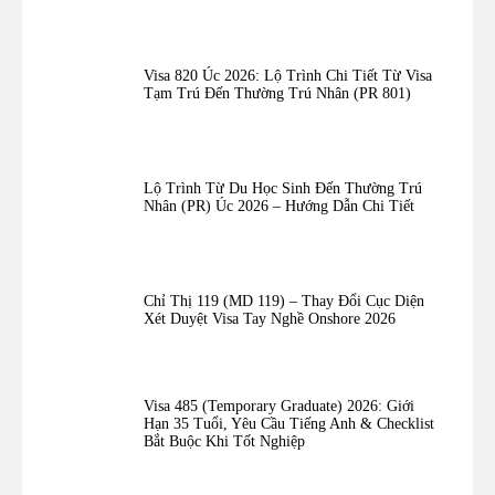
Visa 820 Úc 2026: Lộ Trình Chi Tiết Từ Visa
Tạm Trú Đến Thường Trú Nhân (PR 801)
Lộ Trình Từ Du Học Sinh Đến Thường Trú
Nhân (PR) Úc 2026 – Hướng Dẫn Chi Tiết
Chỉ Thị 119 (MD 119) – Thay Đổi Cục Diện
Xét Duyệt Visa Tay Nghề Onshore 2026
Visa 485 (Temporary Graduate) 2026: Giới
Hạn 35 Tuổi, Yêu Cầu Tiếng Anh & Checklist
Bắt Buộc Khi Tốt Nghiệp