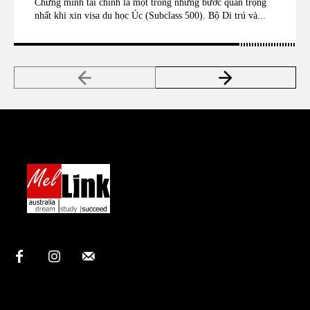
Chứng minh tài chính là một trong những bước quan trọng
nhất khi xin visa du học Úc (Subclass 500). Bộ Di trú và...