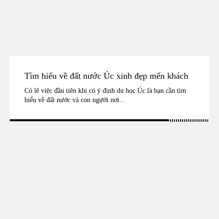
Tìm hiểu về đất nước Úc xinh đẹp mến khách
Có lẽ việc đầu tiên khi có ý định du học Úc là bạn cần tìm
hiểu về đất nước và con người nơi...