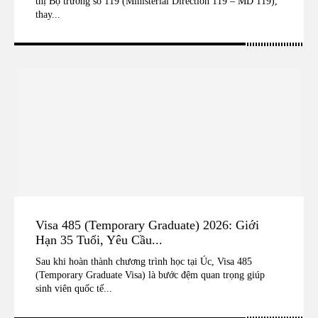
thị Bộ trưởng số 119 (Ministerial Direction 119 – MD 119),
thay...
Visa 485 (Temporary Graduate) 2026: Giới
Hạn 35 Tuổi, Yêu Cầu...
Sau khi hoàn thành chương trình học tại Úc, Visa 485
(Temporary Graduate Visa) là bước đệm quan trọng giúp
sinh viên quốc tế...