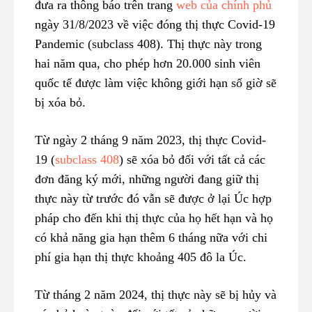
đưa ra thông báo trên trang
web của chính phủ
ngày 31/8/2023 về việc đóng thị thực Covid-19
Pandemic (subclass 408). Thị thực này trong
hai năm qua, cho phép hơn 20.000 sinh viên
quốc tế được làm việc không giới hạn số giờ sẽ
bị xóa bỏ.
Từ ngày 2 tháng 9 năm 2023, thị thực Covid-
19 (
subclass 408
) sẽ xóa bỏ đối với tất cả các
đơn đăng ký mới, những người đang giữ thị
thực này từ trước đó vẫn sẽ được ở lại Úc hợp
pháp cho đến khi thị thực của họ hết hạn và họ
có khả năng gia hạn thêm 6 tháng nữa với chi
phí gia hạn thị thực khoảng 405 đô la Úc.
Từ tháng 2 năm 2024, thị thực này sẽ bị hủy và