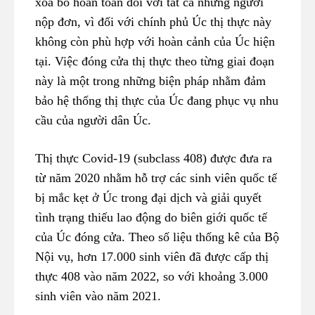
xóa bỏ hoàn toàn đối với tất cả những người
nộp đơn, vì đối với chính phủ Úc thị thực này
không còn phù hợp với hoàn cảnh của Úc hiện
tại. Việc đóng cửa thị thực theo từng giai đoạn
này là một trong những biện pháp nhằm đảm
bảo hệ thống thị thực của Úc đang phục vụ nhu
cầu của người dân Úc.
Thị thực Covid-19 (subclass 408) được đưa ra
từ năm 2020 nhằm hỗ trợ các sinh viên quốc tế
bị mắc kẹt ở Úc trong đại dịch và giải quyết
tình trạng thiếu lao động do biên giới quốc tế
của Úc đóng cửa. Theo số liệu thống kê của Bộ
Nội vụ, hơn 17.000 sinh viên đã được cấp thị
thực 408 vào năm 2022, so với khoảng 3.000
sinh viên vào năm 2021.