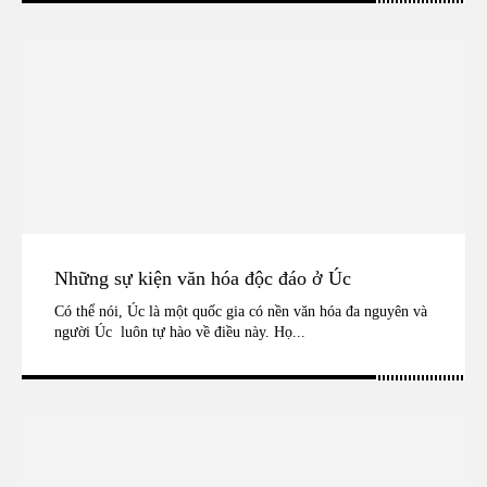
Những sự kiện văn hóa độc đáo ở Úc
Có thể nói, Úc là một quốc gia có nền văn hóa đa nguyên và
người Úc luôn tự hào về điều này. Họ...