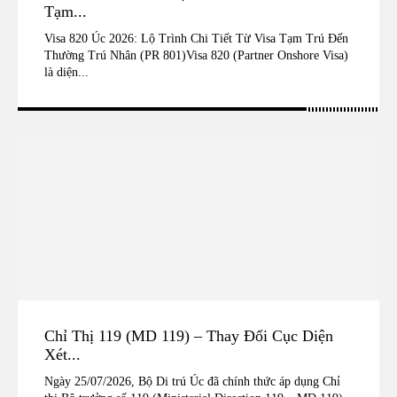
Tạm...
Visa 820 Úc 2026: Lộ Trình Chi Tiết Từ Visa Tạm Trú Đến
Thường Trú Nhân (PR 801)Visa 820 (Partner Onshore Visa)
là diện...
Chỉ Thị 119 (MD 119) – Thay Đổi Cục Diện
Xét...
Ngày 25/07/2026, Bộ Di trú Úc đã chính thức áp dụng Chỉ