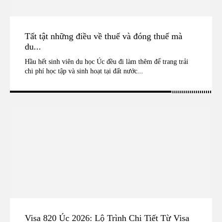
Tất tật những điều về thuế và đóng thuế mà
du...
Hầu hết sinh viên du học Úc đều đi làm thêm để trang trải
chi phí học tập và sinh hoạt tại đất nước...
Visa 820 Úc 2026: Lộ Trình Chi Tiết Từ Visa