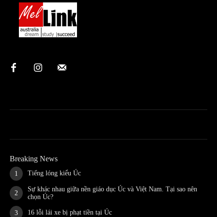
Breaking News
Tiếng lóng kiểu Úc
Sự khác nhau giữa nền giáo dục Úc và Việt Nam. Tại sao nên
chọn Úc?
16 lỗi lái xe bị phạt tiền tại Úc