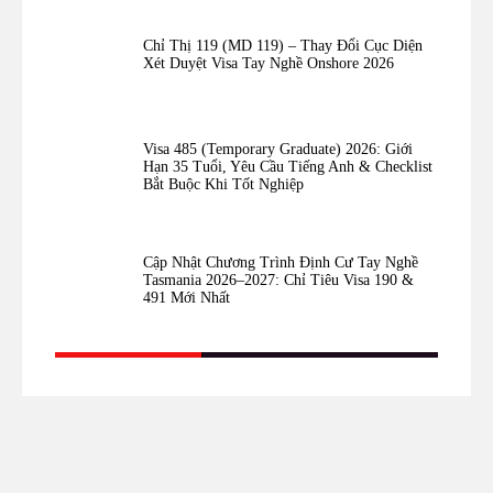
Chỉ Thị 119 (MD 119) – Thay Đổi Cục Diện
Xét Duyệt Visa Tay Nghề Onshore 2026
Visa 485 (Temporary Graduate) 2026: Giới
Hạn 35 Tuổi, Yêu Cầu Tiếng Anh & Checklist
Bắt Buộc Khi Tốt Nghiệp
Cập Nhật Chương Trình Định Cư Tay Nghề
Tasmania 2026–2027: Chỉ Tiêu Visa 190 &
491 Mới Nhất