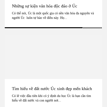
Những sự kiện văn hóa độc đáo ở Úc
Có thể nói, Úc là một quốc gia có nền văn hóa đa nguyên và
người Úc luôn tự hào về điều này. Họ...
Tìm hiểu về đất nước Úc xinh đẹp mến khách
Có lẽ việc đầu tiên khi có ý định du học Úc là bạn cần tìm
hiểu về đất nước và con người nơi...