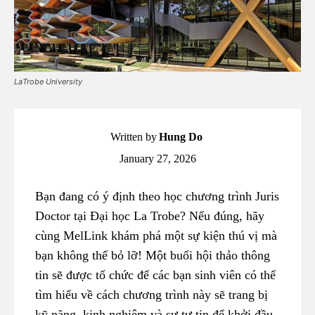
LaTrobe University
Written by
Hung Do
January 27, 2026
Bạn đang có ý định theo học chương trình Juris
Doctor tại Đại học La Trobe? Nếu đúng, hãy
cùng MelLink khám phá một sự kiện thú vị mà
bạn không thể bỏ lỡ! Một buổi hội thảo thông
tin sẽ được tổ chức để các bạn sinh viên có thể
tìm hiểu về cách chương trình này sẽ trang bị
kỹ năng, kinh nghiệm và sự tự tin để khởi đầu