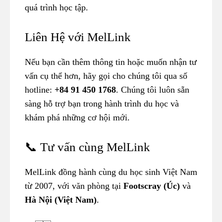
quá trình học tập.
Liên Hệ với MelLink
Nếu bạn cần thêm thông tin hoặc muốn nhận tư
vấn cụ thể hơn, hãy gọi cho chúng tôi qua số
hotline:
+84 91 450 1768
. Chúng tôi luôn sẵn
sàng hỗ trợ bạn trong hành trình du học và
khám phá những cơ hội mới.
📞 Tư vấn cùng MelLink
MelLink đồng hành cùng du học sinh Việt Nam
từ 2007, với văn phòng tại
Footscray (Úc)
và
Hà Nội (Việt Nam)
.