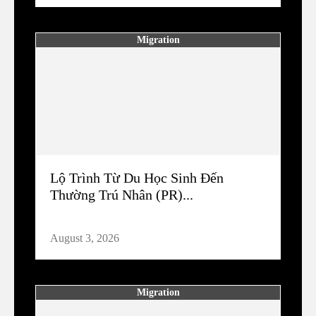
Migration
Lộ Trình Từ Du Học Sinh Đến
Thường Trú Nhân (PR)...
August 3, 2026
Migration