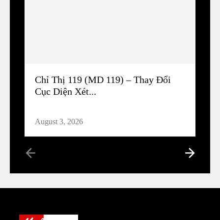
Chỉ Thị 119 (MD 119) – Thay Đổi
Cục Diện Xét...
August 3, 2026