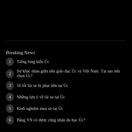
Breaking News
Tiếng lóng kiểu Úc
Sự khác nhau giữa nền giáo dục Úc và Việt Nam. Tại sao nên
chọn Úc?
16 lỗi lái xe bị phạt tiền tại Úc
Những lưu ý về lái xe tại Úc
Kinh nghiệm mua xe tại Úc
Bằng VN có được công nhận du học Úc?