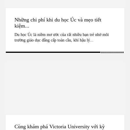
Những chi phí khi du học Úc và mẹo tiết
kiệm...
Du học Úc là niềm mơ ước của rất nhiều bạn trẻ nhờ môi
trường giáo dục đẳng cấp toàn cầu, khí hậu lý...
Cùng khám phá Victoria University với kỳ