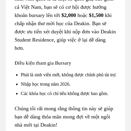
cả Việt Nam, bạn sẽ có cơ hội được hưởng
khoản bursary lên tới
$2,000
hoặc
$1,500
khi
chấp nhận thư mời học của Deakin. Bạn sẽ
được ưu tiên xét duyệt khi nộp đơn vào Deakin
Student Residence, giúp việc ở lại dễ dàng
hơn.
Điều kiện tham gia Bursary
Phải là sinh viên mới, không được chính phủ tài trợ.
Nhập học trong năm 2026.
Các khóa học có chỉ tiêu không được bao gồm.
Chúng tôi rất mong rằng thông tin này sẽ giúp
bạn dễ dàng thỏa mãn mong đợi về một ngôi
nhà mới tại Deakin!