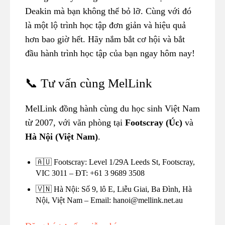
Deakin mà bạn không thể bỏ lỡ. Cùng với đó
là một lộ trình học tập đơn giản và hiệu quả
hơn bao giờ hết. Hãy nắm bắt cơ hội và bắt
đầu hành trình học tập của bạn ngay hôm nay!
📞 Tư vấn cùng MelLink
MelLink đồng hành cùng du học sinh Việt Nam
từ 2007, với văn phòng tại
Footscray (Úc)
và
Hà Nội (Việt Nam)
.
🇦🇺 Footscray: Level 1/29A Leeds St, Footscray,
VIC 3011 – ĐT: +61 3 9689 3508
🇻🇳 Hà Nội: Số 9, lô E, Liễu Giai, Ba Đình, Hà
Nội, Việt Nam – Email: hanoi@mellink.net.au