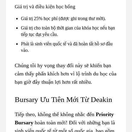
Giá trị và điều kiện học bổng
Giá trị 25% học phí (được ghi trong thư mời).
Giá trị cho toàn bộ thời gian của khóa học nếu bạn
tiếp tục đạt yêu cầu.
Phải là sinh viên quốc tế và đã hoàn tất hồ sơ đầu
vào.
Chúng tôi hy vọng thay đổi này sẽ khiến bạn
cảm thấy phấn khích hơn vì lộ trình du học của
bạn giờ đây thuận lợi hơn rất nhiều.
Bursary Ưu Tiên Mới Từ Deakin
Tiếp theo, không thể không nhắc đến
Priority
Bursary
hoàn toàn mới! Đối với những bạn là
sinh viên quốc tế từ một số quốc gia, bao gồm