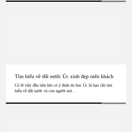
Tìm hiểu về đất nước Úc xinh đẹp mến khách
Có lẽ việc đầu tiên khi có ý định du học Úc là bạn cần tìm
hiểu về đất nước và con người nơi...