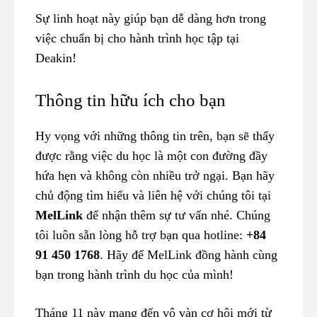
Sự linh hoạt này giúp bạn dễ dàng hơn trong
việc chuẩn bị cho hành trình học tập tại
Deakin!
Thông tin hữu ích cho bạn
Hy vọng với những thông tin trên, bạn sẽ thấy
được rằng việc du học là một con đường đầy
hứa hẹn và không còn nhiều trở ngại. Bạn hãy
chủ động tìm hiểu và liên hệ với chúng tôi tại
MelLink
để nhận thêm sự tư vấn nhé. Chúng
tôi luôn sẵn lòng hỗ trợ bạn qua hotline:
+84
91 450 1768
. Hãy để MelLink đồng hành cùng
bạn trong hành trình du học của mình!
Tháng 11 này mang đến vô vàn cơ hội mới từ