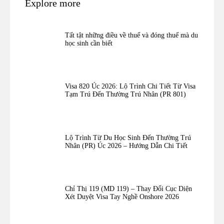
Explore more
Tất tật những điều về thuế và đóng thuế mà du
học sinh cần biết
Visa 820 Úc 2026: Lộ Trình Chi Tiết Từ Visa
Tạm Trú Đến Thường Trú Nhân (PR 801)
Lộ Trình Từ Du Học Sinh Đến Thường Trú
Nhân (PR) Úc 2026 – Hướng Dẫn Chi Tiết
Chỉ Thị 119 (MD 119) – Thay Đổi Cục Diện
Xét Duyệt Visa Tay Nghề Onshore 2026