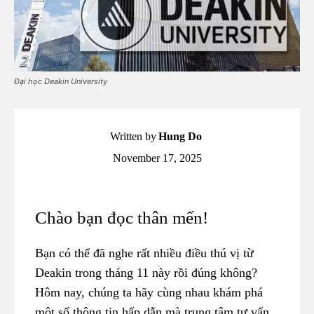
Đại học Deakin University
Written by
Hung Do
November 17, 2025
Chào bạn đọc thân mến!
Bạn có thể đã nghe rất nhiều điều thú vị từ
Deakin trong tháng 11 này rồi đúng không?
Hôm nay, chúng ta hãy cùng nhau khám phá
một số thông tin hấp dẫn mà trung tâm tư vấn