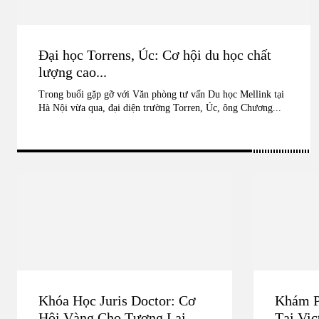
Đại học Torrens, Úc: Cơ hội du học chất
lượng cao...
Trong buổi gặp gỡ với Văn phòng tư vấn Du học Mellink tại
Hà Nội vừa qua, đại diện trường Torren, Úc, ông Chương...
Khóa Học Juris Doctor: Cơ
Khám P
Hội Vàng Cho Tương Lai
Tại Vic