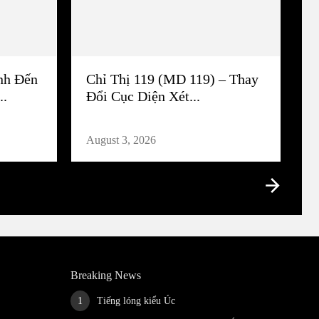
nh Đến
Chỉ Thị 119 (MD 119) – Thay
..
Đổi Cục Diện Xét...
August 3, 2026
Breaking News
Tiếng lóng kiểu Úc