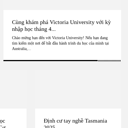
Cùng khám phá Victoria University với kỳ
nhập học tháng 4...
Chào mừng bạn đến với Victoria University! Nếu bạn đang
tìm kiếm một nơi để bắt đầu hành trình du học của mình tại
Australia,...
học
Định cư tay nghề Tasmania
 Cơ
2025