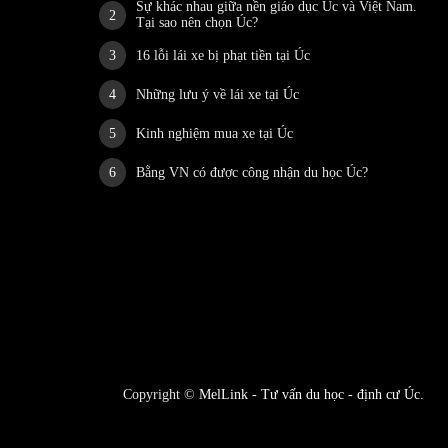
Sự khác nhau giữa nền giáo dục Úc và Việt Nam.
Tại sao nên chọn Úc?
16 lỗi lái xe bị phạt tiền tại Úc
Những lưu ý về lái xe tại Úc
Kinh nghiệm mua xe tại Úc
Bằng VN có được công nhận du học Úc?
Copyright ©
MelLink - Tư vấn du học - định cư Úc
.