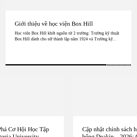
Giới thiệu về học viện Box Hill
Học viện Box Hill khởi nguồn từ 2 trường: Trường kỹ thuật
Box Hill dành cho nữ thành lập năm 1924 và Trường kỹ...
há Cơ Hội Học Tập
Cập nhật chính sách 
toria University
bổng Deakin – 2026: