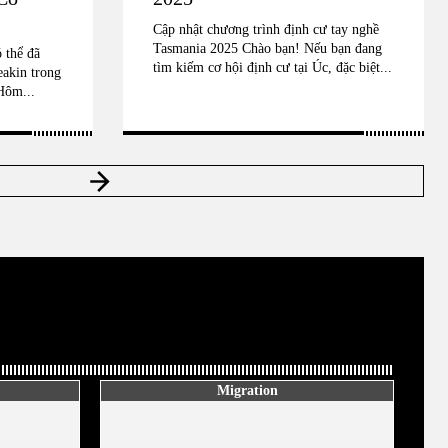
Cập nhật chương trình định cư tay nghề
Tasmania 2025 Chào bạn! Nếu bạn đang
 thể đã
tìm kiếm cơ hội định cư tại Úc, đặc biệt...
eakin trong
Hôm...
Migration