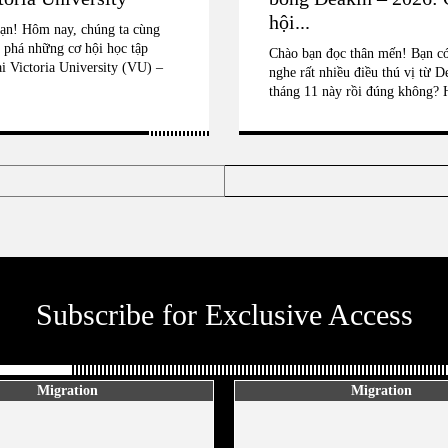
hội...
ạn! Hôm nay, chúng ta cùng
phá những cơ hội học tập
Chào bạn đọc thân mến! Bạn có
ại Victoria University (VU) –
nghe rất nhiều điều thú vị từ D
tháng 11 này rồi đúng không? 
Subscribe for Exclusive Access
Migration
Migration