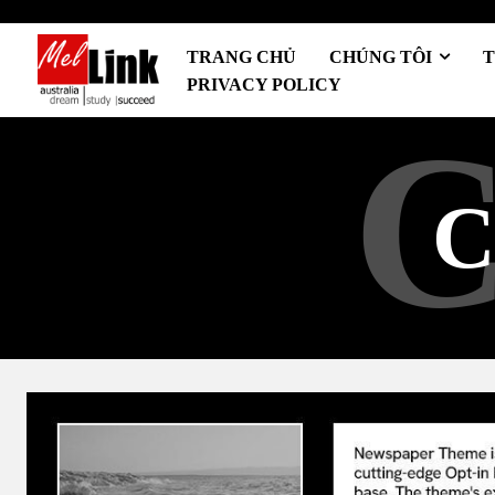
TRANG CHỦ
CHÚNG TÔI
T
PRIVACY POLICY
C