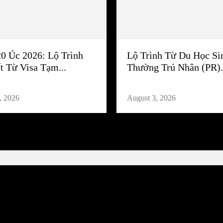
20 Úc 2026: Lộ Trình
Lộ Trình Từ Du Học Si
t Từ Visa Tạm...
Thường Trú Nhân (PR).
, 2026
August 3, 2026