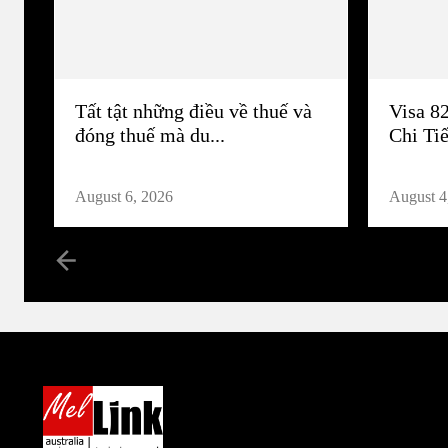
Tất tật những điều về thuế và
Visa 8
đóng thuế mà du...
Chi Tiế
August 6, 2026
August 4