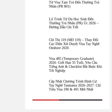
Từ Visa Tạm Trú Đến Thường Trú
Nhân (PR 801)
Lộ Trình Từ Du Học Sinh Đến
Thường Trú Nhân (PR) Úc 2026 –
Hướng Dẫn Chi Tiết
Chỉ Thị 119 (MD 119) – Thay Đổi
Cục Diện Xét Duyệt Visa Tay Nghề
Onshore 2026
Visa 485 (Temporary Graduate)
2026: Giới Hạn 35 Tuổi, Yêu Cầu
Tiếng Anh & Checklist Bắt Buộc Khi
Tốt Nghiệp
Cập Nhật Chương Trình Định Cư
Tay Nghề Tasmania 2026–2027: Chỉ
Tiêu Visa 190 & 491 Mới Nhất