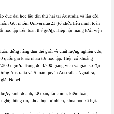
 dục đại học lâu đời thứ hai tại Australia và lâu đời
a nhóm G8; nhóm Universitas21 (tổ chức liên minh toàn
i học tập trên toàn thế giới|); Hiệp hội mạng lưới viện
luôn đứng hàng đầu thế giới về chất lượng nghiên cứu,
50 quốc gia khác nhau tới học tập. Hiện có khoảng
.300 người. Trong đó 3.700 giảng viên và giáo sư đại
ướng Australia và 5 toàn quyền Australia. Ngoài ra,
 giải Nobel.
ược, kinh doanh, kế toán, tài chính, kiểm toán,
 nghệ thông tin, khoa học tự nhiên, khoa học xã hội.