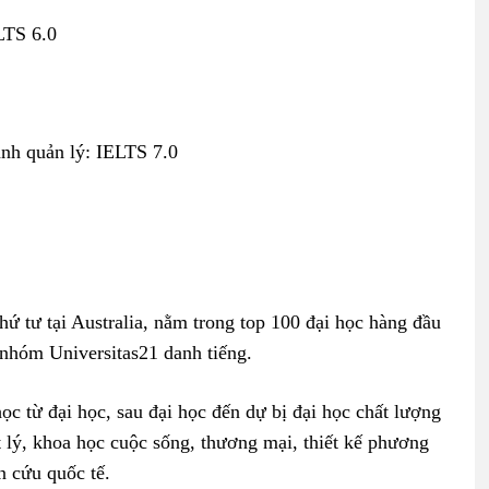
LTS 6.0
ành quản lý: IELTS 7.0
 tư tại Australia, nằm trong top 100 đại học hàng đầu
a nhóm Universitas21 danh tiếng.
c từ đại học, sau đại học đến dự bị đại học chất lượng
 lý, khoa học cuộc sống, thương mại, thiết kế phương
n cứu quốc tế.