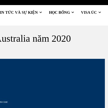
IN TỨC VÀ SỰ KIỆN
HỌC BỔNG
VISA ÚC
Australia năm 2020