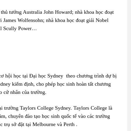
 thủ tướng Australia John Howard; nhà khoa học đoạt
ới James Wolfensohn; nhà khoa học đoạt giải Nobel
ul Scully Power…
cơ hội học tại Đại học Sydney theo chương trình dự bị
ydney kiểm định, cho phép học sinh hoàn tất chương
o cử nhân của trường.
i trường Taylors College Sydney. Taylors College là
ăm, chuyên đào tạo học sinh quốc tế vào các trường
 trụ sở đặt tại Melbourne và Perth .