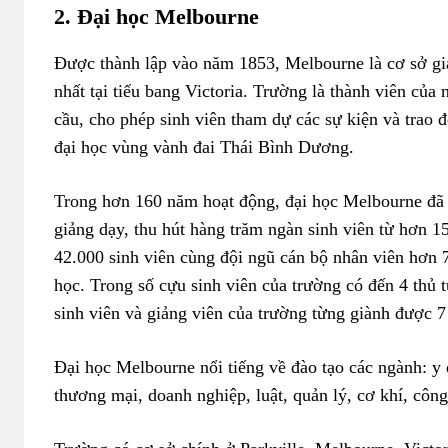
2. Đại học Melbourne
Được thành lập vào năm 1853, Melbourne là cơ sở giáo
nhất tại tiểu bang Victoria. Trường là thành viên củ
cầu, cho phép sinh viên tham dự các sự kiện và trao đổ
đại học vùng vành đai Thái Bình Dương.
Trong hơn 160 năm hoạt động, đại học Melbourne đã 
giảng dạy, thu hút hàng trăm ngàn sinh viên từ hơn 1
42.000 sinh viên cùng đội ngũ cán bộ nhân viên hơn 7
học. Trong số cựu sinh viên của trường có đến 4 thủ t
sinh viên và giảng viên của trường từng giành được 7
Đại học Melbourne nổi tiếng về đào tạo các ngành: y d
thương mại, doanh nghiệp, luật, quản lý, cơ khí, công