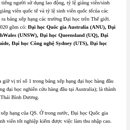
 tiếng người sử dụng lao động, tỷ lệ giảng viên/sinh
 giảng viên quốc tế và tỷ lệ sinh viên quốc tếcủa các
ra bảng xếp hạng các trường Đại học trên Thế giới.
020 gồm có:
Đại học Quốc gia Australia (ANU), Đại
thWales (UNSW), Đại học Queensland (UQ), Đại
aide, Đại học Công nghệ Sydney (UTS), Đại học
giữ vị trí số 1 trong bảng xếp hạng đại học hàng đầu
g đại học nghiên cứu hàng đầu tại Australia); là thành
– Thái Bình Dương.
 xếp hạng của QS. Ở trong nước, Đại học Quốc gia
inh viên tốt nghiệp kiếm được việc làm thu nhập cao.