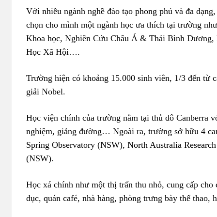
Với nhiều ngành nghề đào tạo phong phú và đa dạng, 
chọn cho mình một ngành học ưa thích tại trường như
Khoa học, Nghiên Cứu Châu Á & Thái Bình Dương,
Học Xã Hội….
Trường hiện có khoảng 15.000 sinh viên, 1/3 đến từ c
giải Nobel.
Học viện chính của trường nằm tại thủ đô Canberra vớ
nghiệm, giảng đường… Ngoài ra, trường sở hữu 4 ca
Spring Observatory (NSW), North Australia Research 
(NSW).
Học xá chính như một thị trấn thu nhỏ, cung cấp cho c
dục, quán café, nhà hàng, phòng trưng bày thể thao, 