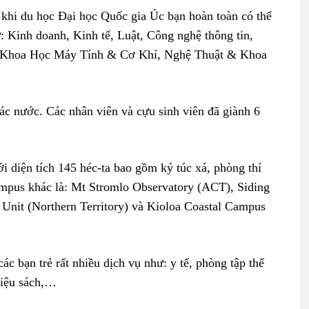
khi du học Đại học Quốc gia Úc bạn hoàn toàn có thể
: Kinh doanh, Kinh tế, Luật, Công nghệ thông tin,
 Khoa Học Máy Tính & Cơ Khí, Nghệ Thuật & Khoa
ác nước. Các nhân viên và cựu sinh viên đã giành 6
i diện tích 145 héc-ta bao gồm ký túc xá, phòng thí
mpus khác là: Mt Stromlo Observatory (ACT), Siding
Unit (Northern Territory) và Kioloa Coastal Campus
ác bạn trẻ rất nhiều dịch vụ như: y tế, phòng tập thể
hiệu sách,…