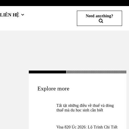
LIÊN HỆ
Need anything?
Explore more
Tất tật những điều về thuế và đóng
thuế mà du học sinh cần biết
Visa 820 Úc 2026: Lộ Trình Chi Tiết