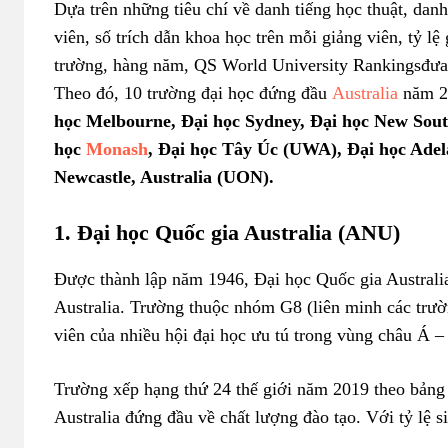
Dựa trên những tiêu chí về danh tiếng học thuật, danh
viên, số trích dẫn khoa học trên mỗi giảng viên, tỷ lệ
trường, hàng năm, QS World University Rankingsđưa 
Theo đó, 10 trường đại học đứng đầu
Australia
năm 2
học Melbourne, Đại học Sydney, Đại học New Sou
học
Monash
, Đại học Tây Úc (UWA), Đại học Adel
Newcastle, Australia (UON).
1. Đại học Quốc gia Australia (ANU)
Được thành lập năm 1946, Đại học Quốc gia Australia 
Australia. Trường thuộc nhóm G8 (liên minh các trườn
viên của nhiều hội đại học ưu tú trong vùng châu Á 
Trường xếp hạng thứ 24 thế giới năm 2019 theo bảng
Australia đứng đầu về chất lượng đào tạo. Với tỷ lệ s