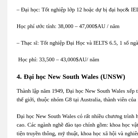
– Đại học: Tốt nghiệp lớp 12 hoặc dự bị đại học& IE
Học phí ước tính: 38,000 – 47,000$AU / năm
– Thạc sĩ: Tốt nghiệp Đại Học và IELTS 6.5, 1 số ng
Học phí: 33,500 – 43,000$AU/ năm
4. Đại học New South Wales (UNSW)
Thành lập năm 1949, Đại học New South Wales xếp thứ
thế giới, thuộc nhóm G8 tại Australia, thành viên củ
Đại học New South Wales có rất nhiều chương trình họ
cao. Các ngành nghề đào tạo chính gồm: khoa học vật
tiện truyền thông, mỹ thuật, khoa học xã hội và nghiê