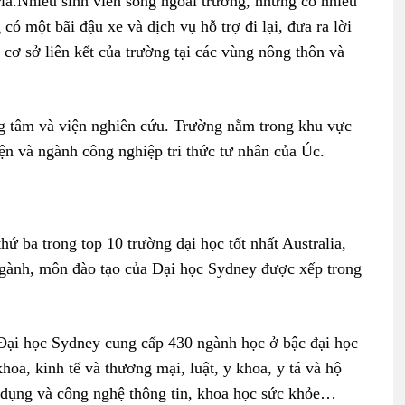
ria.Nhiều sinh viên sống ngoài trường, nhưng có nhiều
ó một bãi đậu xe và dịch vụ hỗ trợ đi lại, đưa ra lời
 cơ sở liên kết của trường tại các vùng nông thôn và
ng tâm và viện nghiên cứu. Trường nằm trong khu vực
iện và ngành công nghiệp tri thức tư nhân của Úc.
ứ ba trong top 10 trường đại học tốt nhất Australia,
ngành, môn đào tạo của Đại học Sydney được xếp trong
Đại học Sydney cung cấp 430 ngành học ở bậc đại học
hoa, kinh tế và thương mại, luật, y khoa, y tá và hộ
ng dụng và công nghệ thông tin, khoa học sức khỏe…