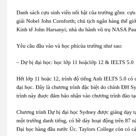
Danh sách cựu sinh viên nổi bật của trường gồm: cựu
giải Nobel John Cornforth; chủ tịch ngân hàng thế gi
Kinh tế John Harsanyi; nhà du hành vũ trụ NASA Pa
Yêu cầu đầu vào và học phícủa trường như sau:
– Dự bị đại học: học lớp 11 hoặclớp 12 & IELTS 5.0
Hết lớp 11 hoặc 12, trình độ tiếng Anh IELTS 5.0 có 
đại học. Đây là chương trình đặc biệt do chính ĐH S
trình này đuợc đảm bảo nhận vào chương trình đào tạ
Chương trình Dự bị đại học Sydney được giảng dạy tạ
một trường danh tiếng, có bề dày hoạt động trên 87 n
Đại học hàng đầu nước Úc. Taylors College còn có các