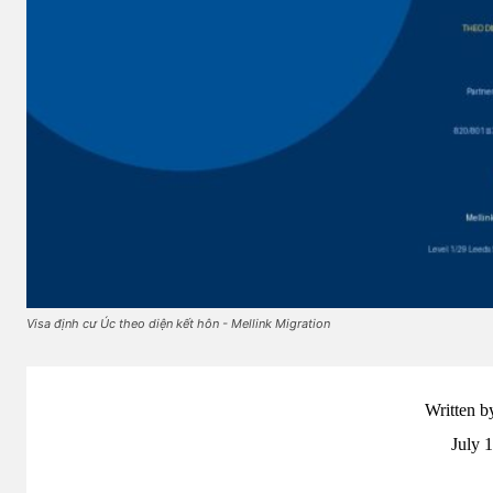
Visa định cư Úc theo diện kết hôn - Mellink Migration
Written b
July 