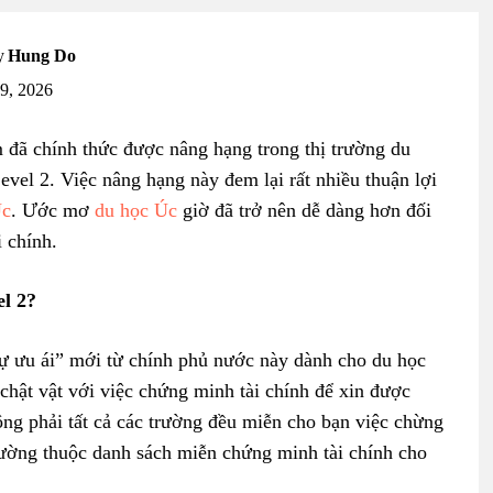
y
Hung Do
19, 2026
 đã chính thức được nâng hạng trong thị trường du
vel 2. Việc nâng hạng này đem lại rất nhiều thuận lợi
Úc
. Ước mơ
du học Úc
giờ đã trở nên dễ dàng hơn đối
 chính.
el 2?
sự ưu ái” mới từ chính phủ nước này dành cho du học
chật vật với việc chứng minh tài chính để xin được
ông phải tất cả các trường đều miễn cho bạn việc chừng
trường thuộc danh sách miễn chứng minh tài chính cho