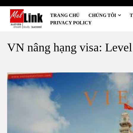
TRANG CHỦ
CHÚNG TÔI
T
PRIVACY POLICY
VN nâng hạng visa: Level 