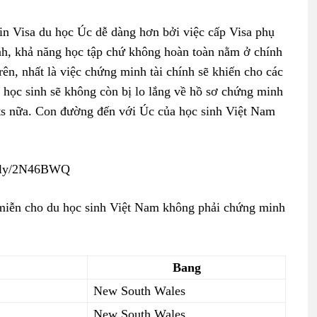
in Visa du học Úc dễ dàng hơn bởi việc cấp Visa phụ
ình, khả năng học tập chứ không hoàn toàn nằm ở chính
rên, nhất là việc chứng minh tài chính sẽ khiến cho các
học sinh sẽ không còn bị lo lắng về hồ sơ chứng minh
elts nữa. Con đường đến với Úc của học sinh Việt Nam
/bit.ly/2N46BWQ
 miễn cho du học sinh Việt Nam không phải chứng minh
Bang
New South Wales
New South Wales