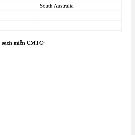
South Australia
nh sách miễn CMTC: