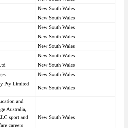
New South Wales
New South Wales
New South Wales
New South Wales
New South Wales
New South Wales
Ltd
New South Wales
ges
New South Wales
y Pty Limited
New South Wales
ucation and
ge Australia,
ELC sport and
New South Wales
fare careers