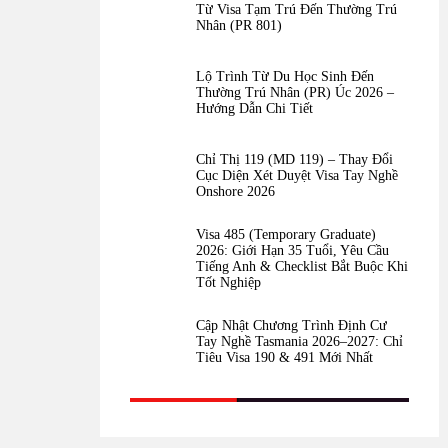
Từ Visa Tạm Trú Đến Thường Trú
Nhân (PR 801)
Lộ Trình Từ Du Học Sinh Đến
Thường Trú Nhân (PR) Úc 2026 –
Hướng Dẫn Chi Tiết
Chỉ Thị 119 (MD 119) – Thay Đổi
Cục Diện Xét Duyệt Visa Tay Nghề
Onshore 2026
Visa 485 (Temporary Graduate)
2026: Giới Hạn 35 Tuổi, Yêu Cầu
Tiếng Anh & Checklist Bắt Buộc Khi
Tốt Nghiệp
Cập Nhật Chương Trình Định Cư
Tay Nghề Tasmania 2026–2027: Chỉ
Tiêu Visa 190 & 491 Mới Nhất