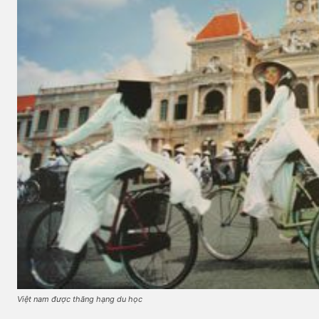
Việt nam được thăng hạng du học