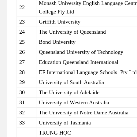
Monash University English Language Cent
22
College Pty Ltd
23
Griffith University
24
The University of Queensland
25
Bond University
26
Queensland University of Technology
27
Education Queensland International
28
EF International Language Schools Pty Ltd
29
University of South Australia
30
The University of Adelaide
31
University of Western Australia
32
The University of Notre Dame Australia
33
University of Tasmania
TRUNG HỌC