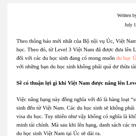
Written b
July 
Theo thông báo mới nhất của Bộ nội vụ Úc, Việt Nam
học. Theo đó, từ Level 3 Việt Nam đã được đưa lên Le
đối với các du học sinh đang có mong muốn
du học 
với những bạn du học sinh không phải quá dư thừa tài
Sẽ có thuận lợi gì khi Việt Nam được nâng lên Lev
Việc nâng hạng này đồng nghĩa với đó là hàng loạt “
sinh đến từ Việt Nam. Các du học sinh sẽ không phải 
visa du học. Tuy nhiên như vậy không có nghĩa là kh
minh tài chính. Mà sau khi lên hạng, danh sách các 
du học sinh Việt Nam tại Úc sẽ dài ra.