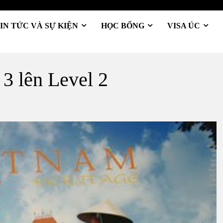
IN TỨC VÀ SỰ KIỆN
HỌC BỔNG
VISA ÚC
3 lên Level 2