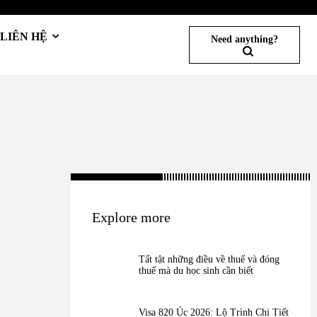
LIÊN HỆ
Need anything?
Explore more
Tất tật những điều về thuế và đóng
thuế mà du học sinh cần biết
Visa 820 Úc 2026: Lộ Trình Chi Tiết