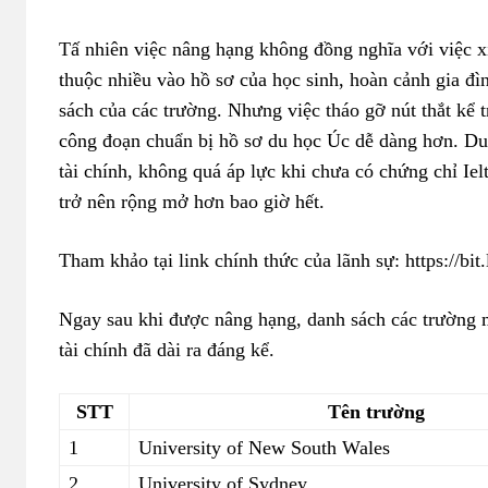
Tấ nhiên việc nâng hạng không đồng nghĩa với việc x
thuộc nhiều vào hồ sơ của học sinh, hoàn cảnh gia đ
sách của các trường. Nhưng việc tháo gỡ nút thắt kể t
công đoạn chuẩn bị hồ sơ du học Úc dễ dàng hơn. Du 
tài chính, không quá áp lực khi chưa có chứng chỉ I
trở nên rộng mở hơn bao giờ hết.
Tham khảo tại link chính thức của lãnh sự: https:/
Ngay sau khi được nâng hạng, danh sách các trường
tài chính đã dài ra đáng kể.
STT
Tên trường
1
University of New South Wales
2
University of Sydney