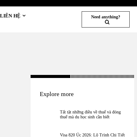
LIÊN HỆ
Need anything?
Explore more
Tất tật những điều về thuế và đóng
thuế mà du học sinh cần biết
Visa 820 Úc 2026: Lộ Trình Chi Tiết