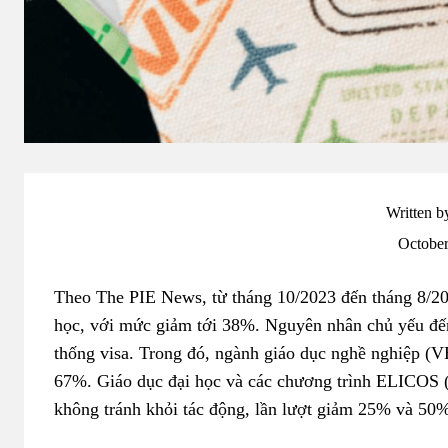
Written b
October
Theo The PIE News, từ tháng 10/2023 đến tháng 8/20
học, với mức giảm tới 38%. Nguyên nhân chủ yếu đến 
thống visa. Trong đó, ngành giáo dục nghề nghiệp (
67%. Giáo dục đại học và các chương trình ELICOS (
không tránh khỏi tác động, lần lượt giảm 25% và 50