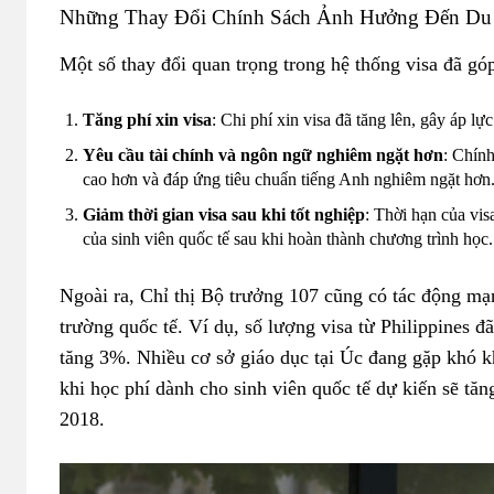
Những Thay Đổi Chính Sách Ảnh Hưởng Đến Du
Một số thay đổi quan trọng trong hệ thống visa đã gó
Tăng phí xin visa
: Chi phí xin visa đã tăng lên, gây áp lực
Yêu cầu tài chính và ngôn ngữ nghiêm ngặt hơn
: Chín
cao hơn và đáp ứng tiêu chuẩn tiếng Anh nghiêm ngặt hơn
Giảm thời gian visa sau khi tốt nghiệp
: Thời hạn của vis
của sinh viên quốc tế sau khi hoàn thành chương trình học.
Ngoài ra, Chỉ thị Bộ trưởng 107 cũng có tác động mạn
trường quốc tế. Ví dụ, số lượng visa từ Philippines 
tăng 3%. Nhiều cơ sở giáo dục tại Úc đang gặp khó khă
khi học phí dành cho sinh viên quốc tế dự kiến sẽ t
2018.