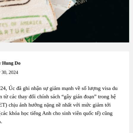
y
Hung Do
 30, 2024
24, Úc đã ghi nhận sự giảm mạnh về số lượng visa du
từ các thay đổi chính sách “gây gián đoạn” trong hệ
VET) chịu ảnh hưởng nặng nề nhất với mức giảm tới
các khóa học tiếng Anh cho sinh viên quốc tế) cũng
%.