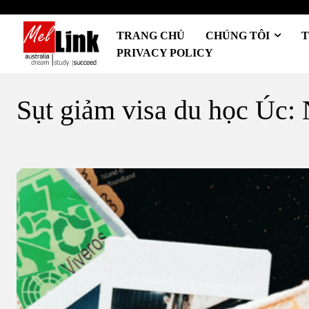
TRANG CHỦ
CHÚNG TÔI
T
PRIVACY POLICY
Sụt giảm visa du học Úc: