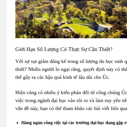
Giới Hạn Số Lượng Có Thực Sự Cần Thiết?
Với sự sụt giảm đáng kể trong số lượng du học sinh qu
thiết? Nhiều người lo ngại rằng, quyết định này có thể
thể gây ra các hậu quả kinh tế lâu dài cho Úc.
Hiện cũng có nhiều ý kiến phản đối từ công chúng Úc
việc trong ngành đại học vào rủi ro và làm suy yếu nề
vấn đề này, bạn có thể tham khảo các bài viết liên qu
Hàng ngàn công việc tại các trường đại học đang gặp r