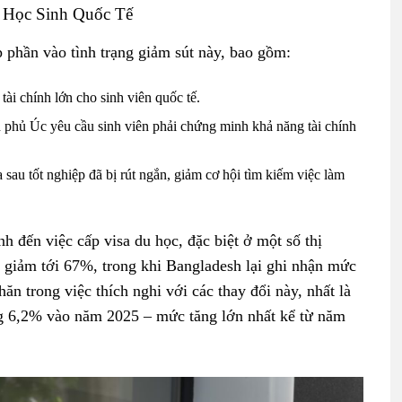
 Học Sinh Quốc Tế
p phần vào tình trạng giảm sút này, bao gồm:
 tài chính lớn cho sinh viên quốc tế.
h phủ Úc yêu cầu sinh viên phải chứng minh khả năng tài chính
.
a sau tốt nghiệp đã bị rút ngắn, giảm cơ hội tìm kiếm việc làm
h đến việc cấp visa du học, đặc biệt ở một số thị
đã giảm tới 67%, trong khi Bangladesh lại ghi nhận mức
n trong việc thích nghi với các thay đổi này, nhất là
ăng 6,2% vào năm 2025 – mức tăng lớn nhất kể từ năm