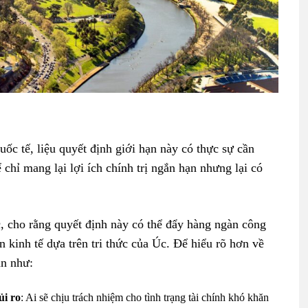
ốc tế, liệu quyết định giới hạn này có thực sự cần
 chỉ mang lại lợi ích chính trị ngắn hạn nhưng lại có
, cho rằng quyết định này có thể đẩy hàng ngàn công
n kinh tế dựa trên tri thức của Úc. Để hiểu rõ hơn về
an như:
ủi ro
: Ai sẽ chịu trách nhiệm cho tình trạng tài chính khó khăn