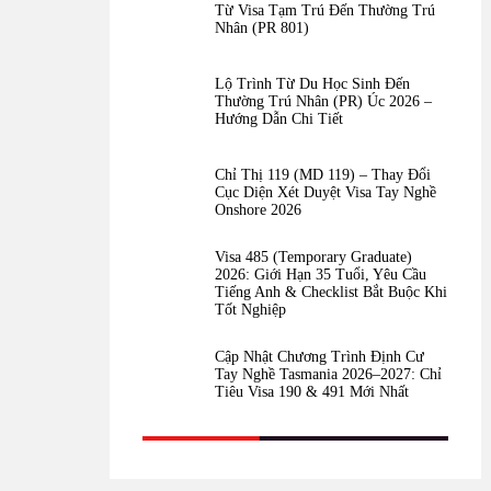
Từ Visa Tạm Trú Đến Thường Trú
Nhân (PR 801)
Lộ Trình Từ Du Học Sinh Đến
Thường Trú Nhân (PR) Úc 2026 –
Hướng Dẫn Chi Tiết
Chỉ Thị 119 (MD 119) – Thay Đổi
Cục Diện Xét Duyệt Visa Tay Nghề
Onshore 2026
Visa 485 (Temporary Graduate)
2026: Giới Hạn 35 Tuổi, Yêu Cầu
Tiếng Anh & Checklist Bắt Buộc Khi
Tốt Nghiệp
Cập Nhật Chương Trình Định Cư
Tay Nghề Tasmania 2026–2027: Chỉ
Tiêu Visa 190 & 491 Mới Nhất