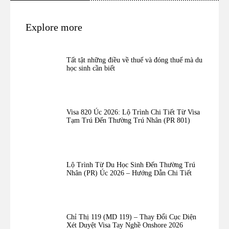
Explore more
Tất tật những điều về thuế và đóng thuế mà du
học sinh cần biết
Visa 820 Úc 2026: Lộ Trình Chi Tiết Từ Visa
Tạm Trú Đến Thường Trú Nhân (PR 801)
Lộ Trình Từ Du Học Sinh Đến Thường Trú
Nhân (PR) Úc 2026 – Hướng Dẫn Chi Tiết
Chỉ Thị 119 (MD 119) – Thay Đổi Cục Diện
Xét Duyệt Visa Tay Nghề Onshore 2026