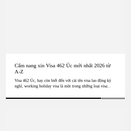
Cẩm nang xin Visa 462 Úc mới nhất 2026 từ
A-Z
Visa 462 Úc, hay còn biết đến với cái tên visa lao động kỳ
nghỉ, working holiday visa là một trong những loại visa...