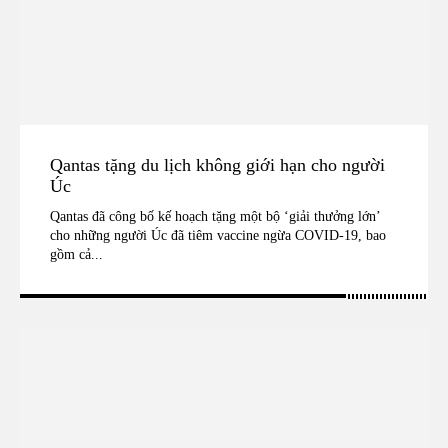
Qantas tặng du lịch không giới hạn cho người
Úc
Qantas đã công bố kế hoạch tặng một bộ ‘giải thưởng lớn’
cho những người Úc đã tiêm vaccine ngừa COVID-19, bao
gồm cả...