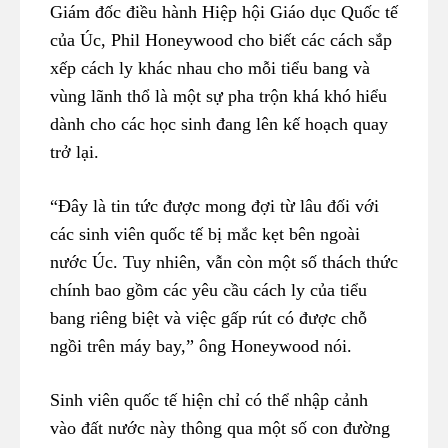
Giám đốc điều hành Hiệp hội Giáo dục Quốc tế
của Úc, Phil Honeywood cho biết các cách sắp
xếp cách ly khác nhau cho mỗi tiểu bang và
vùng lãnh thổ là một sự pha trộn khá khó hiểu
dành cho các học sinh đang lên kế hoạch quay
trở lại.
“Đây là tin tức được mong đợi từ lâu đối với
các sinh viên quốc tế bị mắc kẹt bên ngoài
nước Úc. Tuy nhiên, vẫn còn một số thách thức
chính bao gồm các yêu cầu cách ly của tiểu
bang riêng biệt và việc gấp rút có được chỗ
ngồi trên máy bay,” ông Honeywood nói.
Sinh viên quốc tế hiện chỉ có thể nhập cảnh
vào đất nước này thông qua một số con đường