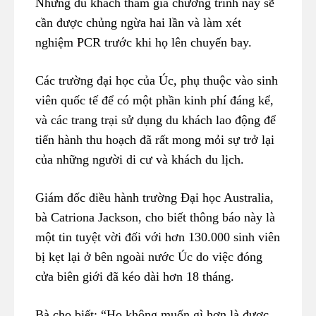
Những du khách tham gia chương trình này sẽ
cần được chủng ngừa hai lần và làm xét
nghiệm PCR trước khi họ lên chuyến bay.
Các trường đại học của Úc, phụ thuộc vào sinh
viên quốc tế để có một phần kinh phí đáng kể,
và các trang trại sử dụng du khách lao động để
tiến hành thu hoạch đã rất mong mỏi sự trở lại
của những người di cư và khách du lịch.
Giám đốc điều hành trường Đại học Australia,
bà Catriona Jackson, cho biết thông báo này là
một tin tuyệt vời đối với hơn 130.000 sinh viên
bị kẹt lại ở bên ngoài nước Úc do việc đóng
cửa biên giới đã kéo dài hơn 18 tháng.
Bà cho biết: “Họ không muốn gì hơn là được