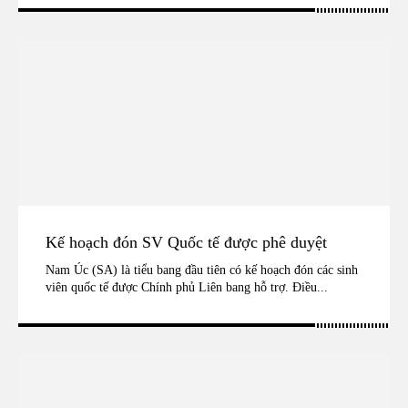
Kế hoạch đón SV Quốc tế được phê duyệt
Nam Úc (SA) là tiểu bang đầu tiên có kế hoạch đón các sinh
viên quốc tế được Chính phủ Liên bang hỗ trợ. Điều...