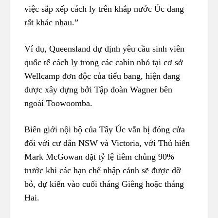
việc sắp xếp cách ly trên khắp nước Úc đang
rất khác nhau.”
Ví dụ, Queensland dự định yêu cầu sinh viên
quốc tế cách ly trong các cabin nhỏ tại cơ sở
Wellcamp đơn độc của tiểu bang, hiện đang
được xây dựng bởi Tập đoàn Wagner bên
ngoài Toowoomba.
Biên giới nội bộ của Tây Úc vẫn bị đóng cửa
đối với cư dân NSW và Victoria, với Thủ hiến
Mark McGowan đặt tỷ lệ tiêm chủng 90%
trước khi các hạn chế nhập cảnh sẽ được dỡ
bỏ, dự kiến ​​vào cuối tháng Giêng hoặc tháng
Hai.