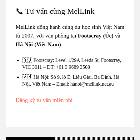
📞 Tư vấn cùng MelLink
MelLink đồng hành cùng du học sinh Việt Nam
từ 2007, với văn phòng tại
Footscray (Úc)
và
Hà Nội (Việt Nam)
.
🇦🇺 Footscray: Level 1/29A Leeds St, Footscray,
VIC 3011 – ĐT: +61 3 9689 3508
🇻🇳 Hà Nội: Số 9, lô E, Liễu Giai, Ba Đình, Hà
Nội, Việt Nam – Email: hanoi@mellink.net.au
Đăng ký tư vấn miễn phí