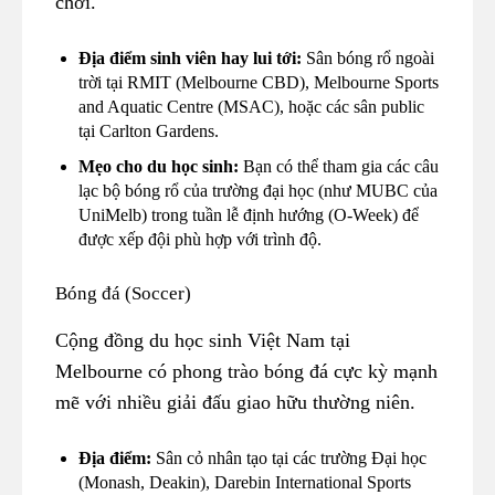
chơi.
Địa điểm sinh viên hay lui tới:
Sân bóng rổ ngoài
trời tại RMIT (Melbourne CBD), Melbourne Sports
and Aquatic Centre (MSAC), hoặc các sân public
tại Carlton Gardens.
Mẹo cho du học sinh:
Bạn có thể tham gia các câu
lạc bộ bóng rổ của trường đại học (như MUBC của
UniMelb) trong tuần lễ định hướng (O-Week) để
được xếp đội phù hợp với trình độ.
Bóng đá (Soccer)
Cộng đồng du học sinh Việt Nam tại
Melbourne có phong trào bóng đá cực kỳ mạnh
mẽ với nhiều giải đấu giao hữu thường niên.
Địa điểm:
Sân cỏ nhân tạo tại các trường Đại học
(Monash, Deakin), Darebin International Sports