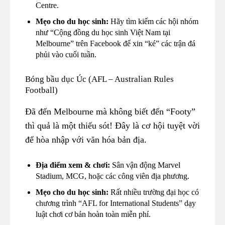
Centre.
Mẹo cho du học sinh:
Hãy tìm kiếm các hội nhóm
như “Cộng đồng du học sinh Việt Nam tại
Melbourne” trên Facebook để xin “ké” các trận đá
phủi vào cuối tuần.
Bóng bầu dục Úc (AFL – Australian Rules
Football)
Đã đến Melbourne mà không biết đến “Footy”
thì quả là một thiếu sót! Đây là cơ hội tuyệt vời
để hòa nhập với văn hóa bản địa.
Địa điểm xem & chơi:
Sân vận động Marvel
Stadium, MCG, hoặc các công viên địa phương.
Mẹo cho du học sinh:
Rất nhiều trường đại học có
chương trình “AFL for International Students” dạy
luật chơi cơ bản hoàn toàn miễn phí.