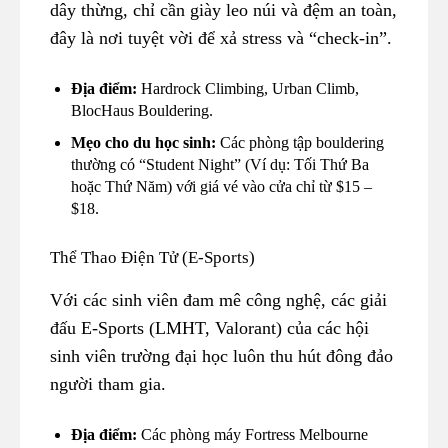
dây thừng, chỉ cần giày leo núi và đệm an toàn,
đây là nơi tuyệt vời để xả stress và “check-in”.
Địa điểm:
Hardrock Climbing, Urban Climb,
BlocHaus Bouldering.
Mẹo cho du học sinh:
Các phòng tập bouldering
thường có “Student Night” (Ví dụ: Tối Thứ Ba
hoặc Thứ Năm) với giá vé vào cửa chỉ từ $15 –
$18.
Thể Thao Điện Tử (E-Sports)
Với các sinh viên đam mê công nghệ, các giải
đấu E-Sports (LMHT, Valorant) của các hội
sinh viên trường đại học luôn thu hút đông đảo
người tham gia.
Địa điểm:
Các phòng máy Fortress Melbourne