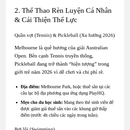
2. Thể Thao Rèn Luyện Cá Nhân
& Cải Thiện Thể Lực
Quần vợt (Tennis) & Pickleball (Xu hướng 2026)
Melbourne là quê hương của giải Australian
Open. Bên cạnh Tennis truyền thống,
Pickleball đang trở thành “hiện tượng” trong
giới trẻ năm 2026 vì dễ chơi và chi phí rẻ.
Địa điểm:
Melbourne Park, hoặc thuê sân tại các
câu lạc bộ địa phương qua ứng dụng PlayHQ.
Mẹo cho du học sinh:
Mang theo thẻ sinh viên để
được giảm giá thuê sân vào các khung giờ thấp
điểm (trước 4h chiều các ngày trong tuần).
Bơi lội (Swimming)