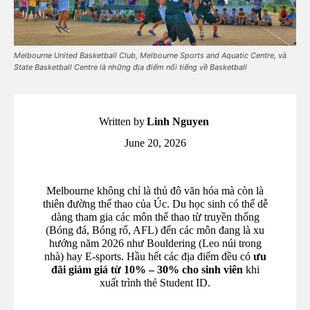
Melbourne United Basketball Club, Melbourne Sports and Aquatic Centre, và
State Basketball Centre là những địa điểm nổi tiếng về Basketball
Written by
Linh Nguyen
June 20, 2026
Melbourne không chỉ là thủ đô văn hóa mà còn là
thiên đường thể thao của Úc. Du học sinh có thể dễ
dàng tham gia các môn thể thao từ truyền thống
(Bóng đá, Bóng rổ, AFL) đến các môn đang là xu
hướng năm 2026 như Bouldering (Leo núi trong
nhà) hay E-sports. Hầu hết các địa điểm đều có
ưu
đãi giảm giá từ 10% – 30% cho sinh viên
khi
xuất trình thẻ Student ID.