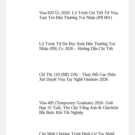
Visa 820 Úc 2026: Lộ Trình Chi Tiết Từ Visa
Tạm Trú Đến Thường Trú Nhân (PR 801)
Lộ Trình Từ Du Học Sinh Đến Thường Trú
Nhân (PR) Úc 2026 – Hướng Dẫn Chi Tiết
Chỉ Thị 119 (MD 119) – Thay Đổi Cục Diện
Xét Duyệt Visa Tay Nghề Onshore 2026
Visa 485 (Temporary Graduate) 2026: Giới
Hạn 35 Tuổi, Yêu Cầu Tiếng Anh & Checklist
Bắt Buộc Khi Tốt Nghiệp
Cập Nhật Chương Trình Định Cư Tay Nghề