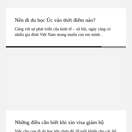
Nên đi du học Úc vào thời điểm nào?
Cùng với sự phát triển của kinh tế – xã hội, ngày càng có
nhiều gia đình Việt Nam mong muốn con em mình...
Những điều cần biết khi xin visa giám hộ
Việc cho con đi du học khi chưa đủ 18 tuổi khiến cho các bố