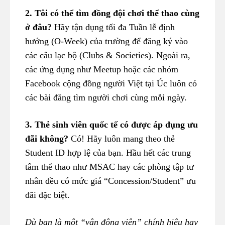
2. Tôi có thể tìm đồng đội chơi thể thao cùng
ở đâu?
Hãy tận dụng tối đa Tuần lễ định
hướng (O-Week) của trường để đăng ký vào
các câu lạc bộ (Clubs & Societies). Ngoài ra,
các ứng dụng như Meetup hoặc các nhóm
Facebook cộng đồng người Việt tại Úc luôn có
các bài đăng tìm người chơi cùng mỗi ngày.
3. Thẻ sinh viên quốc tế có được áp dụng ưu
đãi không?
Có! Hãy luôn mang theo thẻ
Student ID hợp lệ của bạn. Hầu hết các trung
tâm thể thao như MSAC hay các phòng tập tư
nhân đều có mức giá “Concession/Student” ưu
đãi đặc biệt.
Dù bạn là một “vận động viên” chính hiệu hay