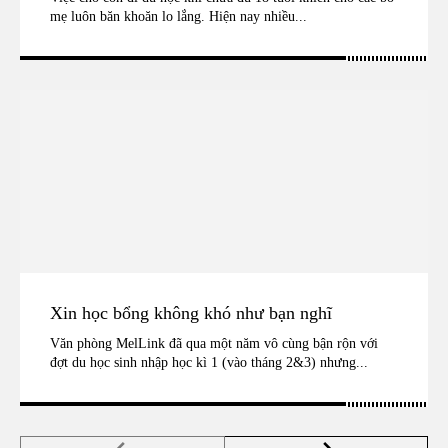
mẹ luôn băn khoăn lo lắng. Hiện nay nhiều...
Xin học bổng không khó như bạn nghĩ
Văn phòng MelLink đã qua một năm vô cùng bận rộn với
đợt du học sinh nhập học kì 1 (vào tháng 2&3) nhưng...