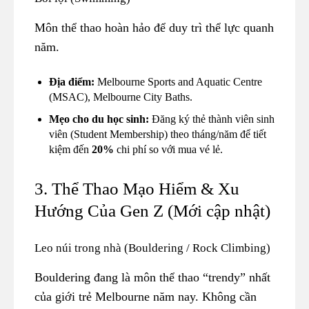
Môn thể thao hoàn hảo để duy trì thể lực quanh
năm.
Địa điểm:
Melbourne Sports and Aquatic Centre
(MSAC), Melbourne City Baths.
Mẹo cho du học sinh:
Đăng ký thẻ thành viên sinh
viên (Student Membership) theo tháng/năm để tiết
kiệm đến
20%
chi phí so với mua vé lẻ.
3. Thể Thao Mạo Hiểm & Xu
Hướng Của Gen Z (Mới cập nhật)
Leo núi trong nhà (Bouldering / Rock Climbing)
Bouldering đang là môn thể thao “trendy” nhất
của giới trẻ Melbourne năm nay. Không cần