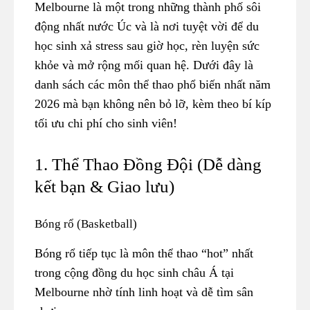
Melbourne là một trong những thành phố sôi
động nhất nước Úc và là nơi tuyệt vời để du
học sinh xả stress sau giờ học, rèn luyện sức
khỏe và mở rộng mối quan hệ. Dưới đây là
danh sách các môn thể thao phổ biến nhất năm
2026 mà bạn không nên bỏ lỡ, kèm theo bí kíp
tối ưu chi phí cho sinh viên!
1. Thể Thao Đồng Đội (Dễ dàng
kết bạn & Giao lưu)
Bóng rổ (Basketball)
Bóng rổ tiếp tục là môn thể thao “hot” nhất
trong cộng đồng du học sinh châu Á tại
Melbourne nhờ tính linh hoạt và dễ tìm sân