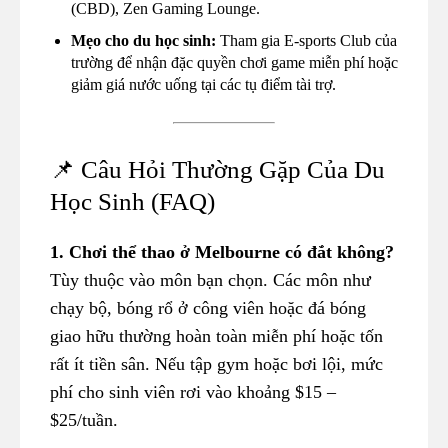
(CBD), Zen Gaming Lounge.
Mẹo cho du học sinh:
Tham gia E-sports Club của
trường để nhận đặc quyền chơi game miễn phí hoặc
giảm giá nước uống tại các tụ điểm tài trợ.
📌 Câu Hỏi Thường Gặp Của Du
Học Sinh (FAQ)
1. Chơi thể thao ở Melbourne có đắt không?
Tùy thuộc vào môn bạn chọn. Các môn như
chạy bộ, bóng rổ ở công viên hoặc đá bóng
giao hữu thường hoàn toàn miễn phí hoặc tốn
rất ít tiền sân. Nếu tập gym hoặc bơi lội, mức
phí cho sinh viên rơi vào khoảng $15 –
$25/tuần.