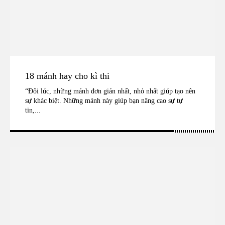
18 mánh hay cho kì thi
“Đôi lúc, những mánh đơn giản nhất, nhỏ nhất giúp tạo nên
sự khác biệt. Những mánh này giúp bạn nâng cao sự tự
tin,...