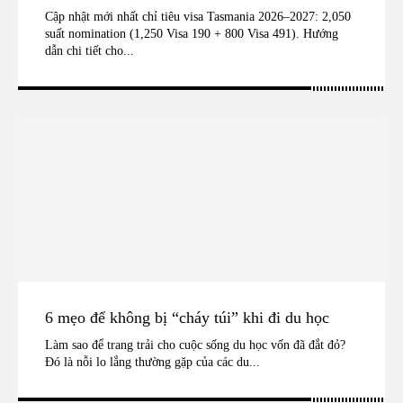
Cập nhật mới nhất chỉ tiêu visa Tasmania 2026–2027: 2,050
suất nomination (1,250 Visa 190 + 800 Visa 491). Hướng
dẫn chi tiết cho...
6 mẹo để không bị “cháy túi” khi đi du học
Làm sao để trang trải cho cuộc sống du học vốn đã đắt đỏ?
Đó là nỗi lo lắng thường gặp của các du...