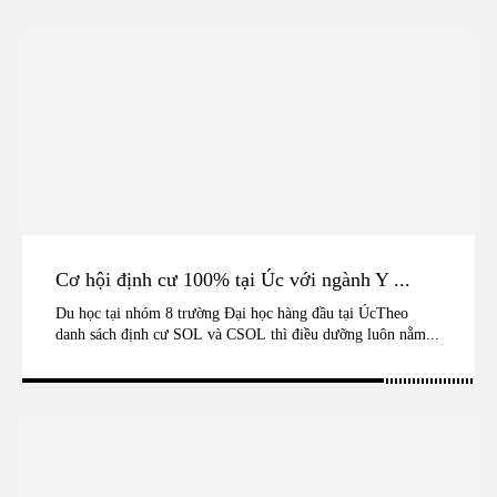
Cơ hội định cư 100% tại Úc với ngành Y ...
Du học tại nhóm 8 trường Đại học hàng đầu tại ÚcTheo
danh sách định cư SOL và CSOL thì điều dưỡng luôn nằm...