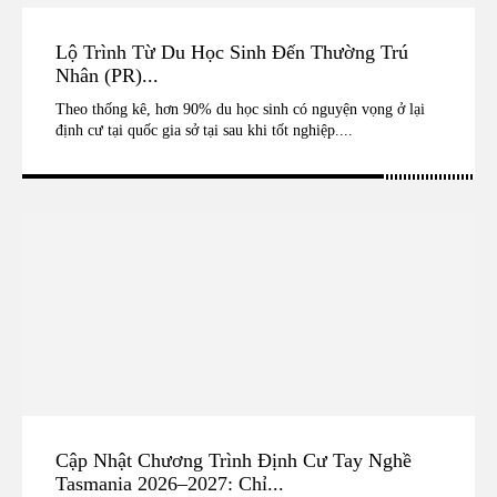
Lộ Trình Từ Du Học Sinh Đến Thường Trú
Nhân (PR)...
Theo thống kê, hơn 90% du học sinh có nguyện vọng ở lại
định cư tại quốc gia sở tại sau khi tốt nghiệp....
Cập Nhật Chương Trình Định Cư Tay Nghề
Tasmania 2026–2027: Chỉ...