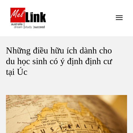
Những điều hữu ích dành cho
du học sinh có ý định định cư
tại Úc