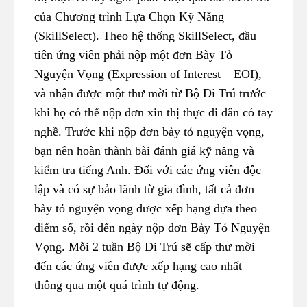
của Chương trình Lựa Chọn Kỹ Năng
(SkillSelect). Theo hệ thống SkillSelect, đầu
tiên ứng viên phải nộp một đơn Bày Tỏ
Nguyện Vọng (Expression of Interest – EOI),
và nhận được một thư mời từ Bộ Di Trú trước
khi họ có thể nộp đơn xin thị thực di dân có tay
nghề. Trước khi nộp đơn bày tỏ nguyện vọng,
bạn nên hoàn thành bài đánh giá kỹ năng và
kiểm tra tiếng Anh. Đối với các ứng viên độc
lập và có sự bảo lãnh từ gia đình, tất cả đơn
bày tỏ nguyện vọng được xếp hạng dựa theo
điểm số, rồi đến ngày nộp đơn Bày Tỏ Nguyện
Vọng. Mỗi 2 tuần Bộ Di Trú sẽ cấp thư mời
đến các ứng viên được xếp hạng cao nhất
thông qua một quá trình tự động.