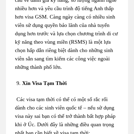
cầu về đánh giá kỹ năng, số lượng ngành nghề
nhiều hơn và yêu cầu trình độ tiếng Anh thấp
hơn visa GSM. Càng ngày càng có nhiều sinh
viên sử dụng quyền bảo lãnh của nhà tuyển
dụng hơn trước và lựa chọn chương trình di cư
kỹ năng theo vùng miền (RSMS) là một lựa
chọn hấp dẫn riêng biệt dành cho những sinh
viên sẵn sang tìm kiếm các công việc ngoài
những thành phố lớn.
9.
Xin Visa Tạm Thời
Các visa tạm thời có thể có một số rắc rối
dành cho các sinh viên quốc tế – nếu sử dụng
visa này sai bạn có thể trở thành bất hợp pháp
khi ở Úc. Dưới đây là những điều quan trọng
nhất bạn cần biết về visa tạm thời: