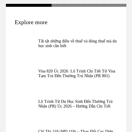
Explore more
Tất tật những điều về thuế và đóng thuế mà du
học sinh cần biết
Visa 820 Úc 2026: Lộ Trình Chi Tiết Từ Visa
Tạm Trú Đến Thường Trú Nhân (PR 801)
Lộ Trình Từ Du Học Sinh Đến Thường Trú
Nhân (PR) Úc 2026 – Hướng Dẫn Chi Tiết
Chỉ Thị 119 (MD 119) – Thay Đổi Cục Diện