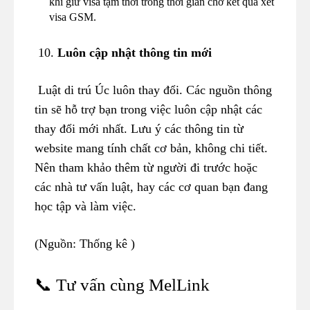
khi giữ visa tạm thời trong thời gian chờ kết quả xét
visa GSM.
10.
Luôn cập nhật thông tin mới
Luật di trú Úc luôn thay đổi. Các nguồn thông
tin sẽ hỗ trợ bạn trong việc luôn cập nhật các
thay đổi mới nhất. Lưu ý các thông tin từ
website mang tính chất cơ bản, không chi tiết.
Nên tham khảo thêm từ người đi trước hoặc
các nhà tư vấn luật, hay các cơ quan bạn đang
học tập và làm việc.
(Nguồn: Thống kê )
📞 Tư vấn cùng MelLink