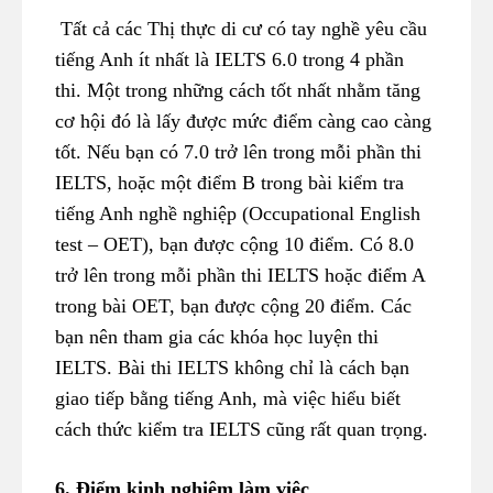
Tất cả các Thị thực di cư có tay nghề yêu cầu
tiếng Anh ít nhất là IELTS 6.0 trong 4 phần
thi. Một trong những cách tốt nhất nhằm tăng
cơ hội đó là lấy được mức điểm càng cao càng
tốt. Nếu bạn có 7.0 trở lên trong mỗi phần thi
IELTS, hoặc một điểm B trong bài kiểm tra
tiếng Anh nghề nghiệp (Occupational English
test – OET), bạn được cộng 10 điểm. Có 8.0
trở lên trong mỗi phần thi IELTS hoặc điểm A
trong bài OET, bạn được cộng 20 điểm. Các
bạn nên tham gia các khóa học luyện thi
IELTS. Bài thi IELTS không chỉ là cách bạn
giao tiếp bằng tiếng Anh, mà việc hiểu biết
cách thức kiểm tra IELTS cũng rất quan trọng.
6. Điểm kinh nghiệm làm việc