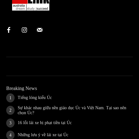
Breaking News
Tiếng lóng kiểu Úc
Sự khác nhau giữa nền giáo dục Úc và Việt Nam. Tại sao nên
chọn Úc?
16 lỗi lái xe bị phạt tiền tại Úc
Những lưu ý về lái xe tại Úc