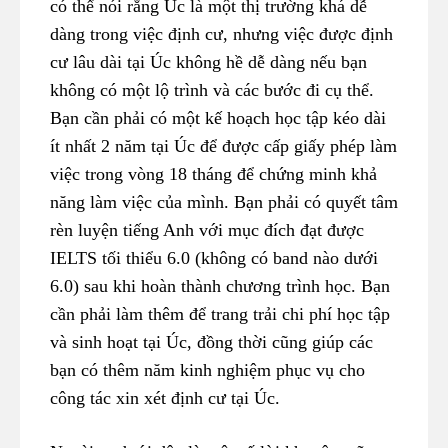
có thể nói rằng Úc là một thị trường khá dễ
dàng trong việc định cư, nhưng việc được định
cư lâu dài tại Úc không hề dễ dàng nếu bạn
không có một lộ trình và các bước đi cụ thể.
Bạn cần phải có một kế hoạch học tập kéo dài
ít nhất 2 năm tại Úc để được cấp giấy phép làm
việc trong vòng 18 tháng để chứng minh khả
năng làm việc của mình. Bạn phải có quyết tâm
rèn luyện tiếng Anh với mục đích đạt được
IELTS tối thiểu 6.0 (không có band nào dưới
6.0) sau khi hoàn thành chương trình học. Bạn
cần phải làm thêm để trang trải chi phí học tập
và sinh hoạt tại Úc, đồng thời cũng giúp các
bạn có thêm năm kinh nghiệm phục vụ cho
công tác xin xét định cư tại Úc.