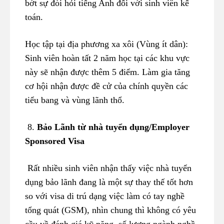
bớt sự đòi hỏi tiếng Anh đối với sinh viên kế
toán.
Học tập tại địa phương xa xôi (Vùng ít dân):
Sinh viên hoàn tất 2 năm học tại các khu vực
này sẽ nhận được thêm 5 điểm. Làm gia tăng
cơ hội nhận được đề cử của chính quyền các
tiểu bang và vùng lãnh thổ.
8.
Bảo Lãnh từ nhà tuyển dụng/Employer
Sponsored Visa
Rất nhiều sinh viên nhận thấy việc nhà tuyển
dụng bảo lãnh đang là một sự thay thế tốt hơn
so với visa di trú dạng việc làm có tay nghề
tổng quát (GSM), nhìn chung thì không có yêu