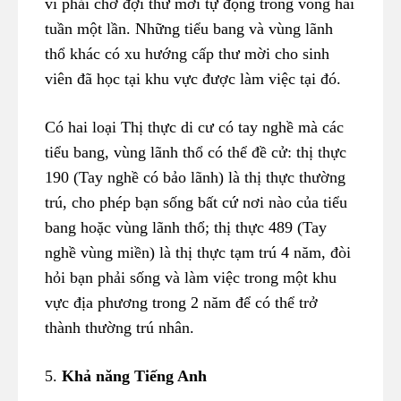
vì phải chờ đợi thư mời tự động trong vòng hai
tuần một lần. Những tiểu bang và vùng lãnh
thổ khác có xu hướng cấp thư mời cho sinh
viên đã học tại khu vực được làm việc tại đó.
Có hai loại Thị thực di cư có tay nghề mà các
tiểu bang, vùng lãnh thổ có thể đề cử: thị thực
190 (Tay nghề có bảo lãnh) là thị thực thường
trú, cho phép bạn sống bất cứ nơi nào của tiểu
bang hoặc vùng lãnh thổ; thị thực 489 (Tay
nghề vùng miền) là thị thực tạm trú 4 năm, đòi
hỏi bạn phải sống và làm việc trong một khu
vực địa phương trong 2 năm để có thể trở
thành thường trú nhân.
5.
Khả năng Tiếng Anh