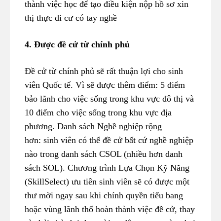
thành việc học để tạo điều kiện nộp hồ sơ xin
thị thực di cư có tay nghề
4. Được đề cử từ chính phủ
Đề cử từ chính phủ sẽ rất thuận lợi cho sinh
viên Quốc tế. Vì sẽ được thêm điểm: 5 điểm
bảo lãnh cho việc sống trong khu vực đô thị và
10 điểm cho việc sống trong khu vực địa
phương. Danh sách Nghề nghiệp rộng
hơn: sinh viên có thể đề cử bất cứ nghề nghiệp
nào trong danh sách CSOL (nhiều hơn danh
sách SOL). Chương trình Lựa Chọn Kỹ Năng
(SkillSelect) ưu tiên sinh viên sẽ có được một
thư mời ngay sau khi chính quyền tiểu bang
hoặc vùng lãnh thổ hoàn thành việc đề cử, thay