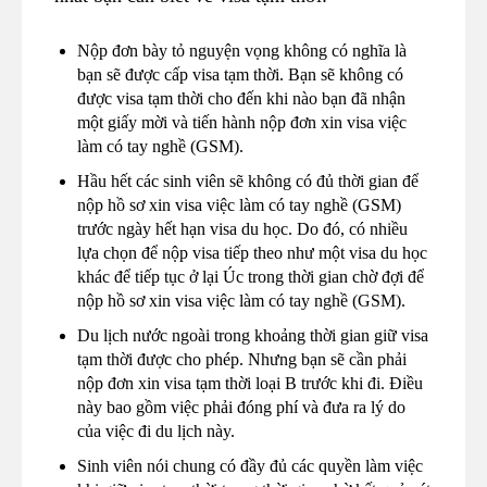
Nộp đơn bày tỏ nguyện vọng không có nghĩa là
bạn sẽ được cấp visa tạm thời. Bạn sẽ không có
được visa tạm thời cho đến khi nào bạn đã nhận
một giấy mời và tiến hành nộp đơn xin visa việc
làm có tay nghề (GSM).
Hầu hết các sinh viên sẽ không có đủ thời gian để
nộp hồ sơ xin visa việc làm có tay nghề (GSM)
trước ngày hết hạn visa du học. Do đó, có nhiều
lựa chọn để nộp visa tiếp theo như một visa du học
khác để tiếp tục ở lại Úc trong thời gian chờ đợi để
nộp hồ sơ xin visa việc làm có tay nghề (GSM).
Du lịch nước ngoài trong khoảng thời gian giữ visa
tạm thời được cho phép. Nhưng bạn sẽ cần phải
nộp đơn xin visa tạm thời loại B trước khi đi. Điều
này bao gồm việc phải đóng phí và đưa ra lý do
của việc đi du lịch này.
Sinh viên nói chung có đầy đủ các quyền làm việc