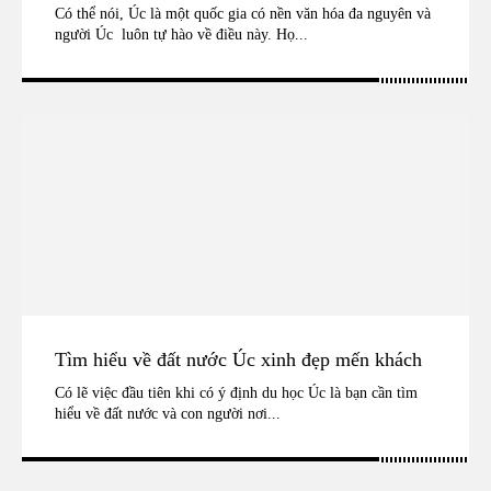
Có thể nói, Úc là một quốc gia có nền văn hóa đa nguyên và
người Úc luôn tự hào về điều này. Họ...
Tìm hiểu về đất nước Úc xinh đẹp mến khách
Có lẽ việc đầu tiên khi có ý định du học Úc là bạn cần tìm
hiểu về đất nước và con người nơi...