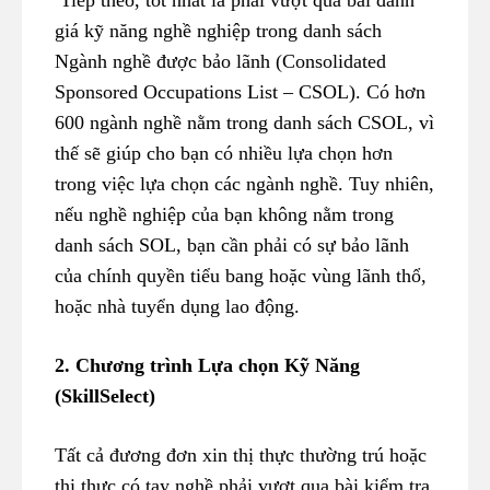
Tiếp theo, tốt nhất là phải vượt qua bài đánh
giá kỹ năng nghề nghiệp trong danh sách
Ngành nghề được bảo lãnh (Consolidated
Sponsored Occupations List – CSOL). Có hơn
600 ngành nghề nằm trong danh sách CSOL, vì
thế sẽ giúp cho bạn có nhiều lựa chọn hơn
trong việc lựa chọn các ngành nghề. Tuy nhiên,
nếu nghề nghiệp của bạn không nằm trong
danh sách SOL, bạn cần phải có sự bảo lãnh
của chính quyền tiểu bang hoặc vùng lãnh thổ,
hoặc nhà tuyển dụng lao động.
2. Chương trình Lựa chọn Kỹ Năng
(SkillSelect)
Tất cả đương đơn xin thị thực thường trú hoặc
thị thực có tay nghề phải vượt qua bài kiểm tra