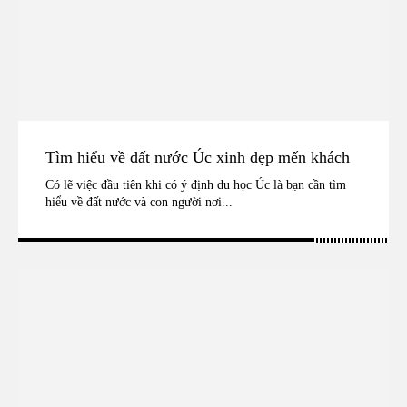
Tìm hiểu về đất nước Úc xinh đẹp mến khách
Có lẽ việc đầu tiên khi có ý định du học Úc là bạn cần tìm
hiểu về đất nước và con người nơi...