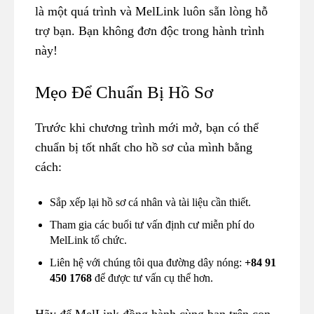
là một quá trình và MelLink luôn sẵn lòng hỗ
trợ bạn. Bạn không đơn độc trong hành trình
này!
Mẹo Để Chuẩn Bị Hồ Sơ
Trước khi chương trình mới mở, bạn có thể
chuẩn bị tốt nhất cho hồ sơ của mình bằng
cách:
Sắp xếp lại hồ sơ cá nhân và tài liệu cần thiết.
Tham gia các buổi tư vấn định cư miễn phí do
MelLink tổ chức.
Liên hệ với chúng tôi qua đường dây nóng:
+84 91
450 1768
để được tư vấn cụ thể hơn.
Hãy để MelLink đồng hành cùng bạn trên con