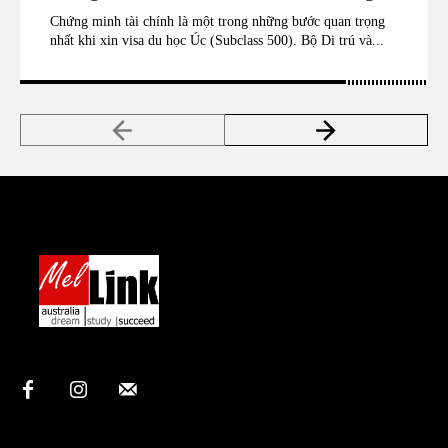
Chứng minh tài chính là một trong những bước quan trọng
nhất khi xin visa du học Úc (Subclass 500). Bộ Di trú và...