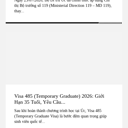
Ngày 25/07/2026, Bộ Di trú Úc đã chính thức áp dụng Chỉ
thị Bộ trưởng số 119 (Ministerial Direction 119 – MD 119),
thay...
Visa 485 (Temporary Graduate) 2026: Giới
Hạn 35 Tuổi, Yêu Cầu...
Sau khi hoàn thành chương trình học tại Úc, Visa 485
(Temporary Graduate Visa) là bước đệm quan trọng giúp
sinh viên quốc tế...