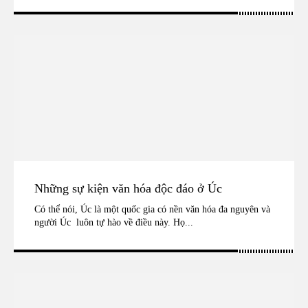
Những sự kiện văn hóa độc đáo ở Úc
Có thể nói, Úc là một quốc gia có nền văn hóa đa nguyên và
người Úc luôn tự hào về điều này. Họ...