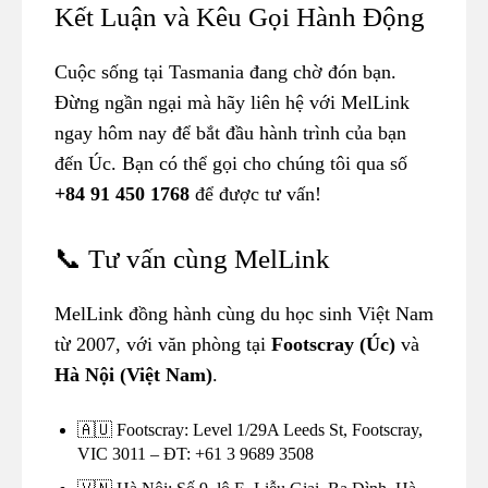
Kết Luận và Kêu Gọi Hành Động
Cuộc sống tại Tasmania đang chờ đón bạn.
Đừng ngần ngại mà hãy liên hệ với MelLink
ngay hôm nay để bắt đầu hành trình của bạn
đến Úc. Bạn có thể gọi cho chúng tôi qua số
+84 91 450 1768
để được tư vấn!
📞 Tư vấn cùng MelLink
MelLink đồng hành cùng du học sinh Việt Nam
từ 2007, với văn phòng tại
Footscray (Úc)
và
Hà Nội (Việt Nam)
.
🇦🇺 Footscray: Level 1/29A Leeds St, Footscray,
VIC 3011 – ĐT: +61 3 9689 3508