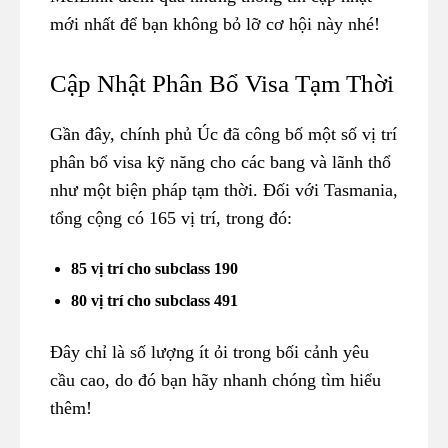
mới nhất để bạn không bỏ lỡ cơ hội này nhé!
Cập Nhật Phân Bổ Visa Tạm Thời
Gần đây, chính phủ Úc đã công bố một số vị trí
phân bổ visa kỹ năng cho các bang và lãnh thổ
như một biện pháp tạm thời. Đối với Tasmania,
tổng cộng có 165 vị trí, trong đó:
85 vị trí cho subclass 190
80 vị trí cho subclass 491
Đây chỉ là số lượng ít ỏi trong bối cảnh yêu
cầu cao, do đó bạn hãy nhanh chóng tìm hiểu
thêm!