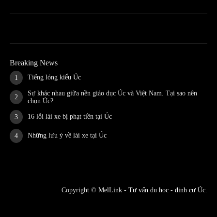
Breaking News
Tiếng lóng kiểu Úc
Sự khác nhau giữa nền giáo dục Úc và Việt Nam. Tại sao nên
chọn Úc?
16 lỗi lái xe bị phạt tiền tại Úc
Những lưu ý về lái xe tại Úc
Copyright ©
MelLink - Tư vấn du học - định cư Úc
.