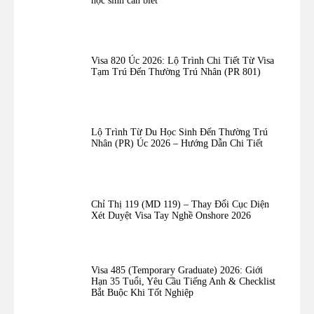
học sinh cần biết
Visa 820 Úc 2026: Lộ Trình Chi Tiết Từ Visa
Tạm Trú Đến Thường Trú Nhân (PR 801)
Lộ Trình Từ Du Học Sinh Đến Thường Trú
Nhân (PR) Úc 2026 – Hướng Dẫn Chi Tiết
Chỉ Thị 119 (MD 119) – Thay Đổi Cục Diện
Xét Duyệt Visa Tay Nghề Onshore 2026
Visa 485 (Temporary Graduate) 2026: Giới
Hạn 35 Tuổi, Yêu Cầu Tiếng Anh & Checklist
Bắt Buộc Khi Tốt Nghiệp