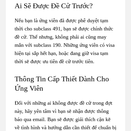
Ai Sẽ Được Đề Cử Trước?
Nếu bạn là ứng viên đã được phê duyệt tạm
thời cho subclass 491, bạn sẽ được chính thức
đề cử. Thế nhưng, không phải ai cũng may
mắn với subclass 190. Những ứng viên có visa
hiện tại sắp hết hạn, hoặc đang giữ visa tạm
thời sẽ được ưu tiên đề cử trước tiên.
Thông Tin Cấp Thiết Dành Cho
Ứng Viên
Đối với những ai không được đề cử trong đợt
này, hãy yên tâm vì bạn sẽ nhận được thông
báo qua email. Bạn sẽ được giải thích cặn kẽ
về tình hình và hướng dẫn cần thiết để chuẩn bị