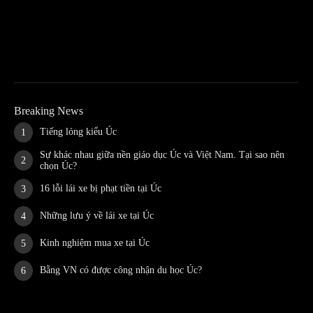
Breaking News
Tiếng lóng kiểu Úc
Sự khác nhau giữa nền giáo dục Úc và Việt Nam. Tại sao nên
chọn Úc?
16 lỗi lái xe bị phạt tiền tại Úc
Những lưu ý về lái xe tại Úc
Kinh nghiệm mua xe tại Úc
Bằng VN có được công nhận du học Úc?