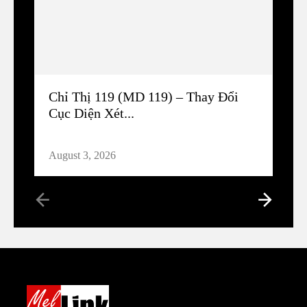
Chỉ Thị 119 (MD 119) – Thay Đổi
Cục Diện Xét...
August 3, 2026