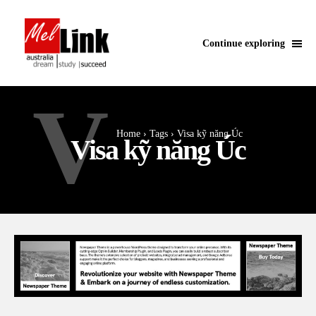
Continue exploring
V
Home
Tags
Visa kỹ năng Úc
Visa kỹ năng Úc