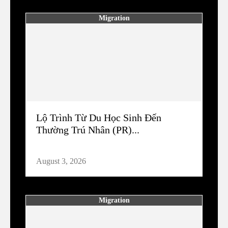
Migration
Lộ Trình Từ Du Học Sinh Đến
Thường Trú Nhân (PR)...
August 3, 2026
Migration