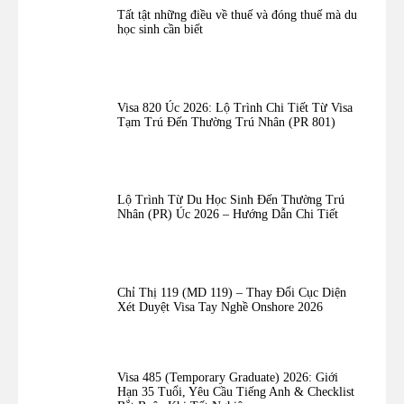
Tất tật những điều về thuế và đóng thuế mà du
học sinh cần biết
Visa 820 Úc 2026: Lộ Trình Chi Tiết Từ Visa
Tạm Trú Đến Thường Trú Nhân (PR 801)
Lộ Trình Từ Du Học Sinh Đến Thường Trú
Nhân (PR) Úc 2026 – Hướng Dẫn Chi Tiết
Chỉ Thị 119 (MD 119) – Thay Đổi Cục Diện
Xét Duyệt Visa Tay Nghề Onshore 2026
Visa 485 (Temporary Graduate) 2026: Giới
Hạn 35 Tuổi, Yêu Cầu Tiếng Anh & Checklist