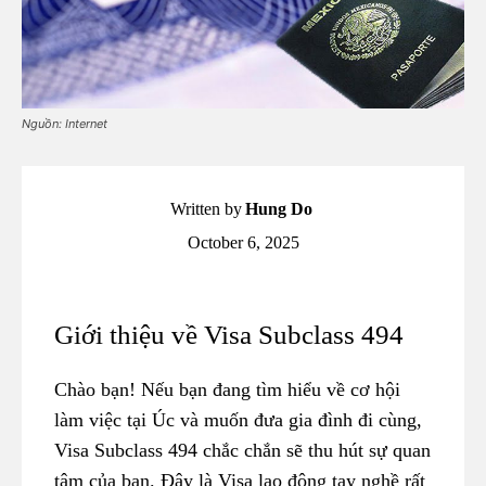
Nguồn: Internet
Written by
Hung Do
October 6, 2025
Giới thiệu về Visa Subclass 494
Chào bạn! Nếu bạn đang tìm hiểu về cơ hội
làm việc tại Úc và muốn đưa gia đình đi cùng,
Visa Subclass 494 chắc chắn sẽ thu hút sự quan
tâm của bạn. Đây là Visa lao động tay nghề rất