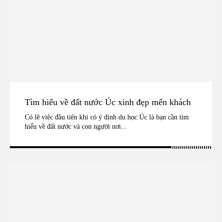
Tìm hiểu về đất nước Úc xinh đẹp mến khách
Có lẽ việc đầu tiên khi có ý định du học Úc là bạn cần tìm
hiểu về đất nước và con người nơi...