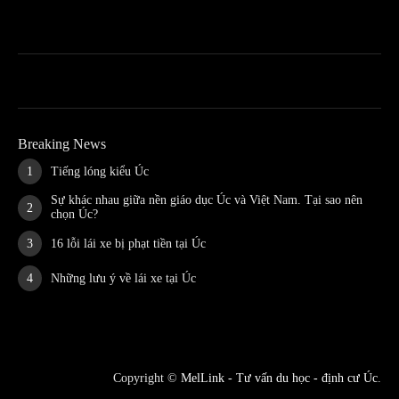
Breaking News
Tiếng lóng kiểu Úc
Sự khác nhau giữa nền giáo dục Úc và Việt Nam. Tại sao nên
chọn Úc?
16 lỗi lái xe bị phạt tiền tại Úc
Những lưu ý về lái xe tại Úc
Copyright ©
MelLink - Tư vấn du học - định cư Úc
.