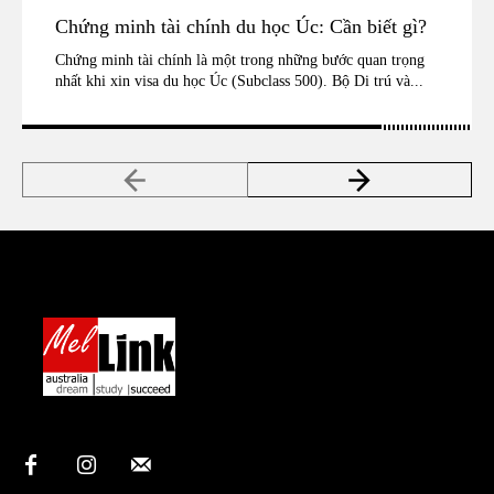
Chứng minh tài chính du học Úc: Cần biết gì?
Chứng minh tài chính là một trong những bước quan trọng
nhất khi xin visa du học Úc (Subclass 500). Bộ Di trú và...