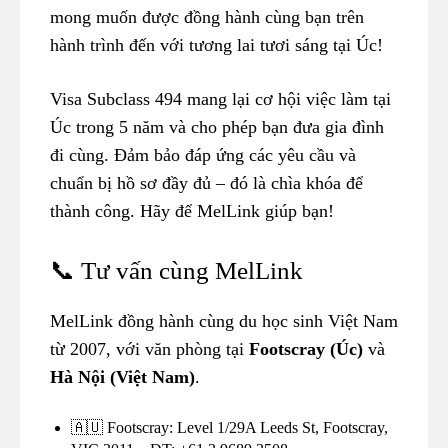
mong muốn được đồng hành cùng bạn trên
hành trình đến với tương lai tươi sáng tại Úc!
Visa Subclass 494 mang lại cơ hội việc làm tại
Úc trong 5 năm và cho phép bạn đưa gia đình
đi cùng. Đảm bảo đáp ứng các yêu cầu và
chuẩn bị hồ sơ đầy đủ – đó là chìa khóa để
thành công. Hãy để MelLink giúp bạn!
📞 Tư vấn cùng MelLink
MelLink đồng hành cùng du học sinh Việt Nam
từ 2007, với văn phòng tại
Footscray (Úc)
và
Hà Nội (Việt Nam)
.
🇦🇺 Footscray: Level 1/29A Leeds St, Footscray,