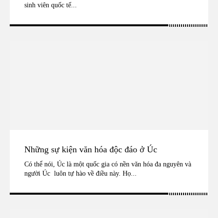
sinh viên quốc tế...
Những sự kiện văn hóa độc đáo ở Úc
Có thể nói, Úc là một quốc gia có nền văn hóa đa nguyên và
người Úc luôn tự hào về điều này. Họ...