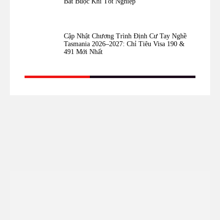
Bắt Buộc Khi Tốt Nghiệp
Cập Nhật Chương Trình Định Cư Tay Nghề
Tasmania 2026–2027: Chỉ Tiêu Visa 190 &
491 Mới Nhất