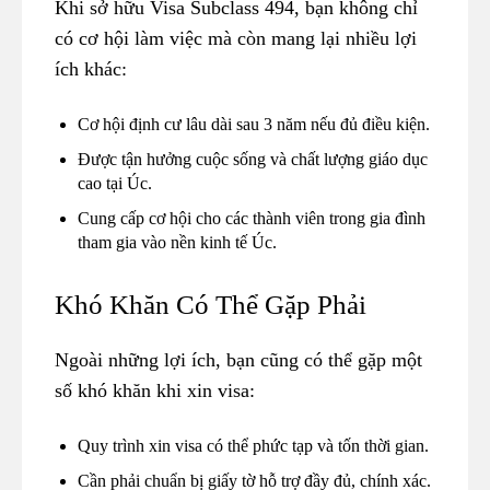
Khi sở hữu Visa Subclass 494, bạn không chỉ
có cơ hội làm việc mà còn mang lại nhiều lợi
ích khác:
Cơ hội định cư lâu dài sau 3 năm nếu đủ điều kiện.
Được tận hưởng cuộc sống và chất lượng giáo dục
cao tại Úc.
Cung cấp cơ hội cho các thành viên trong gia đình
tham gia vào nền kinh tế Úc.
Khó Khăn Có Thể Gặp Phải
Ngoài những lợi ích, bạn cũng có thể gặp một
số khó khăn khi xin visa:
Quy trình xin visa có thể phức tạp và tốn thời gian.
Cần phải chuẩn bị giấy tờ hỗ trợ đầy đủ, chính xác.