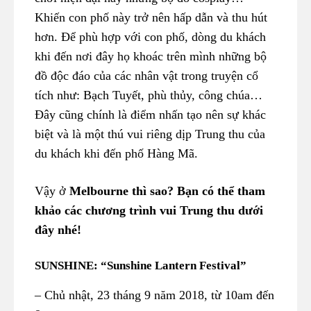
Khiến con phố này trở nên hấp dẫn và thu hút
hơn. Để phù hợp với con phố, dòng du khách
khi đến nơi đây họ khoác trên mình những bộ
đồ độc đáo của các nhân vật trong truyện cổ
tích như: Bạch Tuyết, phù thủy, công chúa…
Đây cũng chính là điểm nhấn tạo nên sự khác
biệt và là một thú vui riêng dịp Trung thu của
du khách khi đến phố Hàng Mã.
Vậy ở
Melbourne thì sao? Bạn có thể tham
khảo các chương trình vui Trung thu dưới
đây nhé!
SUNSHINE: “Sunshine Lantern Festival”
– Chủ nhật, 23 tháng 9 năm 2018, từ 10am đến