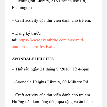
– Flemington Library, 313 Racecourse Rd,
Flemington
– Craft activity của thư viện dành cho trẻ em.
– Đăng ký trước
tại:
https://www.eventbrite.com.au/e/mid-
autumn-lantern-festival…
AVONDALE HEIGHTS
– Thứ sáu ngày 21 tháng 9 /2018. Từ 4-5pm
– Avondale Heights Library, 69 Military Rd.
– Craft activity của thư viện dành cho trẻ em.
Hướng dẫn làm lồng đèn, quà tặng và ăn bánh