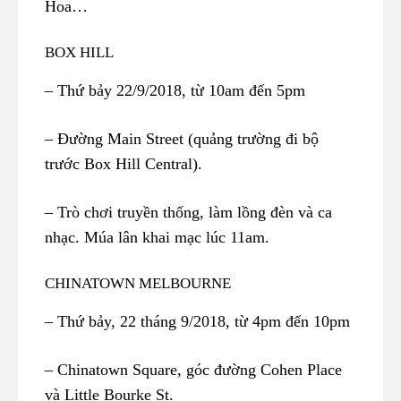
Hoa…
BOX HILL
– Thứ bảy 22/9/2018, từ 10am đến 5pm
– Đường Main Street (quảng trường đi bộ
trước Box Hill Central).
– Trò chơi truyền thống, làm lồng đèn và ca
nhạc. Múa lân khai mạc lúc 11am.
CHINATOWN MELBOURNE
– Thứ bảy, 22 tháng 9/2018, từ 4pm đến 10pm
– Chinatown Square, góc đường Cohen Place
và Little Bourke St.