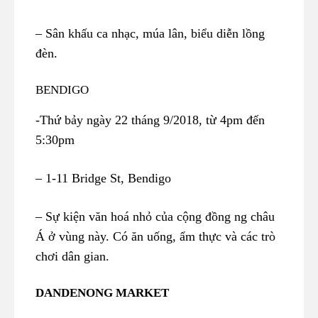
– Sân khấu ca nhạc, múa lân, biểu diễn lồng
đèn.
BENDIGO
-Thứ bảy ngày 22 tháng 9/2018, từ 4pm đến
5:30pm
– 1-11 Bridge St, Bendigo
– Sự kiện văn hoá nhỏ của cộng đồng ng châu
Á ở vùng này. Có ăn uống, ẩm thực và các trò
chơi dân gian.
DANDENONG MARKET