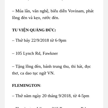
– Múa lân, văn nghệ, biểu diễn Vovinam, phát
lồng đèn và kẹo, rước đèn.
TU VIỆN QUẢNG ĐỨC:
– Thứ bảy 22/9/2018 từ 6-9pm
– 105 Lynch Rd, Fawkner
– Tặng lồng đèn, bánh trung thu, thi hát, đọc
thơ, ca dao tục ngữ VN.
FLEMINGTON
:
– Thứ năm ngày 20 tháng 9/2018, từ 4-5pm