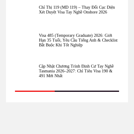
Chỉ Thị 119 (MD 119) – Thay Đổi Cục Diện
Xét Duyệt Visa Tay Nghề Onshore 2026
Visa 485 (Temporary Graduate) 2026: Giới
Hạn 35 Tuổi, Yêu Cầu Tiếng Anh & Checklist
Bắt Buộc Khi Tốt Nghiệp
Cập Nhật Chương Trình Định Cư Tay Nghề
Tasmania 2026–2027: Chỉ Tiêu Visa 190 &
491 Mới Nhất