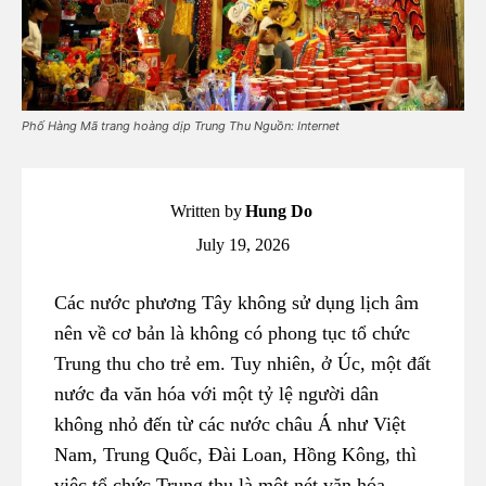
Phố Hàng Mã trang hoàng dịp Trung Thu Nguồn: Internet
Written by
Hung Do
July 19, 2026
Các nước phương Tây không sử dụng lịch âm
nên về cơ bản là không có phong tục tổ chức
Trung thu cho trẻ em. Tuy nhiên, ở Úc, một đất
nước đa văn hóa với một tỷ lệ người dân
không nhỏ đến từ các nước châu Á như Việt
Nam, Trung Quốc, Đài Loan, Hồng Kông, thì
việc tổ chức Trung thu là một nét văn hóa