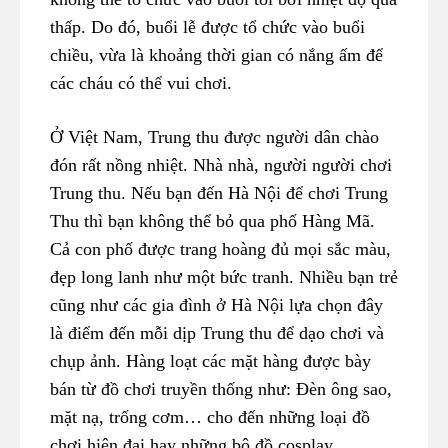
thấp. Do đó, buổi lễ được tổ chức vào buổi
chiều, vừa là khoảng thời gian có nắng ấm để
các cháu có thể vui chơi.
Ở Việt Nam, Trung thu được người dân chào
đón rất nồng nhiệt. Nhà nhà, người người chơi
Trung thu. Nếu bạn đến Hà Nội để chơi Trung
Thu thì bạn không thể bỏ qua phố Hàng Mã.
Cả con phố được trang hoàng đủ mọi sắc màu,
đẹp long lanh như một bức tranh. Nhiều bạn trẻ
cũng như các gia đình ở Hà Nội lựa chọn đây
là điểm đến mỗi dịp Trung thu để dạo chơi và
chụp ảnh. Hàng loạt các mặt hàng được bày
bán từ đồ chơi truyền thống như: Đèn ông sao,
mặt nạ, trống cơm… cho đến những loại đồ
chơi hiện đại hay những bộ đồ cosplay…