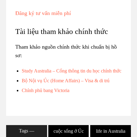
Đăng ký tư vấn miễn phí
Tài liệu tham khảo chính thức
Tham khảo nguồn chính thức khi chuẩn bị hồ
sơ:
Study Australia – Cổng thông tin du học chính thức
Bộ Nội vụ Úc (Home Affairs) – Visa & di trú
Chính phủ bang Victoria
Tags ―
cuộc sống ở Úc
life in Australia