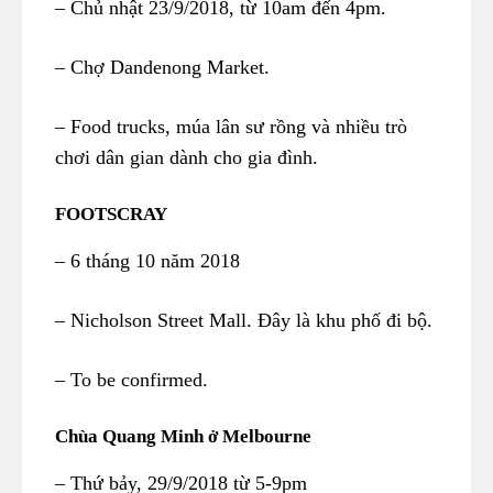
– Chủ nhật 23/9/2018, từ 10am đến 4pm.
– Chợ Dandenong Market.
– Food trucks, múa lân sư rồng và nhiều trò
chơi dân gian dành cho gia đình.
FOOTSCRAY
– 6 tháng 10 năm 2018
– Nicholson Street Mall. Đây là khu phố đi bộ.
– To be confirmed.
Chùa Quang Minh ở Melbourne
– Thứ bảy, 29/9/2018 từ 5-9pm