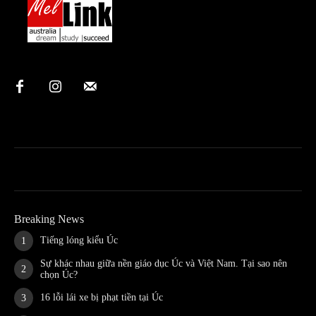
Breaking News
Tiếng lóng kiểu Úc
Sự khác nhau giữa nền giáo dục Úc và Việt Nam. Tại sao nên
chọn Úc?
16 lỗi lái xe bị phạt tiền tại Úc