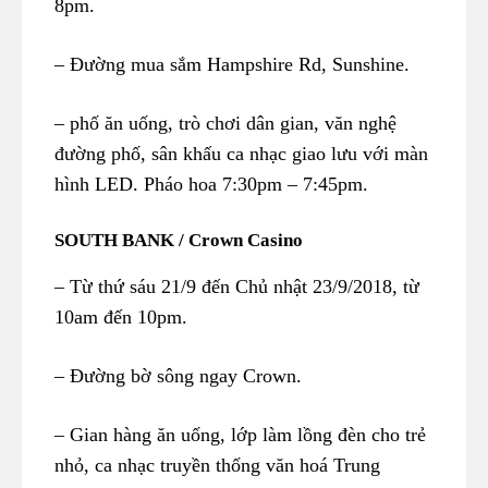
8pm.
– Đường mua sắm Hampshire Rd, Sunshine.
– phố ăn uống, trò chơi dân gian, văn nghệ
đường phố, sân khấu ca nhạc giao lưu với màn
hình LED. Pháo hoa 7:30pm – 7:45pm.
SOUTH BANK / Crown Casino
– Từ thứ sáu 21/9 đến Chủ nhật 23/9/2018, từ
10am đến 10pm.
– Đường bờ sông ngay Crown.
– Gian hàng ăn uống, lớp làm lồng đèn cho trẻ
nhỏ, ca nhạc truyền thống văn hoá Trung