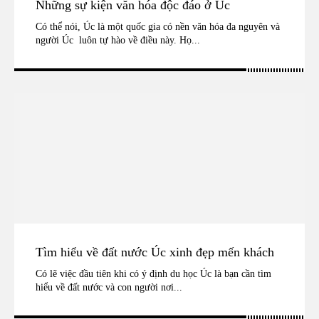
Những sự kiện văn hóa độc đáo ở Úc
Có thể nói, Úc là một quốc gia có nền văn hóa đa nguyên và
người Úc luôn tự hào về điều này. Họ...
Tìm hiểu về đất nước Úc xinh đẹp mến khách
Có lẽ việc đầu tiên khi có ý định du học Úc là bạn cần tìm
hiểu về đất nước và con người nơi...