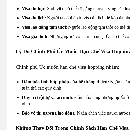
Visa du học
: Sinh viên có thể cố gắng chuyển sang các loạ
Visa du lịch
: Người ta có thể xin visa du lịch để kéo dài th
Visa lao động tạm thời
: Người lao động tạm thời có thể t
Visa gia đình
: Những người có thân nhân tại Úc có thể cố 
Lý Do Chính Phủ Úc Muốn Hạn Chế Visa Hoppin
Chính phủ Úc muốn hạn chế visa hopping nhằm:
Đảm bảo tính hợp pháp của hệ thống di trú
: Ngăn chặn
tuân thủ các quy định.
Duy trì trật tự và an ninh
: Đảm bảo rằng những người ở l
ninh.
Bảo vệ thị trường lao động
: Ngăn chặn việc người nước 
Những Thay Đổi Trong Chính Sách Hạn Chế Visa