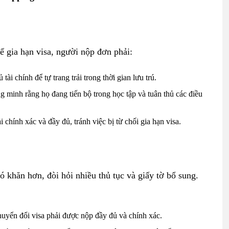
ể gia hạn visa, người nộp đơn phải:
tài chính để tự trang trải trong thời gian lưu trú.
ng minh rằng họ đang tiến bộ trong học tập và tuân thủ các điều
i chính xác và đầy đủ, tránh việc bị từ chối gia hạn visa.
ó khăn hơn, đòi hỏi nhiều thủ tục và giấy tờ bổ sung.
chuyển đổi visa phải được nộp đầy đủ và chính xác.