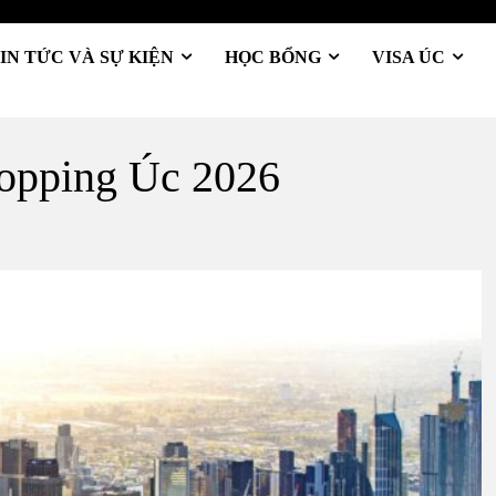
IN TỨC VÀ SỰ KIỆN
HỌC BỔNG
VISA ÚC
hopping Úc 2026