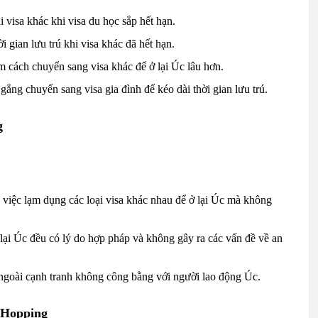
i visa khác khi visa du học sắp hết hạn.
ời gian lưu trú khi visa khác đã hết hạn.
ìm cách chuyển sang visa khác để ở lại Úc lâu hơn.
gắng chuyển sang visa gia đình để kéo dài thời gian lưu trú.
g
 việc lạm dụng các loại visa khác nhau để ở lại Úc mà không
ại Úc đều có lý do hợp pháp và không gây ra các vấn đề về an
ngoài cạnh tranh không công bằng với người lao động Úc.
 Hopping