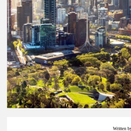
Written b