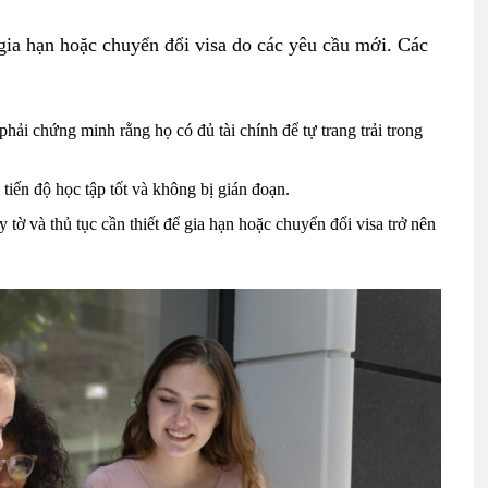
gia hạn hoặc chuyển đổi visa do các yêu cầu mới. Các
 phải chứng minh rằng họ có đủ tài chính để tự trang trải trong
ì tiến độ học tập tốt và không bị gián đoạn.
y tờ và thủ tục cần thiết để gia hạn hoặc chuyển đổi visa trở nên