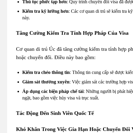
Thủ tục phức tạp hơn
: Quy trình chuyển đổi visa đã đượ
Kiểm tra kỹ lưỡng hơn
: Các cơ quan di trú sẽ kiểm tra k
này.
Tăng Cường Kiểm Tra Tính Hợp Pháp Của Visa
Cơ quan di trú Úc đã tăng cường kiểm tra tính hợp phá
hoặc chuyển đổi. Điều này bao gồm:
Kiểm tra chéo thông tin
: Thông tin cung cấp sẽ được kiể
Giám sát thường xuyên
: Việc giám sát các trường hợp v
Áp dụng các biện pháp chế tài
: Những người bị phát hiệ
ngặt, bao gồm việc hủy visa và trục xuất.
Tác Động Đến Sinh Viên Quốc Tế
Khó Khăn Trong Việc Gia Hạn Hoặc Chuyển Đổi 