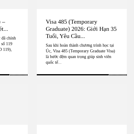
 –
Visa 485 (Temporary
t...
Graduate) 2026: Giới Hạn 35
Tuổi, Yêu Cầu...
 đã chính
 số 119
Sau khi hoàn thành chương trình học tại
D 119),
Úc, Visa 485 (Temporary Graduate Visa)
là bước đệm quan trọng giúp sinh viên
quốc tế...