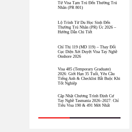
Từ Visa Tạm Trú Đến Thường Trú
Nhân (PR 801)
Lộ Trình Từ Du Học Sinh Đến
Thường Trú Nhân (PR) Úc 2026 –
Hướng Dẫn Chi Tiết
Chỉ Thị 119 (MD 119) – Thay Đổi
Cục Diện Xét Duyệt Visa Tay Nghề
Onshore 2026
Visa 485 (Temporary Graduate)
2026: Giới Hạn 35 Tuổi, Yêu Cầu
Tiếng Anh & Checklist Bắt Buộc Khi
Tốt Nghiệp
Cập Nhật Chương Trình Định Cư
Tay Nghề Tasmania 2026–2027: Chỉ
Tiêu Visa 190 & 491 Mới Nhất