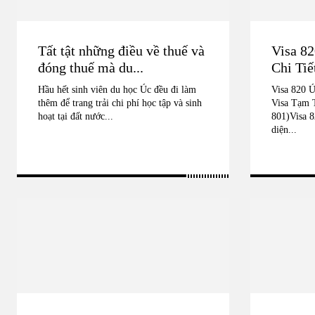
Tất tật những điều về thuế và
Visa 82
đóng thuế mà du...
Chi Tiế
Hầu hết sinh viên du học Úc đều đi làm
Visa 820 Ú
thêm để trang trải chi phí học tập và sinh
Visa Tạm 
hoạt tại đất nước...
801)Visa 8
diện...