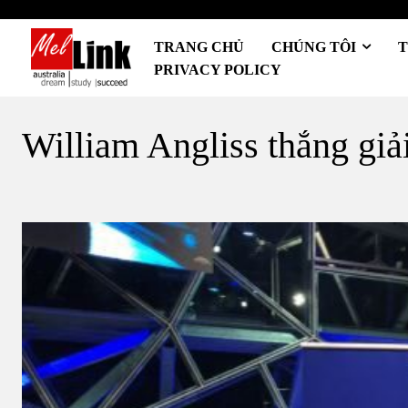
TRANG CHỦ
CHÚNG TÔI
T
PRIVACY POLICY
William Angliss thắng giả