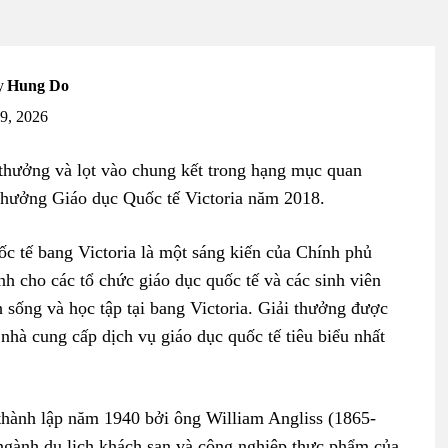
y
Hung Do
19, 2026
thưởng và lọt vào chung kết trong hạng mục quan
 thưởng Giáo dục Quốc tế Victoria năm 2018.
uốc tế bang Victoria là một sáng kiến của Chính phủ
nh cho các tổ chức giáo dục quốc tế và các sinh viên
h sống và học tập tại bang Victoria. Giải thưởng được
nhà cung cấp dịch vụ giáo dục quốc tế tiêu biểu nhất
 thành lập năm 1940 bởi ông William Angliss (1865-
ngành du lịch khách sạn và công nghiệp thực phẩm của