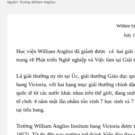
Nguồn: Trường William Angliss
Written b
July 
Học viện William Angliss đã giành được cả hai giải 
trọng về Phát triển Nghề nghiệp và Việc làm tại Giải
Là giải thưởng uy tín tại Úc, giải thưởng Giáo dục q
bang Victoria, với hai hạng mục giải thưởng chính dà
quốc tế từ các nước khác nhau trên thế giới, đang sin
tổ chức 4 năm một lần nhằm tôn vinh 7 học sinh và 7 
tại tiểu bang.
Trường William Angliss Institute bang Victoria được
1957). Từ đó đến nay trường trở thành Viện đào đạo 