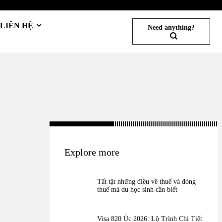
LIÊN HỆ
Need anything?
Explore more
Tất tật những điều về thuế và đóng
thuế mà du học sinh cần biết
Visa 820 Úc 2026: Lộ Trình Chi Tiết