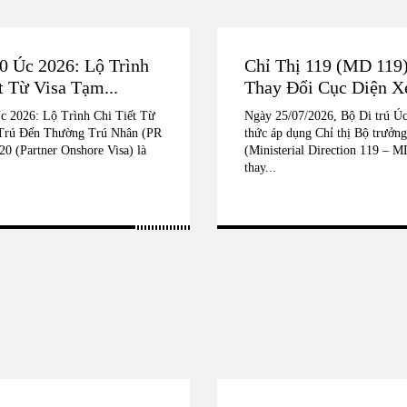
0 Úc 2026: Lộ Trình
Chỉ Thị 119 (MD 119)
t Từ Visa Tạm...
Thay Đổi Cục Diện Xé
c 2026: Lộ Trình Chi Tiết Từ
Ngày 25/07/2026, Bộ Di trú Úc
Trú Đến Thường Trú Nhân (PR
thức áp dụng Chỉ thị Bộ trưởng
20 (Partner Onshore Visa) là
(Ministerial Direction 119 – M
thay...