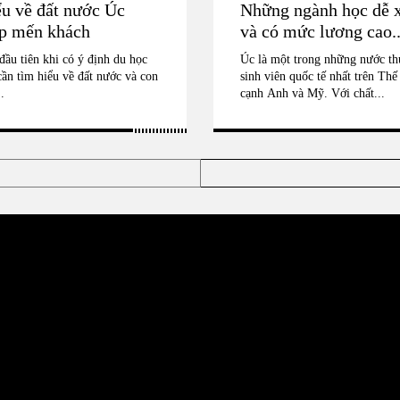
u về đất nước Úc
Những ngành học dễ x
ẹp mến khách
và có mức lương cao..
đầu tiên khi có ý định du học
Úc là một trong những nước th
cần tìm hiểu về đất nước và con
sinh viên quốc tế nhất trên Thế
.
cạnh Anh và Mỹ. Với chất...