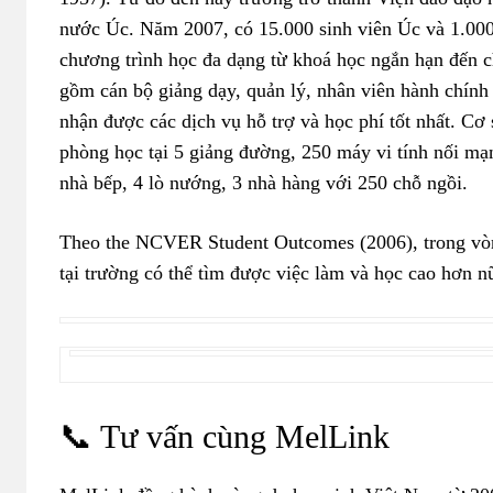
nước Úc. Năm 2007, có 15.000 sinh viên Úc và 1.000 
chương trình học đa dạng từ khoá học ngắn hạn đến 
gồm cán bộ giảng dạy, quản lý, nhân viên hành chính 
nhận được các dịch vụ hỗ trợ và học phí tốt nhất. Cơ 
phòng học tại 5 giảng đường, 250 máy vi tính nối mạn
nhà bếp, 4 lò nướng, 3 nhà hàng với 250 chỗ ngồi.
Theo the NCVER Student Outcomes (2006), trong vòng
tại trường có thể tìm được việc làm và học cao hơn n
📞 Tư vấn cùng MelLink