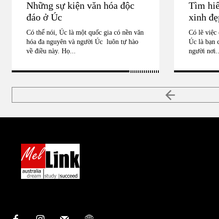
Những sự kiện văn hóa độc
Tìm hiể
đáo ở Úc
xinh đ
Có thể nói, Úc là một quốc gia có nền văn
Có lẽ việc 
hóa đa nguyên và người Úc luôn tự hào
Úc là bạn 
về điều này. Họ...
người nơi..