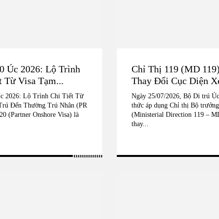
0 Úc 2026: Lộ Trình
Chỉ Thị 119 (MD 119)
t Từ Visa Tạm...
Thay Đổi Cục Diện Xé
c 2026: Lộ Trình Chi Tiết Từ
Ngày 25/07/2026, Bộ Di trú Úc
Trú Đến Thường Trú Nhân (PR
thức áp dụng Chỉ thị Bộ trưởng
20 (Partner Onshore Visa) là
(Ministerial Direction 119 – M
thay...