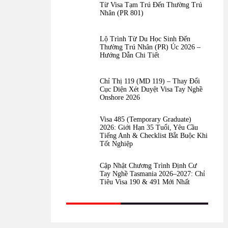
Từ Visa Tạm Trú Đến Thường Trú
Nhân (PR 801)
Lộ Trình Từ Du Học Sinh Đến
Thường Trú Nhân (PR) Úc 2026 –
Hướng Dẫn Chi Tiết
Chỉ Thị 119 (MD 119) – Thay Đổi
Cục Diện Xét Duyệt Visa Tay Nghề
Onshore 2026
Visa 485 (Temporary Graduate)
2026: Giới Hạn 35 Tuổi, Yêu Cầu
Tiếng Anh & Checklist Bắt Buộc Khi
Tốt Nghiệp
Cập Nhật Chương Trình Định Cư
Tay Nghề Tasmania 2026–2027: Chỉ
Tiêu Visa 190 & 491 Mới Nhất