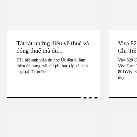
Tất tật những điều về thuế và
Visa 82
đóng thuế mà du...
Chi Tiế
Hầu hết sinh viên du học Úc đều đi làm
Visa 820 Ú
thêm để trang trải chi phí học tập và sinh
Visa Tạm 
hoạt tại đất nước...
801)Visa 8
diện...