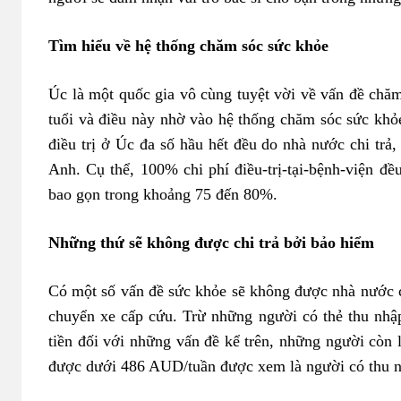
Tìm hiểu về hệ thống chăm sóc sức khỏe
Úc là một quốc gia vô cùng tuyệt vời về vấn đề chăm
tuổi và điều này nhờ vào hệ thống chăm sóc sức khỏ
điều trị ở Úc đa số hầu hết đều do nhà nước chi trả
Anh. Cụ thể, 100% chi phí điều-trị-tại-bệnh-viện đề
bao gọn trong khoảng 75 đến 80%.
Những thứ sẽ không được chi trả bởi bảo hiểm
Có một số vấn đề sức khỏe sẽ không được nhà nước ch
chuyển xe cấp cứu. Trừ những người có thẻ thu nhậ
tiền đối với những vấn đề kể trên, những người còn l
được dưới 486 AUD/tuần được xem là người có thu n