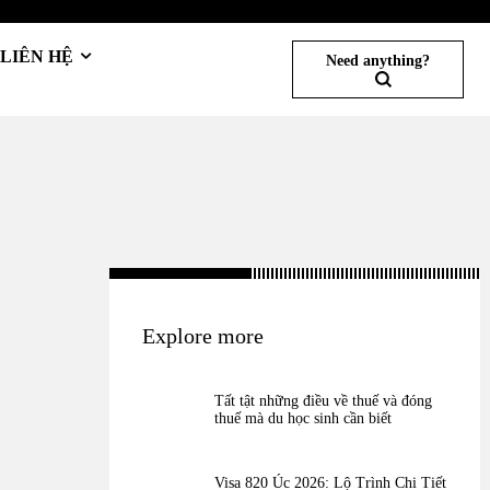
LIÊN HỆ
Need anything?
Explore more
Tất tật những điều về thuế và đóng
thuế mà du học sinh cần biết
Visa 820 Úc 2026: Lộ Trình Chi Tiết