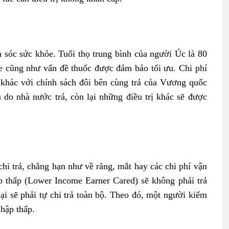
 sóc sức khỏe. Tuổi thọ trung bình của người Úc là 80
e cũng như vấn đề thuốc được đảm bảo tối ưu. Chi phí
, khác với chính sách đôi bên cùng trả của Vương quốc
u do nhà nước trả, còn lại những điều trị khác sẽ được
i trả, chẳng hạn như về răng, mắt hay các chi phí vận
p thấp (Lower Income Earner Cared) sẽ không phải trả
ại sẽ phải tự chi trả toàn bộ. Theo đó, một người kiếm
hập thấp.