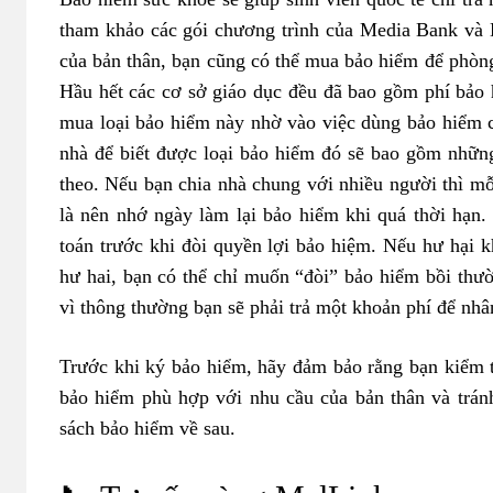
tham khảo các gói chương trình của
Media Bank
và
của bản thân, bạn cũng có thể mua bảo hiểm để phòng
Hầu hết các cơ sở giáo dục đều đã bao gồm phí bảo h
mua loại bảo hiểm này nhờ vào việc dùng bảo hiểm 
nhà để biết được loại bảo hiểm đó sẽ bao gồm những
theo. Nếu bạn chia nhà chung với nhiều người thì m
là nên nhớ ngày làm lại bảo hiểm khi quá thời hạn. 
toán trước khi đòi quyền lợi bảo hiệm. Nếu hư hại 
hư hai, bạn có thể chỉ muốn “đòi” bảo hiểm bồi thườ
vì thông thường bạn sẽ phải trả một khoản phí để nh
Trước khi ký bảo hiểm, hãy đảm bảo rằng bạn kiểm t
bảo hiểm phù hợp với nhu cầu của bản thân và trán
sách bảo hiểm về sau.