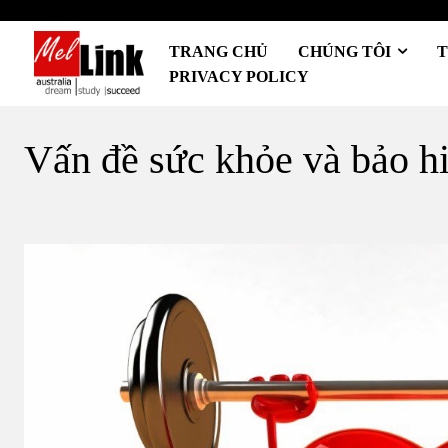
TRANG CHỦ
CHÚNG TÔI
T
PRIVACY POLICY
Vấn đề sức khỏe và bảo h