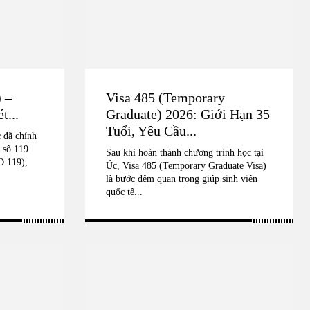
 –
Visa 485 (Temporary
t...
Graduate) 2026: Giới Hạn 35
Tuổi, Yêu Cầu...
 đã chính
 số 119
Sau khi hoàn thành chương trình học tại
D 119),
Úc, Visa 485 (Temporary Graduate Visa)
là bước đệm quan trọng giúp sinh viên
quốc tế...