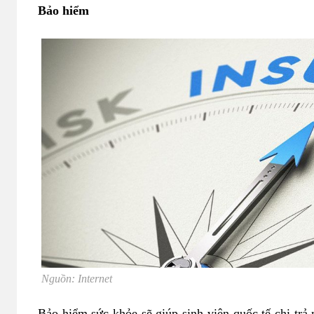
Bảo hiểm
Nguồn: Internet
Bảo hiểm sức khỏe sẽ giúp sinh viên quốc tế chi trả