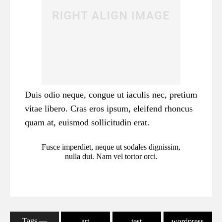
Duis odio neque, congue ut iaculis nec, pretium
vitae libero. Cras eros ipsum, eleifend rhoncus
quam at, euismod sollicitudin erat.
Fusce imperdiet, neque ut sodales dignissim,
nulla dui. Nam vel tortor orci.
Tags ―
art
test
wordpress