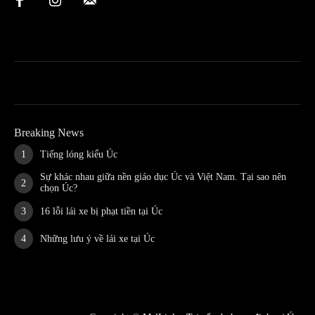
Breaking News
Tiếng lóng kiểu Úc
Sự khác nhau giữa nền giáo dục Úc và Việt Nam. Tại sao nên
chọn Úc?
16 lỗi lái xe bị phạt tiền tại Úc
Những lưu ý về lái xe tại Úc