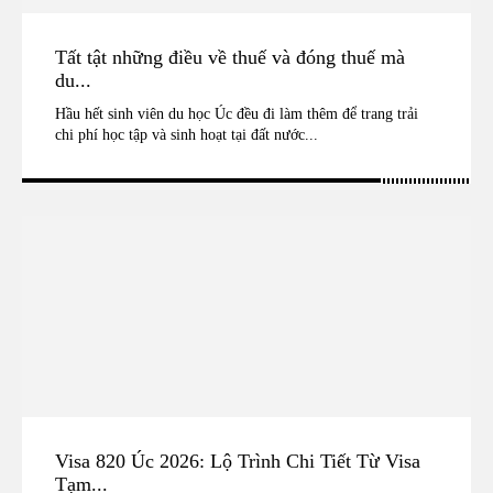
Tất tật những điều về thuế và đóng thuế mà
du...
Hầu hết sinh viên du học Úc đều đi làm thêm để trang trải
chi phí học tập và sinh hoạt tại đất nước...
Visa 820 Úc 2026: Lộ Trình Chi Tiết Từ Visa
Tạm...