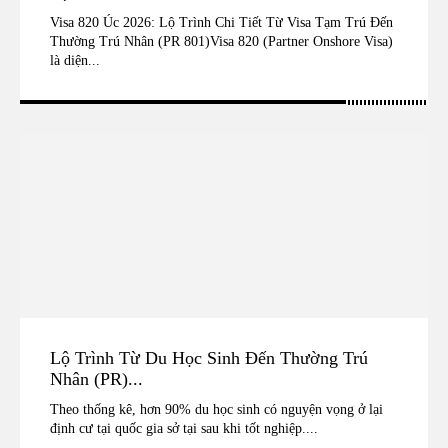
Visa 820 Úc 2026: Lộ Trình Chi Tiết Từ Visa Tạm Trú Đến
Thường Trú Nhân (PR 801)Visa 820 (Partner Onshore Visa)
là diện...
Lộ Trình Từ Du Học Sinh Đến Thường Trú
Nhân (PR)...
Theo thống kê, hơn 90% du học sinh có nguyện vọng ở lại
định cư tại quốc gia sở tại sau khi tốt nghiệp....