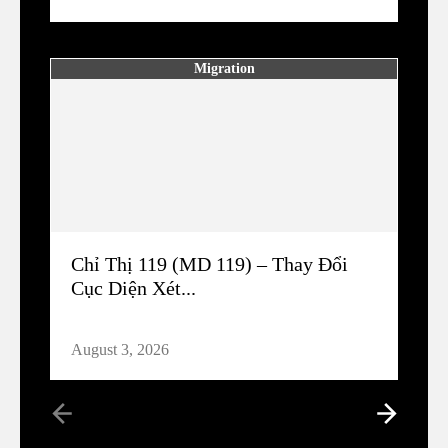
Migration
Chỉ Thị 119 (MD 119) – Thay Đổi
Cục Diện Xét...
August 3, 2026