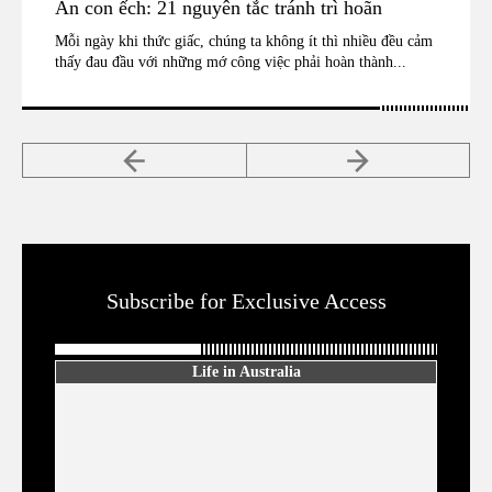
Ăn con ếch: 21 nguyên tắc tránh trì hoãn
Mỗi ngày khi thức giấc, chúng ta không ít thì nhiều đều cảm
thấy đau đầu với những mớ công việc phải hoàn thành...
Subscribe for Exclusive Access
Life in Australia