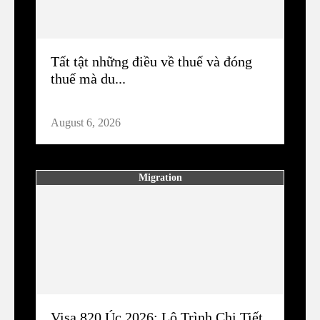
Tất tật những điều về thuế và đóng
thuế mà du...
August 6, 2026
Migration
Visa 820 Úc 2026: Lộ Trình Chi Tiết