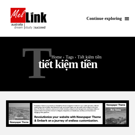
Continue exploring
T
Home
Tags
Tiết kiệm tiền
tiết kiệm tiền