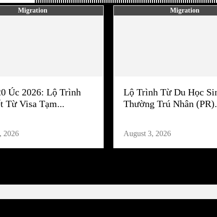
Migration
Migration
20 Úc 2026: Lộ Trình
Lộ Trình Từ Du Học Si
t Từ Visa Tạm...
Thường Trú Nhân (PR).
, 2026
August 3, 2026