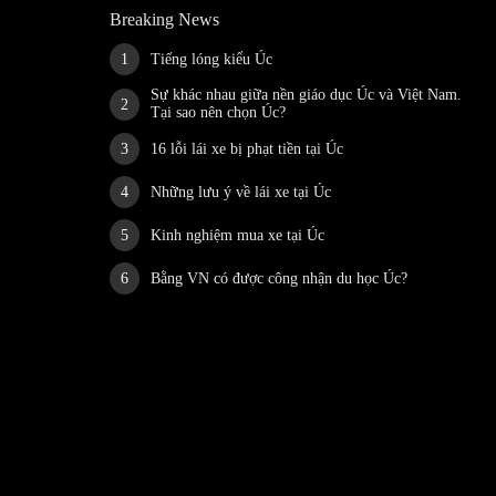
Breaking News
Tiếng lóng kiểu Úc
Sự khác nhau giữa nền giáo dục Úc và Việt Nam.
Tại sao nên chọn Úc?
16 lỗi lái xe bị phạt tiền tại Úc
Những lưu ý về lái xe tại Úc
Kinh nghiệm mua xe tại Úc
Bằng VN có được công nhận du học Úc?