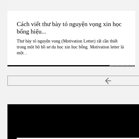
Cách viết thư bày tỏ nguyện vọng xin học
bổng hiệu...
Thư bày tỏ nguyện vọng (Motivation Letter) rất cần thiết
trong một bộ hồ sơ du học xin học bổng. Motivation letter là
một...