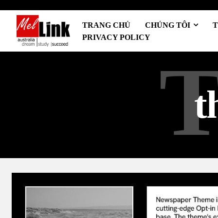
TRANG CHỦ
CHÚNG TÔI
T
PRIVACY POLICY
t