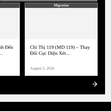
Migration
nh Đến
Chỉ Thị 119 (MD 119) – Thay
..
Đổi Cục Diện Xét...
August 3, 2026