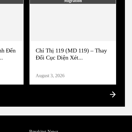
Migration
nh Đến
Chỉ Thị 119 (MD 119) – Thay
..
Đổi Cục Diện Xét...
August 3, 2026
Breaking News