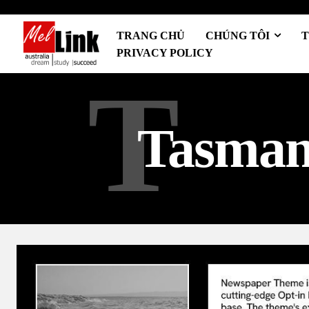
TRANG CHỦ
CHÚNG TÔI
T
PRIVACY POLICY
T
Tasmani