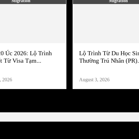
Migration
Migration
20 Úc 2026: Lộ Trình
Lộ Trình Từ Du Học Si
t Từ Visa Tạm...
Thường Trú Nhân (PR).
, 2026
August 3, 2026