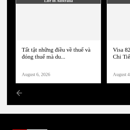
Life in Australia
Tất tật những điều về thuế và
Visa 8
đóng thuế mà du...
Chi Tiế
August 6, 2026
August 4