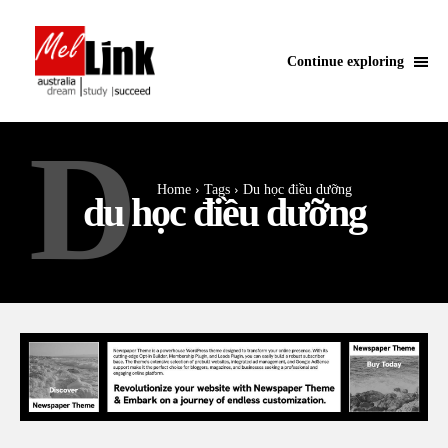
Continue exploring
D
Home
Tags
Du học điều dưỡng
du học điều dưỡng