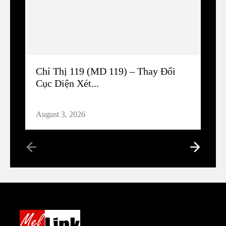
Chỉ Thị 119 (MD 119) – Thay Đổi
Cục Diện Xét...
August 3, 2026