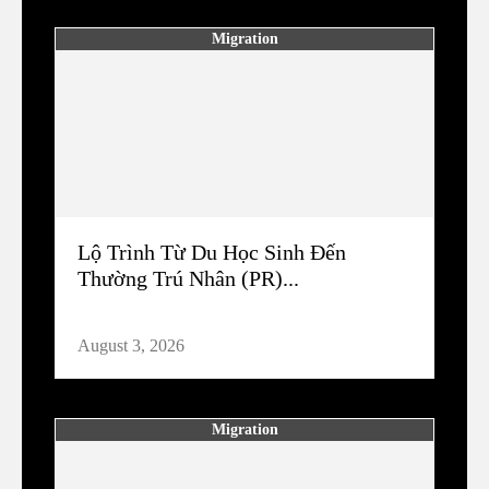
Migration
Lộ Trình Từ Du Học Sinh Đến
Thường Trú Nhân (PR)...
August 3, 2026
Migration