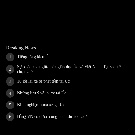
Breaking News
Tiếng lóng kiểu Úc
Sự khác nhau giữa nền giáo dục Úc và Việt Nam. Tại sao nên
chọn Úc?
16 lỗi lái xe bị phạt tiền tại Úc
Những lưu ý về lái xe tại Úc
Kinh nghiệm mua xe tại Úc
Bằng VN có được công nhận du học Úc?