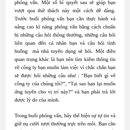
phỏng vấn. Một số bí quyết sau sẽ giúp bạn
vượt qua thử thách này một cách dễ dàng.
Trước buổi phỏng vấn bạn cần thực hành và
nâng cao kĩ năng phỏng vấn bằng cách chuẩn
bị những câu hỏi thông thường, những câu hỏi
liên quan đến cá nhân bạn và câu hỏi tình
huống mà nhà tuyển dụng sẽ hỏi. Một điều
quan trọng khác là bạn nên tìm kiếm thông tin
về công ty bạn muốn làm việc vì chắc chắn bạn
sẽ được hỏi những câu như : “Bạn biết gì về
công ty của chúng tôi?”, “Tại sao bạn lại muốn
ứng tuyển cho vị trí này?” và bạn phải trả lời
được lý do của mình.
Trong buổi phỏng vấn, hãy thể hiện sự tự tin và
giữ nụ cười tươi thường trực trên môi. Bạn cần