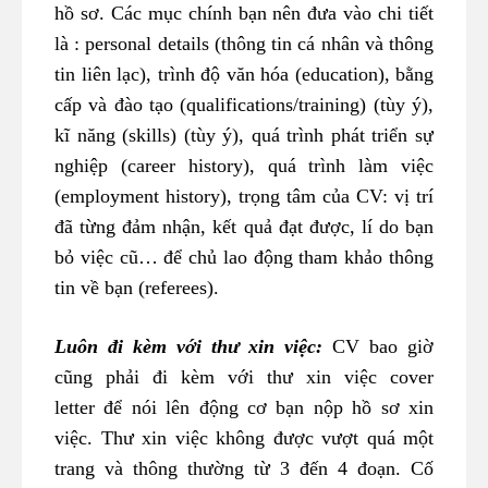
hồ sơ. Các mục chính bạn nên đưa vào chi tiết
là : personal details (thông tin cá nhân và thông
tin liên lạc), trình độ văn hóa (education), bằng
cấp và đào tạo (qualifications/training) (tùy ý),
kĩ năng (skills) (tùy ý), quá trình phát triển sự
nghiệp (career history), quá trình làm việc
(employment history), trọng tâm của CV: vị trí
đã từng đảm nhận, kết quả đạt được, lí do bạn
bỏ việc cũ… để chủ lao động tham khảo thông
tin về bạn (referees).
Luôn đi kèm với thư xin việc:
CV bao giờ
cũng phải đi kèm với thư xin việc cover
letter để nói lên động cơ bạn nộp hồ sơ xin
việc. Thư xin việc không được vượt quá một
trang và thông thường từ 3 đến 4 đoạn. Cố