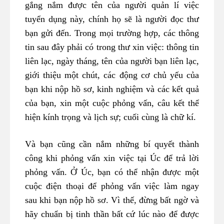
gắng nắm được tên của người quản lí việc
tuyển dụng này, chính họ sẽ là người đọc thư
bạn gửi đến. Trong mọi trường hợp, các thông
tin sau đây phải có trong thư xin việc: thông tin
liên lạc, ngày tháng, tên của người bạn liên lạc,
giới thiệu một chút, các động cơ chủ yếu của
bạn khi nộp hồ sơ, kinh nghiệm và các kết quả
của bạn, xin một cuộc phỏng vấn, câu kết thể
hiện kính trọng và lịch sự; cuối cùng là chữ kí.
Và bạn cũng cần nắm những bí quyết thành
công khi phỏng vấn xin việc tại Úc để trả lời
phỏng vấn. Ở Úc, bạn có thể nhận được một
cuộc điện thoại để phỏng vấn việc làm ngay
sau khi bạn nộp hồ sơ. Vì thế, đừng bất ngờ và
hãy chuẩn bị tinh thần bất cứ lúc nào để được