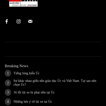
Breaking News
Tiếng lóng kiểu Úc
Sự khác nhau giữa nền giáo dục Úc và Việt Nam. Tại sao nên
chọn Úc?
16 lỗi lái xe bị phạt tiền tại Úc
Những lưu ý về lái xe tại Úc