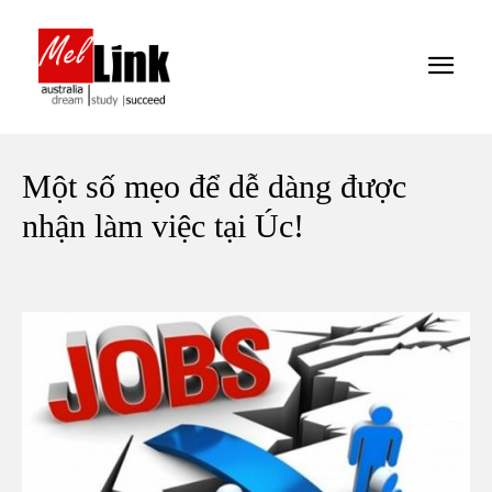
Một số mẹo để dễ dàng được
nhận làm việc tại Úc!