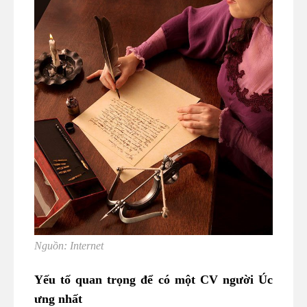
Nguồn: Internet
Yếu tố quan trọng để có một CV người Úc
ưng nhất