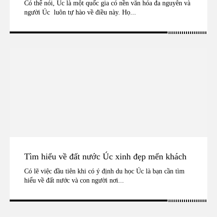
Có thể nói, Úc là một quốc gia có nền văn hóa đa nguyên và
người Úc luôn tự hào về điều này. Họ...
Tìm hiểu về đất nước Úc xinh đẹp mến khách
Có lẽ việc đầu tiên khi có ý định du học Úc là bạn cần tìm
hiểu về đất nước và con người nơi...