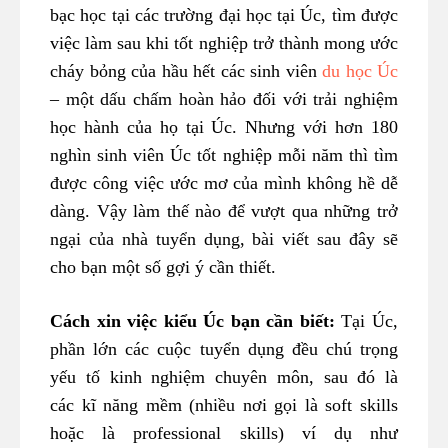
bạc học tại các trường đại học tại Úc, tìm được
việc làm sau khi tốt nghiệp trở thành mong ước
cháy bỏng của hầu hết các sinh viên
du học Úc
– một dấu chấm hoàn hảo đối với trải nghiệm
học hành của họ tại Úc. Nhưng với hơn 180
nghìn sinh viên Úc tốt nghiệp mỗi năm thì tìm
được công việc ước mơ của mình không hề dễ
dàng. Vậy làm thế nào để vượt qua những trở
ngại của nhà tuyển dụng, bài viết sau đây sẽ
cho bạn một số gợi ý cần thiết.
Cách xin việc kiểu Úc bạn cần biết:
Tại Úc,
phần lớn các cuộc tuyển dụng đều chú trọng
yếu tố kinh nghiệm chuyên môn, sau đó là
các kĩ năng mềm (nhiều nơi gọi là soft skills
hoặc là professional skills) ví dụ như