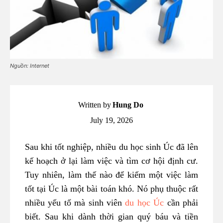
Nguồn: Internet
Written by
Hung Do
July 19, 2026
Sau khi tốt nghiệp, nhiều du học sinh Úc đã lên
kế hoạch ở lại làm việc và tìm cơ hội định cư.
Tuy nhiên, làm thế nào để kiếm một việc làm
tốt tại Úc là một bài toán khó. Nó phụ thuộc rất
nhiều yếu tố mà sinh viên
du học Úc
cần phải
biết. Sau khi dành thời gian quý báu và tiền