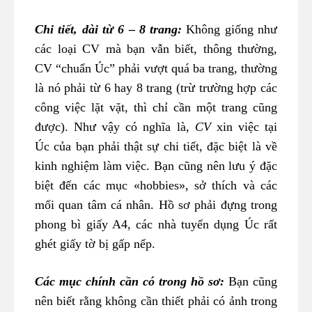
Chi tiết, dài từ 6 – 8 trang:
Không giống như
các loại CV mà bạn vẫn biết, thông thường,
CV “chuẩn Úc” phải vượt quá ba trang, thường
là nó phải từ 6 hay 8 trang (trừ trường hợp các
công việc lặt vặt, thì chỉ cần một trang cũng
được). Như vậy có nghĩa là,
CV
xin việc tại
Úc của bạn phải thật sự chi tiết, đặc biệt là về
kinh nghiệm làm việc. Bạn cũng nên lưu ý đặc
biệt đến các mục «hobbies», sở thích và các
mối quan tâm cá nhân. Hồ sơ phải đựng trong
phong bì giấy A4, các nhà tuyển dụng Úc rất
ghét giấy tờ bị gấp nếp.
Các mục chính cần có trong hồ sơ:
Bạn cũng
nên biết rằng không cần thiết phải có ảnh trong