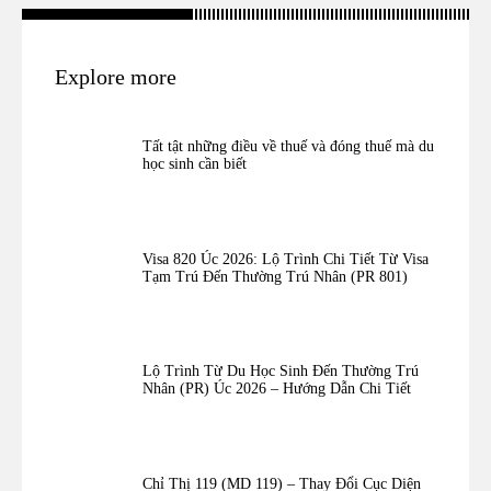
Explore more
Tất tật những điều về thuế và đóng thuế mà du
học sinh cần biết
Visa 820 Úc 2026: Lộ Trình Chi Tiết Từ Visa
Tạm Trú Đến Thường Trú Nhân (PR 801)
Lộ Trình Từ Du Học Sinh Đến Thường Trú
Nhân (PR) Úc 2026 – Hướng Dẫn Chi Tiết
Chỉ Thị 119 (MD 119) – Thay Đổi Cục Diện